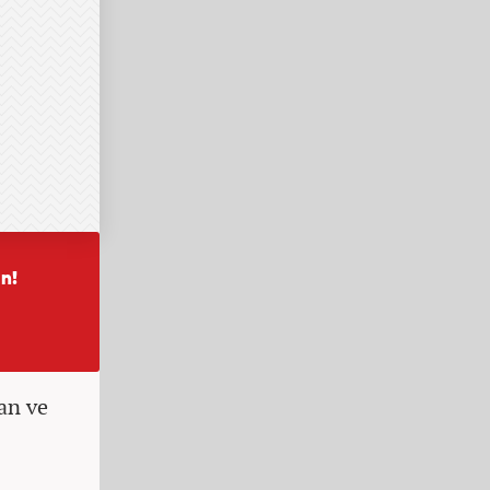
nan ve