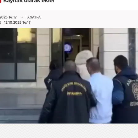
2025 14:17
3.SAYFA
E
12.10.2025 14:17