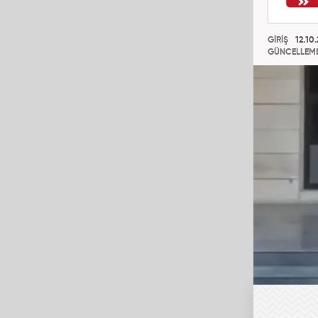
GİRİŞ
12.10.
GÜNCELLEM