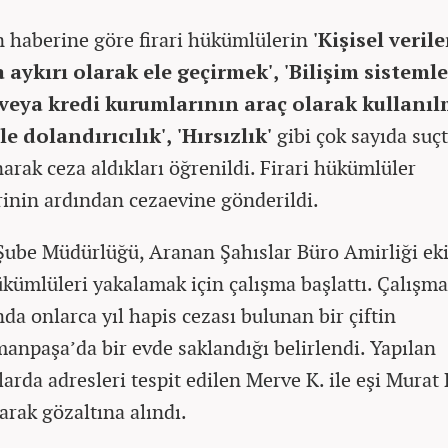
 haberine göre firari hükümlülerin
'Kişisel verile
aykırı olarak ele geçirmek', 'Bilişim sistemle
veya kredi kurumlarının araç olarak kullanıl
le dolandırıcılık', 'Hırsızlık'
gibi çok sayıda suç
narak ceza aldıkları öğrenildi. Firari hükümlüler
rinin ardından cezaevine gönderildi.
Şube Müdürlüğü, Aranan Şahıslar Büro Amirliği eki
hükümlüleri yakalamak için çalışma başlattı. Çalışm
da onlarca yıl hapis cezası bulunan bir çiftin
anpaşa’da bir evde saklandığı belirlendi. Yapılan
arda adresleri tespit edilen Merve K. ile eşi Murat 
arak gözaltına alındı.