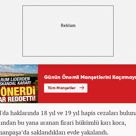
l'da haklarında 18 yıl ve 19 yıl hapis cezaları bulu
lından bu yana aranan firari hükümlü karı koca,
anpaşa’da saklandıkları evde yakalandı.