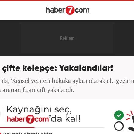
i çifte kelepçe: Yakalandılar!
'da, 'Kişisel verileri hukuka aykırı olarak ele geçirm
 aranan firari çift yakalandı.