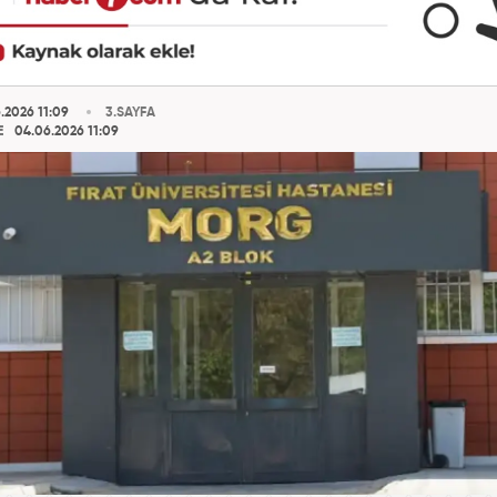
.2026 11:09
3.SAYFA
E
04.06.2026 11:09