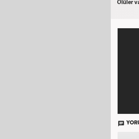
Ölüler v
YOR