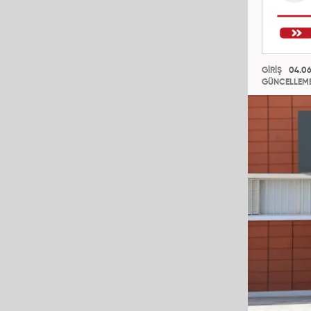
GİRİŞ
04.06
GÜNCELLEM