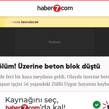
ölüm! Üzerine beton blok düştü
'de feci bir kaza meydana geldi. Olayda üzerine bet
şaat işçisi 56 yaşındaki Zülfü Uygur hayatını kaybe