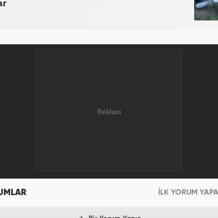
ar
UMLAR
İLK YORUM YAPA