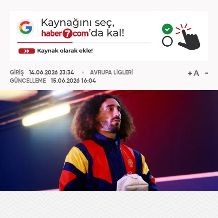
GİRİŞ
14.06.2026 23:34
AVRUPA LİGLERİ
GÜNCELLEME
15.06.2026 16:04