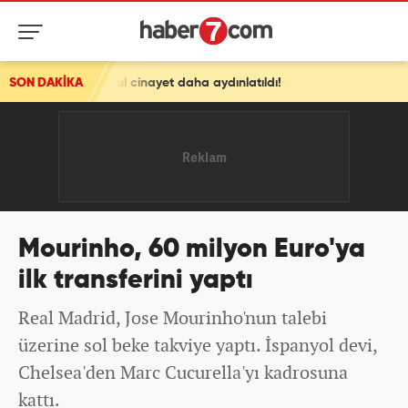
 meçhul cinayet daha aydınlatıldı!
SON DAKİKA
Mourinho, 60 milyon Euro'ya
ilk transferini yaptı
Real Madrid, Jose Mourinho'nun talebi
üzerine sol beke takviye yaptı. İspanyol devi,
Chelsea'den Marc Cucurella'yı kadrosuna
kattı.