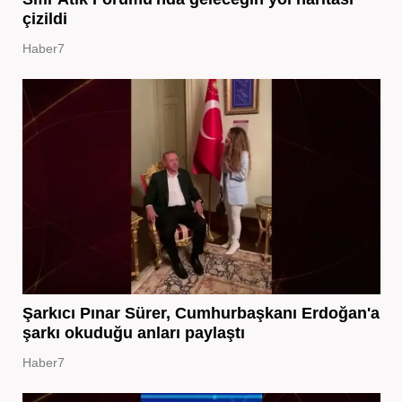
çizildi
Haber7
Şarkıcı Pınar Sürer, Cumhurbaşkanı Erdoğan'a
şarkı okuduğu anları paylaştı
Haber7