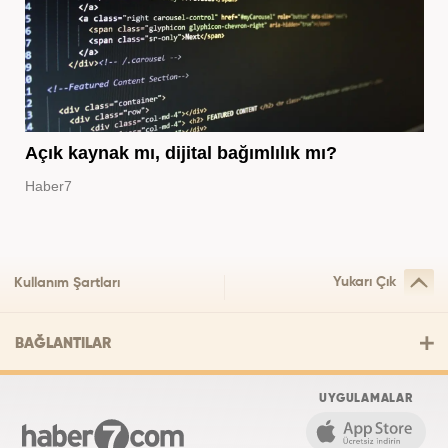
Açık kaynak mı, dijital bağımlılık mı?
Haber7
Yukarı Çık
Kullanım Şartları
BAĞLANTILAR
UYGULAMALAR