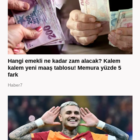
Hangi emekli ne kadar zam alacak? Kalem
kalem yeni maaş tablosu! Memura yüzde 5
fark
Haber7