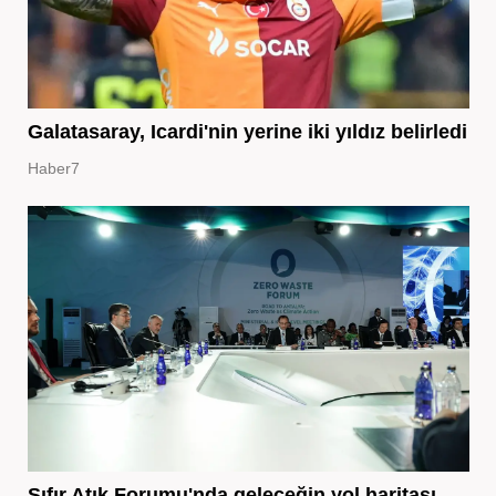
Galatasaray, Icardi'nin yerine iki yıldız belirledi
Haber7
Sıfır Atık Forumu'nda geleceğin yol haritası