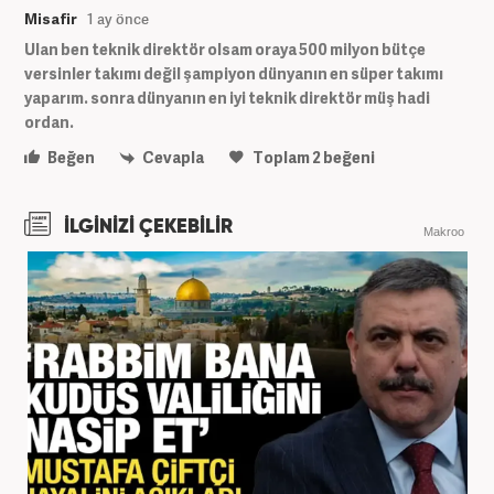
Misafir
1 ay önce
Ulan ben teknik direktör olsam oraya 500 milyon bütçe
versinler takımı değil şampiyon dünyanın en süper takımı
yaparım. sonra dünyanın en iyi teknik direktör müş hadi
ordan.
Beğen
Cevapla
Toplam
2
beğeni
İLGİNİZİ ÇEKEBİLİR
Makroo