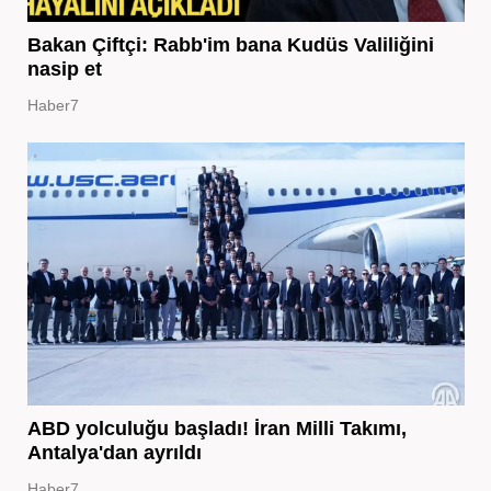
Bakan Çiftçi: Rabb'im bana Kudüs Valiliğini
nasip et
Haber7
ABD yolculuğu başladı! İran Milli Takımı,
Antalya'dan ayrıldı
Haber7