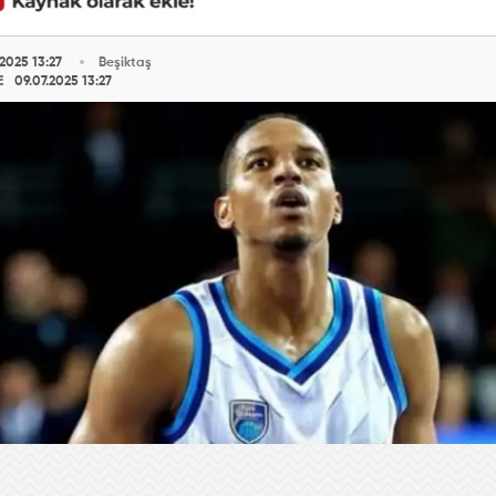
2025 13:27
Beşiktaş
E
09.07.2025 13:27