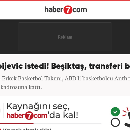
ijevic istedi! Beşiktaş, transferi b
ş Erkek Basketbol Takımı, ABD'li basketbolcu Anth
 kadrosuna kattı.