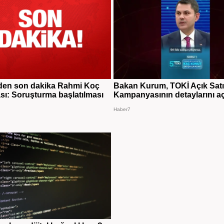
den son dakika Rahmi Koç
Bakan Kurum, TOKİ Açık Sat
sı: Soruşturma başlatılması
Kampanyasının detaylarını aç
Haber7