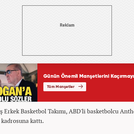
ş Erkek Basketbol Takımı, ABD'li basketbolcu Ant
 kadrosuna kattı.