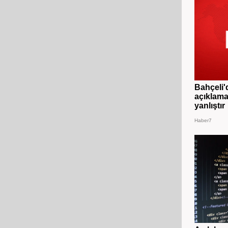
Bahçeli'
açıklama
yanlıştır
Haber7