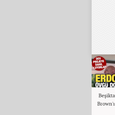
Beşikta
Brown'ı