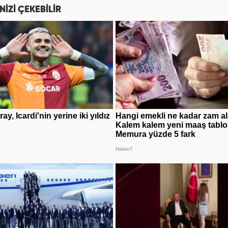
NİZİ ÇEKEBİLİR
ay, Icardi'nin yerine iki yıldız
Hangi emekli ne kadar zam a
Kalem kalem yeni maaş tablo
Memura yüzde 5 fark
Haber7