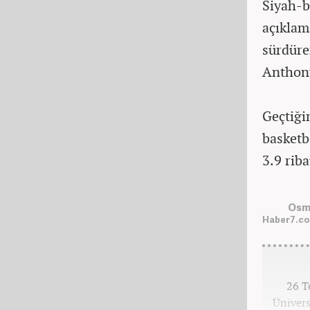
Siyah-b
açıklam
sürdüre
Anthony
Geçtiği
basketb
3.9 rib
Osm
Haber7.co
26 T
Üniver