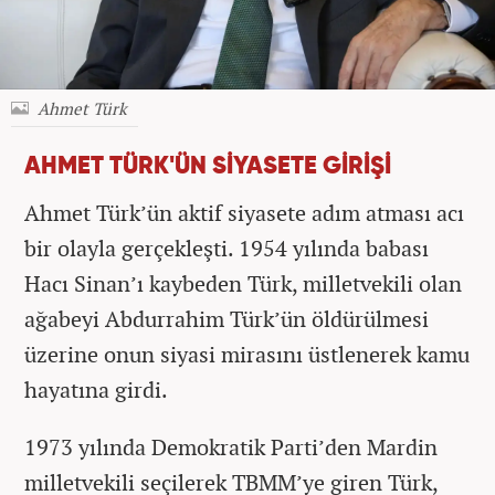
Ahmet Türk
AHMET TÜRK'ÜN SİYASETE GİRİŞİ
Ahmet Türk’ün aktif siyasete adım atması acı
bir olayla gerçekleşti. 1954 yılında babası
Hacı Sinan’ı kaybeden Türk, milletvekili olan
ağabeyi Abdurrahim Türk’ün öldürülmesi
üzerine onun siyasi mirasını üstlenerek kamu
hayatına girdi.
1973 yılında Demokratik Parti’den Mardin
milletvekili seçilerek TBMM’ye giren Türk,