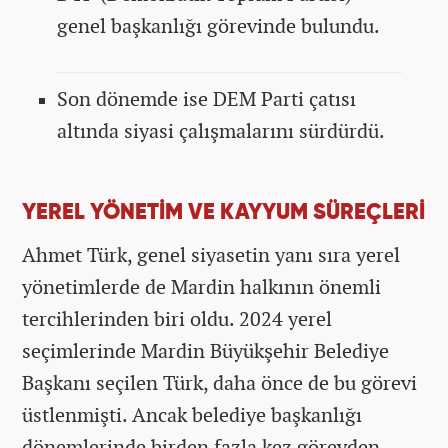
genel başkanlığı görevinde bulundu.
Son dönemde ise DEM Parti çatısı
altında siyasi çalışmalarını sürdürdü.
YEREL YÖNETİM VE KAYYUM SÜREÇLERİ
Ahmet Türk, genel siyasetin yanı sıra yerel
yönetimlerde de Mardin halkının önemli
tercihlerinden biri oldu. 2024 yerel
seçimlerinde Mardin Büyükşehir Belediye
Başkanı seçilen Türk, daha önce de bu görevi
üstlenmişti. Ancak belediye başkanlığı
dönemlerinde birden fazla kez görevden