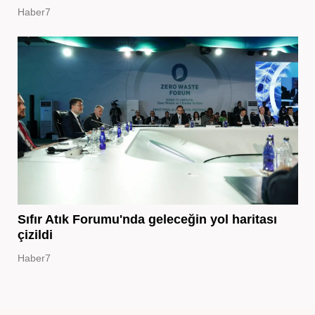
Haber7
Sıfır Atık Forumu'nda geleceğin yol haritası
çizildi
Haber7