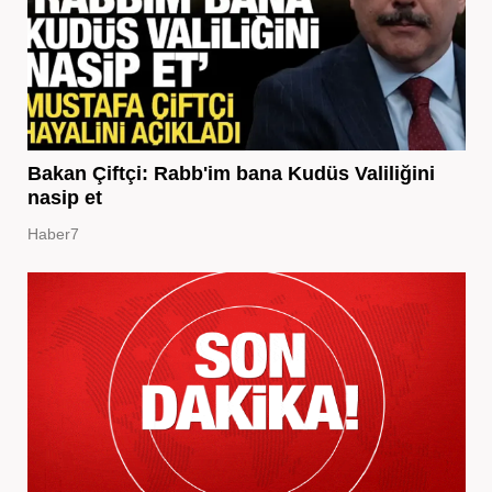
Bakan Çiftçi: Rabb'im bana Kudüs Valiliğini
nasip et
Haber7