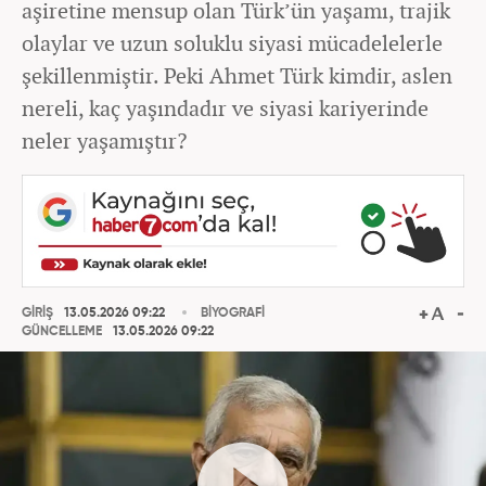
aşiretine mensup olan Türk’ün yaşamı, trajik
olaylar ve uzun soluklu siyasi mücadelelerle
şekillenmiştir. Peki Ahmet Türk kimdir, aslen
nereli, kaç yaşındadır ve siyasi kariyerinde
neler yaşamıştır?
GİRİŞ
13.05.2026 09:22
BİYOGRAFİ
GÜNCELLEME
13.05.2026 09:22