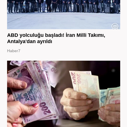
ABD yolculuğu başladı! İran Milli Takımı,
Antalya'dan ayrıldı
Haber7