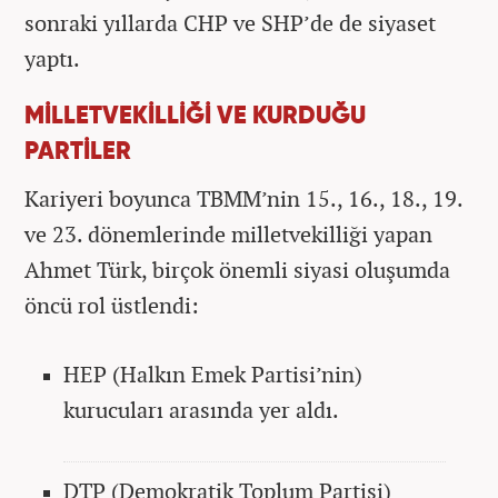
sonraki yıllarda CHP ve SHP’de de siyaset
yaptı.
MİLLETVEKİLLİĞİ VE KURDUĞU
PARTİLER
Kariyeri boyunca TBMM’nin 15., 16., 18., 19.
ve 23. dönemlerinde milletvekilliği yapan
Ahmet Türk, birçok önemli siyasi oluşumda
öncü rol üstlendi:
HEP (Halkın Emek Partisi’nin)
kurucuları arasında yer aldı.
DTP (Demokratik Toplum Partisi)