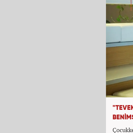
"TEVE
BENİM
Çocukke