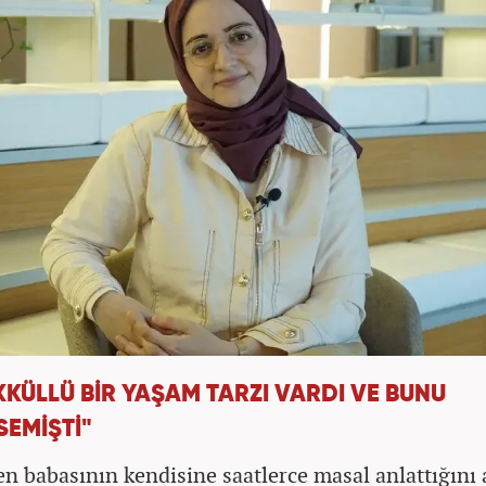
KKÜLLÜ BİR YAŞAM TARZI VARDI VE BUNU
SEMİŞTİ"
n babasının kendisine saatlerce masal anlattığını 