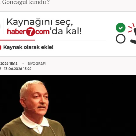
 Goncagül kimdir?
2026 15:18
BİYOGRAFİ
E
13.06.2026 15:22