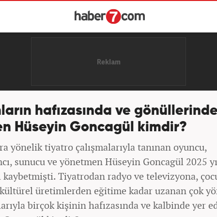
ların hafızasında ve gönüllerinde
en Hüseyin Goncagül kimdir?
ra yönelik tiyatro çalışmalarıyla tanınan oyuncu,
cı, sunucu ve yönetmen Hüseyin Goncagül 2025 yı
ı kaybetmişti. Tiyatrodan radyo ve televizyona, çoc
 kültürel üretimlerden eğitime kadar uzanan çok yö
arıyla birçok kişinin hafızasında ve kalbinde yer e