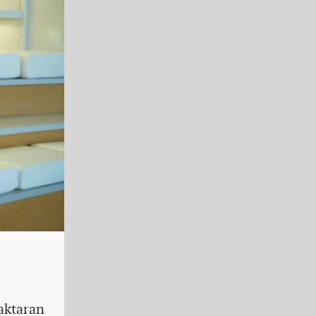
aktaran