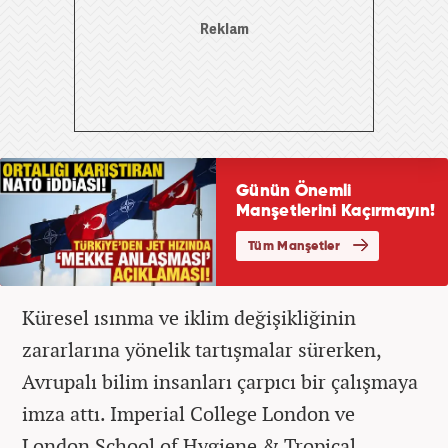
Küresel ısınma ve iklim değişikliğinin
zararlarına yönelik tartışmalar sürerken,
Avrupalı bilim insanları çarpıcı bir çalışmaya
imza attı. Imperial College London ve
London School of Hygiene & Tropical