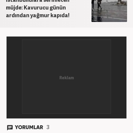
müjde: Kavurucu günün
ardından yağmur kapıda!
3
YORUMLAR