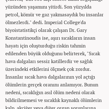
yüzünden yaşamını yitirdi. Son yüzyılda
petrol, kömür ve gaz yakmasaydık bu insanlar
ölmezlerdi." dedi. Imperial College'da
biyoistatistikçi olarak çalışan Dr. Gary
Konstantinoudis ise, aşırı sıcakların insan
hayatı için oluşturduğu riskin tahmin
edilenden büyük olduğunu belirterek, "Sıcak
hava dalgaları sessiz katillerdir ve sağlık
üzerindeki etkilerini ölçmek çok zordur.
İnsanlar sıcak hava dalgalarının yol açtığı
ölümlerin gerçek oranını anlamıyor. Bunun
nedeni, sıcaklığın asıl ölüm nedeni olarak
bildirilmemesi ve sıcaklık kaynaklı ölümlerin
kalp, akciğer veya diğer organ sorunlarına