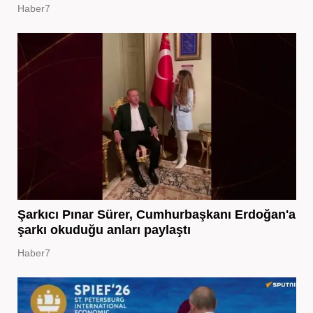
Haber7
Şarkıcı Pınar Sürer, Cumhurbaşkanı Erdoğan'a
şarkı okuduğu anları paylaştı
Haber7