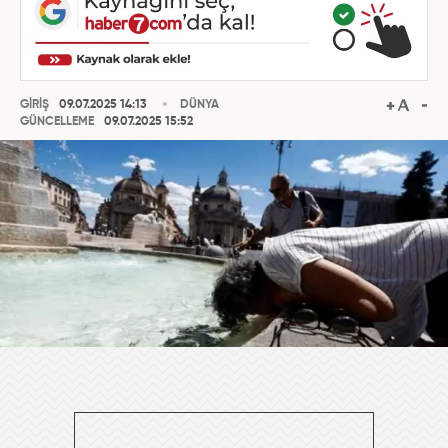
GİRİŞ
09.07.2025 14:13
DÜNYA
GÜNCELLEME
09.07.2025 15:52