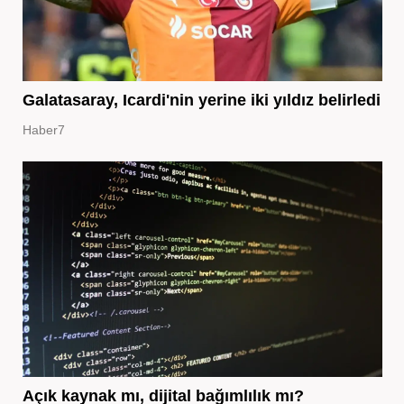
Galatasaray, Icardi'nin yerine iki yıldız belirledi
Haber7
Açık kaynak mı, dijital bağımlılık mı?