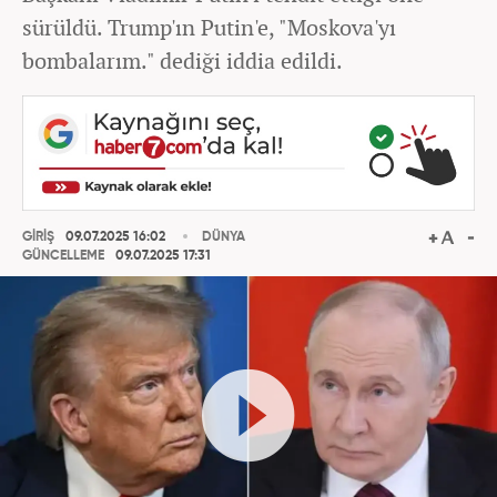
sürüldü. Trump'ın Putin'e, "Moskova'yı
bombalarım." dediği iddia edildi.
GİRİŞ
09.07.2025 16:02
DÜNYA
GÜNCELLEME
09.07.2025 17:31