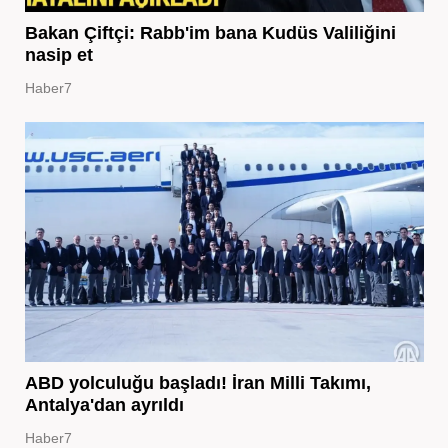
Bakan Çiftçi: Rabb'im bana Kudüs Valiliğini
nasip et
Haber7
ABD yolculuğu başladı! İran Milli Takımı,
Antalya'dan ayrıldı
Haber7