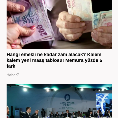
Hangi emekli ne kadar zam alacak? Kalem
kalem yeni maaş tablosu! Memura yüzde 5
fark
Haber7