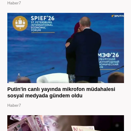
Haber7
Putin'in canlı yayında mikrofon müdahalesi
sosyal medyada gündem oldu
Haber7