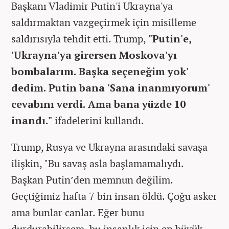
Başkanı Vladimir Putin'i Ukrayna'ya
saldırmaktan vazgeçirmek için misilleme
saldırısıyla tehdit etti. Trump,
"Putin'e,
'Ukrayna'ya girersen Moskova'yı
bombalarım. Başka seçeneğim yok'
dedim. Putin bana 'Sana inanmıyorum'
cevabını verdi. Ama bana yüzde 10
inandı."
ifadelerini kullandı.
Trump, Rusya ve Ukrayna arasındaki savaşa
ilişkin, "Bu savaş asla başlamamalıydı.
Başkan Putin’den memnun değilim.
Geçtiğimiz hafta 7 bin insan öldü. Çoğu asker
ama bunlar canlar. Eğer bunu
durdurabilirsem, bu insanlık için en büyük