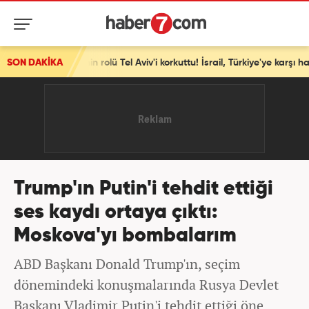
iye'nin rolü Tel Aviv'i korkuttu! İsrail, Türkiye'ye karşı harekete geçti!
SON DAKİKA
Trump'ın Putin'i tehdit ettiği
ses kaydı ortaya çıktı:
Moskova'yı bombalarım
ABD Başkanı Donald Trump'ın, seçim
dönemindeki konuşmalarında Rusya Devlet
Başkanı Vladimir Putin'i tehdit ettiği öne