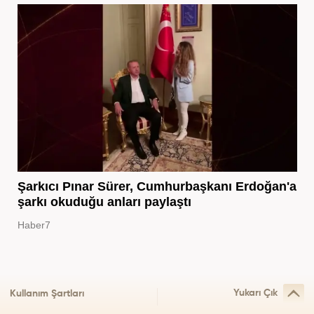
Şarkıcı Pınar Sürer, Cumhurbaşkanı Erdoğan'a
şarkı okuduğu anları paylaştı
Haber7
Yukarı Çık
Kullanım Şartları