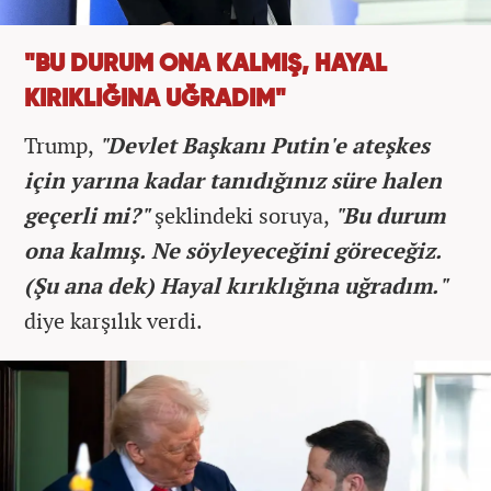
"BU DURUM ONA KALMIŞ, HAYAL
KIRIKLIĞINA UĞRADIM"
Trump,
"Devlet Başkanı Putin'e ateşkes
için yarına kadar tanıdığınız süre halen
geçerli mi?"
şeklindeki soruya,
"Bu durum
ona kalmış. Ne söyleyeceğini göreceğiz.
(Şu ana dek) Hayal kırıklığına uğradım."
diye karşılık verdi.