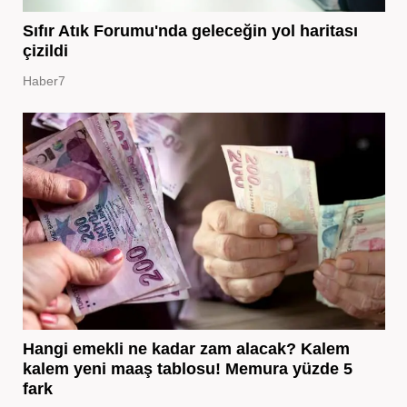
Sıfır Atık Forumu'nda geleceğin yol haritası
çizildi
Haber7
Hangi emekli ne kadar zam alacak? Kalem
kalem yeni maaş tablosu! Memura yüzde 5
fark