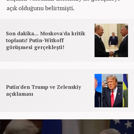
açık olduğunu belirtmişti.
Son dakika... Moskova'da kritik
toplantı! Putin-Witkoff
görüşmesi gerçekleşti!
Putin'den Trump ve Zelenskiy
açıklaması