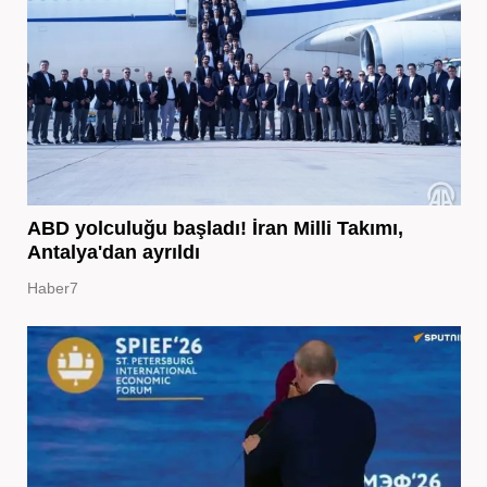
ABD yolculuğu başladı! İran Milli Takımı,
Antalya'dan ayrıldı
Haber7