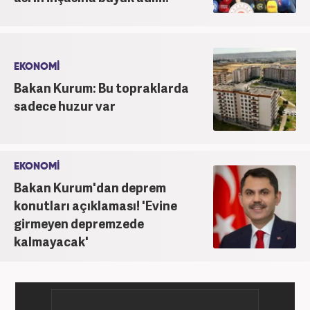
olarak görevini sürdürmektedir.
EKONOMİ
Bakan Kurum: Bu topraklarda
sadece huzur var
EKONOMİ
Bakan Kurum'dan deprem
konutları açıklaması! 'Evine
girmeyen depremzede
kalmayacak'