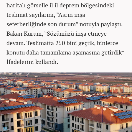
haritalı görselle il il deprem bölgesindeki
teslimat sayılarını, “Asrın inşa
seferberliğinde son durum” notuyla paylaştı.
Bakan Kurum, “Sözümüzü inşa etmeye
devam. Teslimatta 250 bini geçtik, binlerce
konutu daha tamamlama aşamasına getirdik”
İfadelerini kullandı.