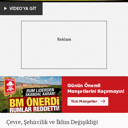
VİDEO'YA GİT
Çevre, Şehircilik ve İklim Değişikliği