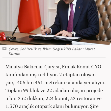
Çevre, Şehircilik ve İklim Değişikliği Bakanı Murat
Kurum
Malatya Bakıcılar Çarşısı, Emlak Konut GYO
tarafından inşa ediliyor. 2 etaptan oluşan
çarşı 406 bin 451 metrekare alanda yer alıyor.
Toplam 99 blok ve 22 adadan oluşan projede
3 bin 232 dükkan, 224 konut, 32 restoran ve
1.370 araçlık otopark alanı bulunuyor. Şire