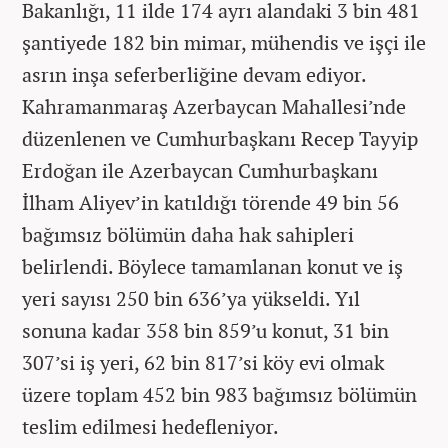
Bakanlığı, 11 ilde 174 ayrı alandaki 3 bin 481
şantiyede 182 bin mimar, mühendis ve işçi ile
asrın inşa seferberliğine devam ediyor.
Kahramanmaraş Azerbaycan Mahallesi’nde
düzenlenen ve Cumhurbaşkanı Recep Tayyip
Erdoğan ile Azerbaycan Cumhurbaşkanı
İlham Aliyev’in katıldığı törende 49 bin 56
bağımsız bölümün daha hak sahipleri
belirlendi. Böylece tamamlanan konut ve iş
yeri sayısı 250 bin 636’ya yükseldi. Yıl
sonuna kadar 358 bin 859’u konut, 31 bin
307’si iş yeri, 62 bin 817’si köy evi olmak
üzere toplam 452 bin 983 bağımsız bölümün
teslim edilmesi hedefleniyor.