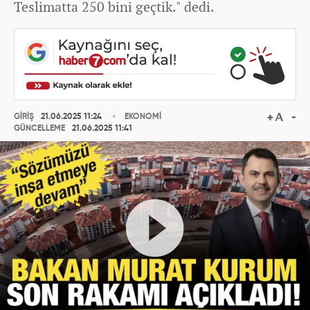
Teslimatta 250 bini geçtik." dedi.
GİRİŞ
21.06.2025 11:24
EKONOMİ
GÜNCELLEME
21.06.2025 11:41