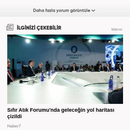
Daha fazla yorum görüntüle
İLGİNİZİ ÇEKEBİLİR
Makroo
Sıfır Atık Forumu'nda geleceğin yol haritası
çizildi
Haber7