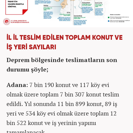
İL İL TESLİM EDİLEN TOPLAM KONUT VE
İŞ YERİ SAYILARI
Deprem bölgesinde teslimatların son
durumu şöyle;
Adana:
7 bin 190 konut ve 117 köy evi
olmak üzere toplam 7 bin 307 konut teslim
edildi. Yıl sonunda 11 bin 899 konut, 89 iş
yeri ve 534 köy evi olmak üzere toplam 12
bin 522 konut ve iş yerinin yapımı
tamamlanacak.