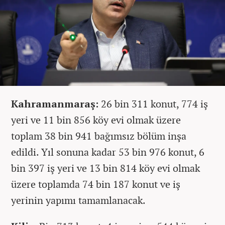
Kahramanmaraş:
26 bin 311 konut, 774 iş
yeri ve 11 bin 856 köy evi olmak üzere
toplam 38 bin 941 bağımsız bölüm inşa
edildi. Yıl sonuna kadar 53 bin 976 konut, 6
bin 397 iş yeri ve 13 bin 814 köy evi olmak
üzere toplamda 74 bin 187 konut ve iş
yerinin yapımı tamamlanacak.