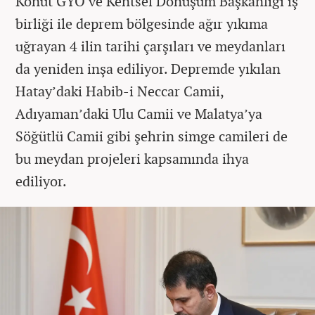
Konut GYO ve Kentsel Dönüşüm Başkanlığı iş
birliği ile deprem bölgesinde ağır yıkıma
uğrayan 4 ilin tarihi çarşıları ve meydanları
da yeniden inşa ediliyor. Depremde yıkılan
Hatay’daki Habib-i Neccar Camii,
Adıyaman’daki Ulu Camii ve Malatya’ya
Söğütlü Camii gibi şehrin simge camileri de
bu meydan projeleri kapsamında ihya
ediliyor.