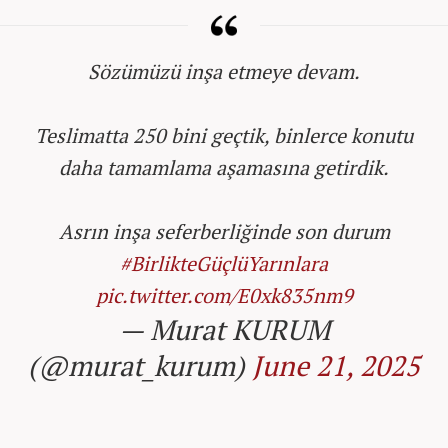
Sözümüzü inşa etmeye devam.
Teslimatta 250 bini geçtik, binlerce konutu
daha tamamlama aşamasına getirdik.
Asrın inşa seferberliğinde son durum
#BirlikteGüçlüYarınlara
pic.twitter.com/E0xk835nm9
— Murat KURUM
(@murat_kurum)
June 21, 2025