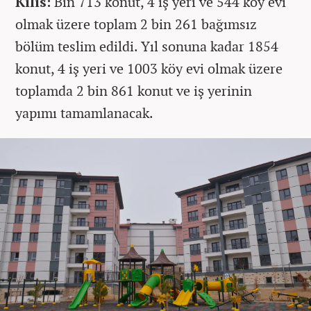
Kilis:
Bin 713 konut, 4 iş yeri ve 544 köy evi
olmak üzere toplam 2 bin 261 bağımsız
bölüm teslim edildi. Yıl sonuna kadar 1854
konut, 4 iş yeri ve 1003 köy evi olmak üzere
toplamda 2 bin 861 konut ve iş yerinin
yapımı tamamlanacak.