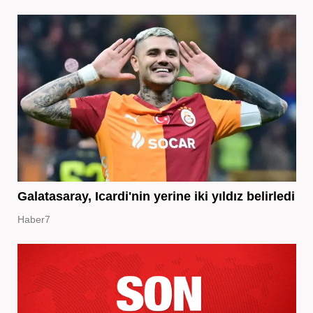
Galatasaray, Icardi'nin yerine iki yıldız belirledi
Haber7