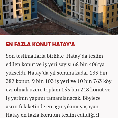
EN FAZLA KONUT HATAY’A
Son teslimatlarla birlikte Hatay’da teslim
edilen konut ve iş yeri sayısı 68 bin 406’ya
yükseldi. Hatay’da yıl sonuna kadar 133 bin
382 konut, 9 bin 103 iş yeri ve 10 bin 763 köy
evi olmak üzere toplam 153 bin 248 konut ve
iş yerinin yapımı tamamlanacak. Böylece
asrın felaketinde en ağır yıkımı yaşayan
Hatay en fazla konutun teslim edildiği il