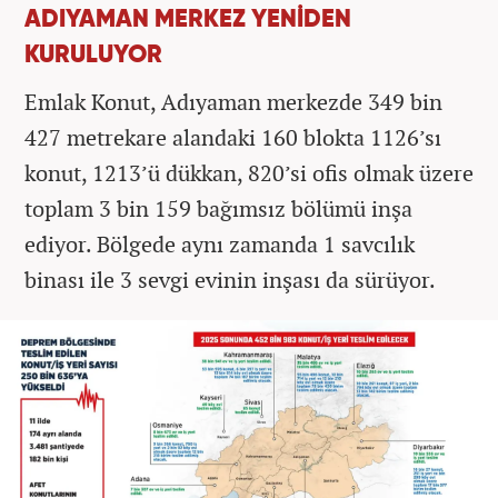
ADIYAMAN MERKEZ YENİDEN
KURULUYOR
Emlak Konut, Adıyaman merkezde 349 bin
427 metrekare alandaki 160 blokta 1126’sı
konut, 1213’ü dükkan, 820’si ofis olmak üzere
toplam 3 bin 159 bağımsız bölümü inşa
ediyor. Bölgede aynı zamanda 1 savcılık
binası ile 3 sevgi evinin inşası da sürüyor.