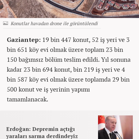
Konutlar havadan drone ile görüntülendi
Gaziantep:
19 bin 447 konut, 52 iş yeri ve 3
bin 651 köy evi olmak üzere toplam 23 bin
150 bağımsız bölüm teslim edildi. Yıl sonuna
kadar 23 bin 694 konut, bin 219 iş yeri ve 4
bin 587 köy evi olmak üzere toplamda 29 bin
500 konut ve iş yerinin yapımı
tamamlanacak.
Erdoğan: Depremin açtığı
yaraları sarma derdindeyiz