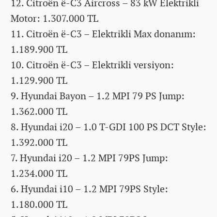
12. Citroën ë-C3 Aircross – 83 kW Elektrikli
Motor: 1.307.000 TL
11. Citroën ë-C3 – Elektrikli Max donanım:
1.189.900 TL
10. Citroën ë-C3 – Elektrikli versiyon:
1.129.900 TL
9. Hyundai Bayon – 1.2 MPI 79 PS Jump:
1.362.000 TL
8. Hyundai i20 – 1.0 T-GDI 100 PS DCT Style:
1.392.000 TL
7. Hyundai i20 – 1.2 MPI 79PS Jump:
1.234.000 TL
6. Hyundai i10 – 1.2 MPI 79PS Style:
1.180.000 TL