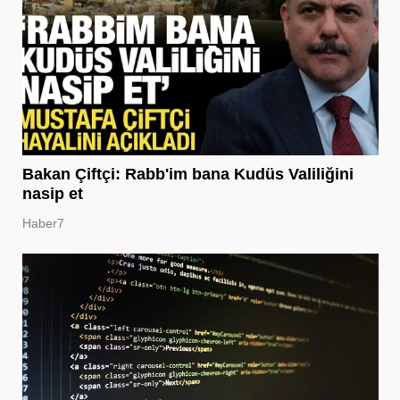
Bakan Çiftçi: Rabb'im bana Kudüs Valiliğini
nasip et
Haber7