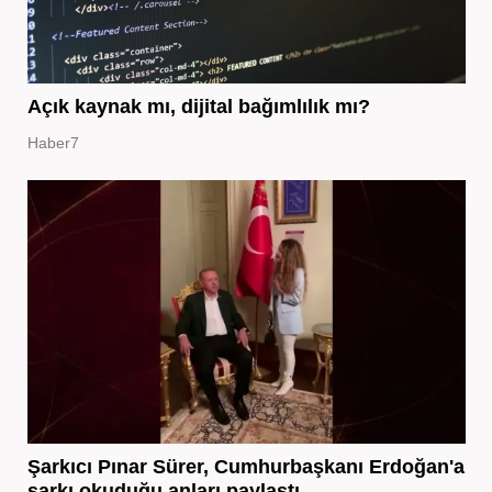
Açık kaynak mı, dijital bağımlılık mı?
Haber7
Şarkıcı Pınar Sürer, Cumhurbaşkanı Erdoğan'a
şarkı okuduğu anları paylaştı