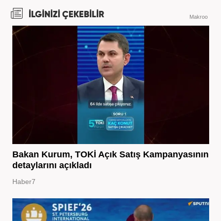
İLGİNİZİ ÇEKEBİLİR
Makroo
Bakan Kurum, TOKİ Açık Satış Kampanyasının
detaylarını açıkladı
Haber7