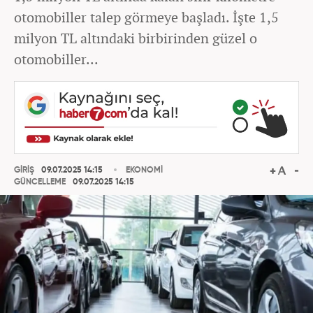
otomobiller talep görmeye başladı. İşte 1,5
milyon TL altındaki birbirinden güzel o
otomobiller...
GİRİŞ
09.07.2025 14:15
EKONOMİ
GÜNCELLEME
09.07.2025 14:15