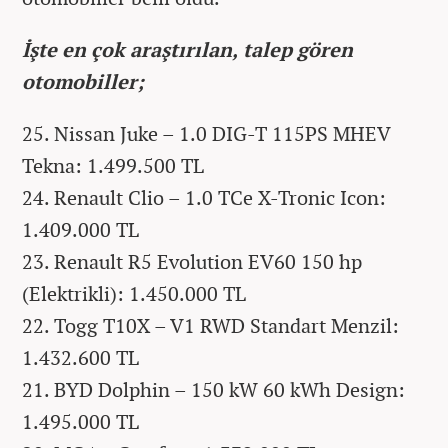
İşte en çok araştırılan, talep gören
otomobiller;
25. Nissan Juke – 1.0 DIG-T 115PS MHEV
Tekna: 1.499.500 TL
24. Renault Clio – 1.0 TCe X-Tronic Icon:
1.409.000 TL
23. Renault R5 Evolution EV60 150 hp
(Elektrikli): 1.450.000 TL
22. Togg T10X – V1 RWD Standart Menzil:
1.432.600 TL
21. BYD Dolphin – 150 kW 60 kWh Design:
1.495.000 TL