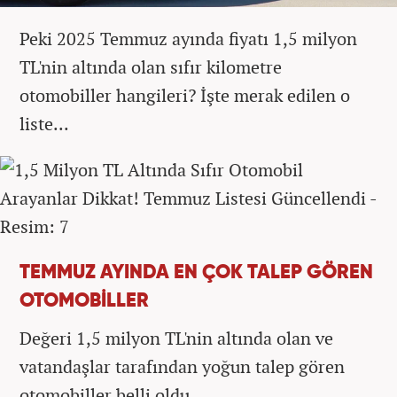
Peki 2025 Temmuz ayında fiyatı 1,5 milyon
TL'nin altında olan sıfır kilometre
otomobiller hangileri? İşte merak edilen o
liste...
TEMMUZ AYINDA EN ÇOK TALEP GÖREN
OTOMOBİLLER
Değeri 1,5 milyon TL'nin altında olan ve
vatandaşlar tarafından yoğun talep gören
otomobiller belli oldu.