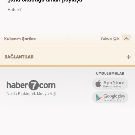
Haber7
Yukarı Çık
Kullanım Şartları
BAĞLANTILAR
UYGULAMALAR
Nokta Elektronik Medya A.Ş.