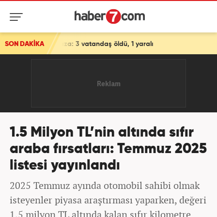
za: 3 vatandaş öldü, 1 yaralı
SON DAKİKA
1.5 Milyon TL’nin altında sıfır
araba fırsatları: Temmuz 2025
listesi yayınlandı
2025 Temmuz ayında otomobil sahibi olmak
isteyenler piyasa araştırması yaparken, değeri
1,5 milyon TL altında kalan sıfır kilometre