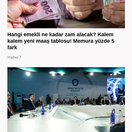
Hangi emekli ne kadar zam alacak? Kalem
kalem yeni maaş tablosu! Memura yüzde 5
fark
Haber7