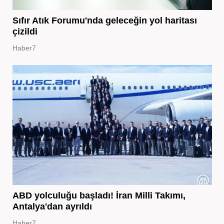
Sıfır Atık Forumu'nda geleceğin yol haritası
çizildi
Haber7
ABD yolculuğu başladı! İran Milli Takımı,
Antalya'dan ayrıldı
Haber7