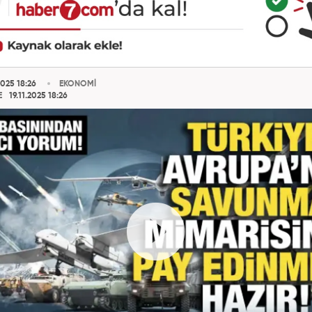
2025 18:26
EKONOMİ
E
19.11.2025 18:26