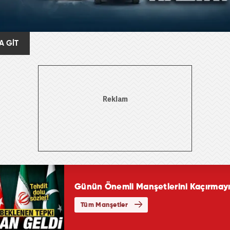
A GİT