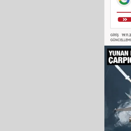
GİRİŞ
19.11.
GÜNCELLEM