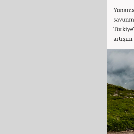
Yunanis
savunma
Türkiye
artışını