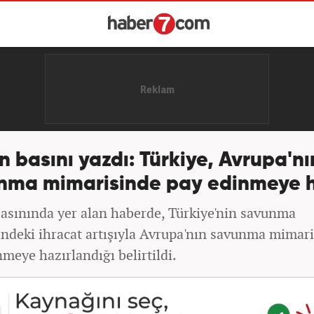
 basını yazdı: Türkiye, Avrupa'nı
nma mimarisinde pay edinmeye h
asınında yer alan haberde, Türkiye'nin savunma
indeki ihracat artışıyla Avrupa'nın savunma mimar
meye hazırlandığı belirtildi.