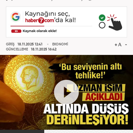
GİRİŞ
18.11.2025 12:41
EKONOMİ
GÜNCELLEME
18.11.2025 16:42