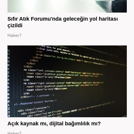
Sıfır Atık Forumu'nda geleceğin yol haritası
çizildi
Haber7
Açık kaynak mı, dijital bağımlılık mı?
Haber7