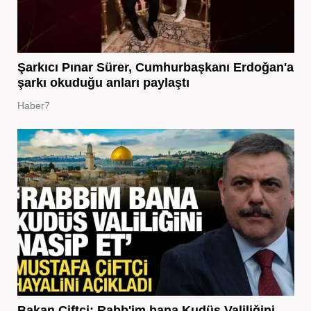
Şarkıcı Pınar Sürer, Cumhurbaşkanı Erdoğan'a
şarkı okuduğu anları paylaştı
Haber7
Bakan Çiftçi: Rabb'im bana Kudüs Valiliğini