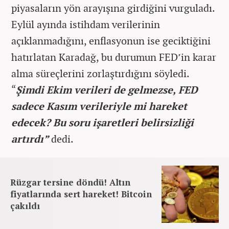
piyasaların yön arayışına girdiğini vurguladı.
Eylül ayında istihdam verilerinin
açıklanmadığını, enflasyonun ise geciktiğini
hatırlatan Karadağ, bu durumun FED’in karar
alma süreçlerini zorlaştırdığını söyledi.
“
Şimdi Ekim verileri de gelmezse, FED
sadece Kasım verileriyle mi hareket
edecek? Bu soru işaretleri belirsizliği
artırdı”
dedi.
Rüzgar tersine döndü! Altın
fiyatlarında sert hareket! Bitcoin
çakıldı