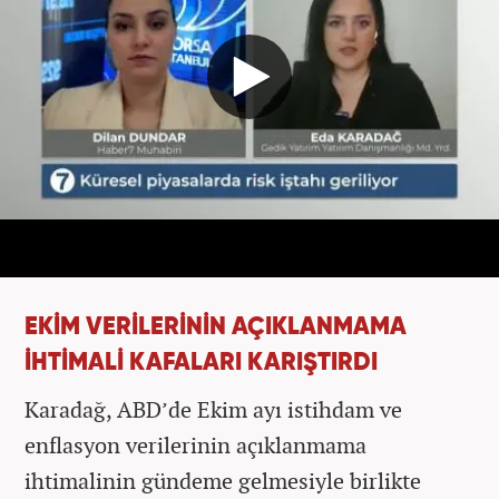
EKİM VERİLERİNİN AÇIKLANMAMA
İHTİMALİ KAFALARI KARIŞTIRDI
Karadağ, ABD’de Ekim ayı istihdam ve
enflasyon verilerinin açıklanmama
ihtimalinin gündeme gelmesiyle birlikte