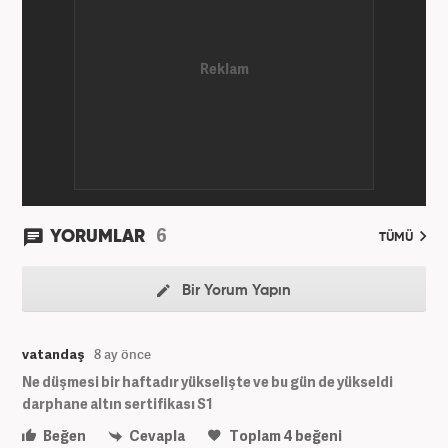
6
YORUMLAR
TÜMÜ
Bir Yorum Yapın
vatandaş
8 ay önce
Ne düşmesi bir haftadır yükselişte ve bu gün de yükseldi
darphane altın sertifikası S1
Beğen
Cevapla
Toplam
4
beğeni