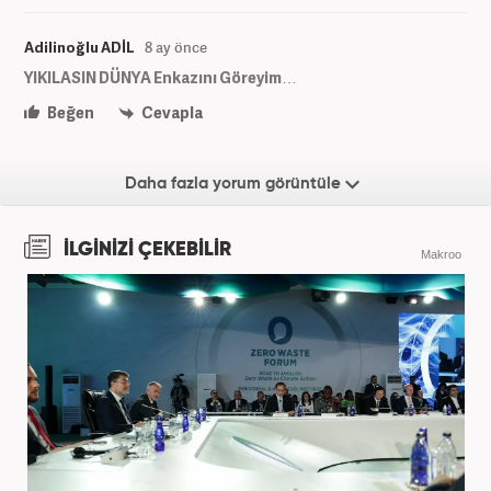
Adilinoğlu ADİL
8 ay önce
YIKILASIN DÜNYA Enkazını Göreyim…
Beğen
Cevapla
Daha fazla yorum görüntüle
İLGİNİZİ ÇEKEBİLİR
Makroo