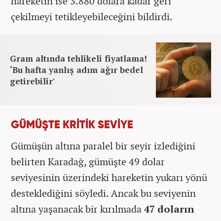
hareketin ise 3.880 dolara kadar geri
çekilmeyi tetikleyebileceğini bildirdi.
Gram altında tehlikeli fiyatlama!
‘Bu hafta yanlış adım ağır bedel
getirebilir'
GÜMÜŞTE KRİTİK SEVİYE
Gümüşün altına paralel bir seyir izlediğini
belirten Karadağ, gümüşte 49 dolar
seviyesinin üzerindeki hareketin yukarı yönü
desteklediğini söyledi. Ancak bu seviyenin
altına yaşanacak bir kırılmada
47 doların