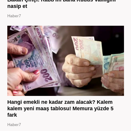
nasip et
Haber7
Hangi emekli ne kadar zam alacak? Kalem
kalem yeni maaş tablosu! Memura yüzde 5
fark
Haber7