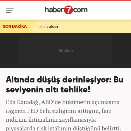
hlı saldırı
SON DAKİKA
Altında düşüş derinleşiyor: Bu
seviyenin altı tehlike!
Eda Karadağ, ABD’de hükümetin açılmasına
rağmen FED belirsizliğinin arttığını, faiz
indirimi ihtimalinin zayıflamasıyla
piyasalarda risk iştahının düştüğünü belirtti.