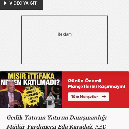
VİDEO'YA GİT
Gedik Yatırım Yatırım Danışmanlığı
Müdür Yardımcısı Eda Karadağ,
ABD