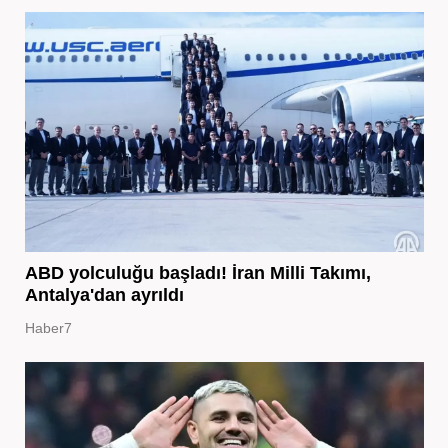
ABD yolculuğu başladı! İran Milli Takımı,
Antalya'dan ayrıldı
Haber7