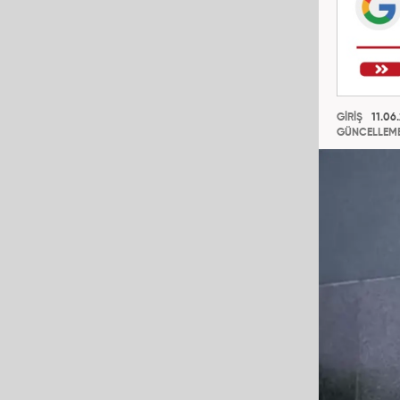
GİRİŞ
11.06
GÜNCELLEM