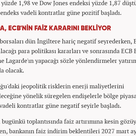
 yüzde 1,98 ve Dow Jones endeksi yüzde 1,87 düştü
endeks vadeli kontratlar güne pozitif başladı.
, ECB'NİN FAİZ KARARINI BEKLİYOR
borsaları dün İngiltere hariç negatif seyrederken, 
lacağı para politikası kararları ve sonrasında ECB 
ne Lagarde'ın yapacağı sözle yönlendirmeler yatırı
a olacak.
u'daki jeopolitik risklerin enerji maliyetlerini
ileceğine yönelik süregelen endişelerle bölge piyas
vadeli kontratlar güne negatif seyirle başladı.
 bugünkü toplantısında faiz artırımına kesin gözüy
ken, bankanın faiz indirim beklentileri 2027 mart a