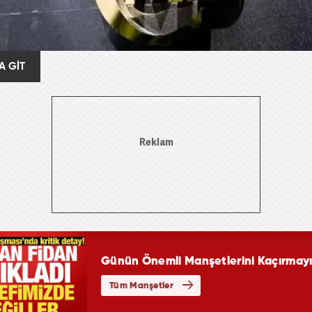
A GİT