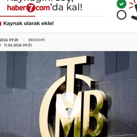
.2026 09:25
EKONOMİ
E
11.06.2026 09:31