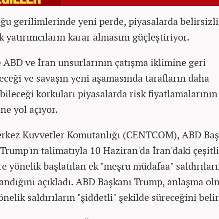
ğu gerilimlerinde yeni perde, piyasalarda belirsizli
k yatırımcıların karar almasını güçleştiriyor.
 ABD ve İran unsurlarının çatışma iklimine geri
eceği ve savaşın yeni aşamasında tarafların daha
bileceği korkuları piyasalarda risk fiyatlamalarının
ne yol açıyor.
rkez Kuvvetler Komutanlığı (CENTCOM), ABD Baş
Trump'ın talimatıyla 10 Haziran'da İran'daki çeşitli
re yönelik başlatılan ek "meşru müdafaa" saldırılar
ndığını açıkladı. ABD Başkanı Trump, anlaşma ol
önelik saldırıların "şiddetli" şekilde süreceğini belir