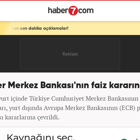
a açıklamalar!
r Merkez Bankası'nın faiz kararı
yurt içinde Türkiye Cumhuriyet Merkez Bankasını
rarı, yurt dışında Avrupa Merkez Bankasının (ECB) 
sı kararlarına çevrildi.