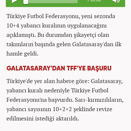
Türkiye Futbol Federasyonu, yeni sezonda
10+4 yabancı kuralının uygulanacağını
açıklamıştı. Bu durumdan şikayetçi olan
takımların başında gelen Galatasaray'dan ilk
hamle geldi.
GALATASARAY'DAN TFF'YE BAŞURU
Türkiye'de yer alan habere göre: Galatasaray,
yabancı kuralı nedeniyle Türkiye Futbol
Federasyonu'na başvurdu. Sarı-kırmızılıların,
yabancı sayısının 10+2+2 şeklinde revize
edilmesini istediği aktarıldı.