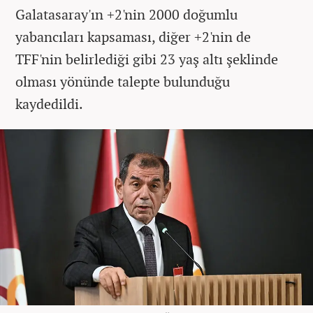
Galatasaray'ın +2'nin 2000 doğumlu
yabancıları kapsaması, diğer +2'nin de
TFF'nin belirlediği gibi 23 yaş altı şeklinde
olması yönünde talepte bulunduğu
kaydedildi.