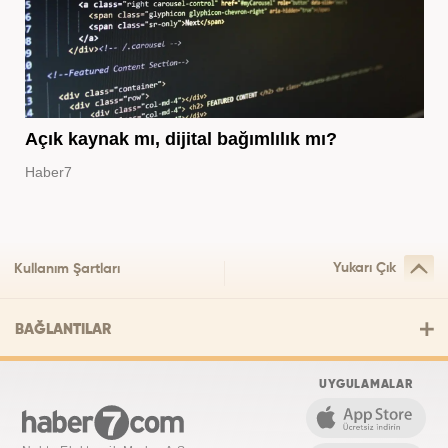
Açık kaynak mı, dijital bağımlılık mı?
Haber7
Yukarı Çık
Kullanım Şartları
BAĞLANTILAR
UYGULAMALAR