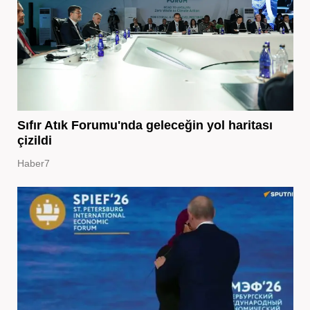
Sıfır Atık Forumu'nda geleceğin yol haritası
çizildi
Haber7