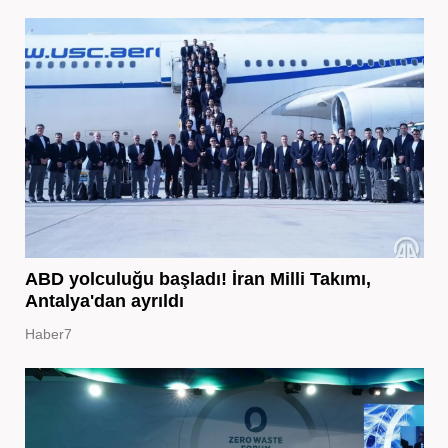
ABD yolculuğu başladı! İran Milli Takımı,
Antalya'dan ayrıldı
Haber7