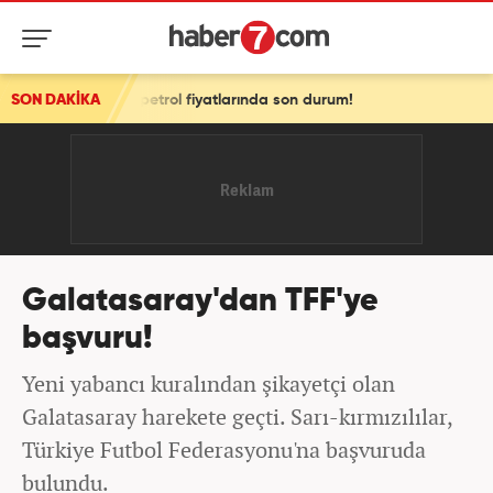
 ve petrol fiyatlarında son durum!
SON DAKİKA
Galatasaray'dan TFF'ye
başvuru!
Yeni yabancı kuralından şikayetçi olan
Galatasaray harekete geçti. Sarı-kırmızılılar,
Türkiye Futbol Federasyonu'na başvuruda
bulundu.