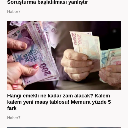
Soruşturma başlatılması yanlıştır
Haber7
Hangi emekli ne kadar zam alacak? Kalem
kalem yeni maaş tablosu! Memura yüzde 5
fark
Haber7