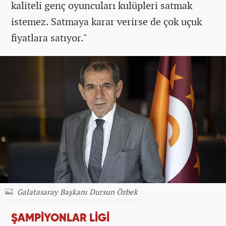
kaliteli genç oyuncuları kulüpleri satmak
istemez. Satmaya karar verirse de çok uçuk
fiyatlara satıyor."
Galatasaray Başkanı Dursun Özbek
ŞAMPİYONLAR LİGİ