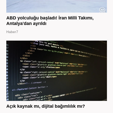
ABD yolculuğu başladı! İran Milli Takımı,
Antalya'dan ayrıldı
Haber7
Açık kaynak mı, dijital bağımlılık mı?