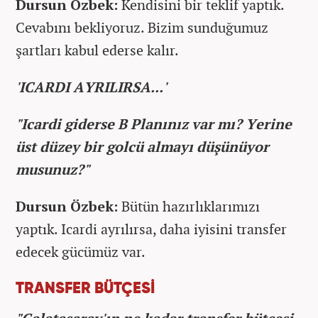
Dursun Özbek:
Kendisini bir teklif yaptık.
Cevabını bekliyoruz. Bizim sunduğumuz
şartları kabul ederse kalır.
'ICARDI AYRILIRSA...'
"Icardi giderse B Planınız var mı? Yerine
üst düzey bir golcü almayı düşünüyor
musunuz?"
Dursun Özbek:
Bütün hazırlıklarımızı
yaptık. Icardi ayrılırsa, daha iyisini transfer
edecek gücümüz var.
TRANSFER BÜTÇESİ