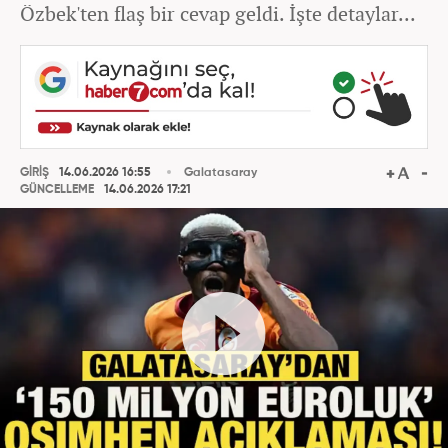
Özbek'ten flaş bir cevap geldi. İşte detaylar...
GİRİŞ
14.06.2026 16:55
Galatasaray
GÜNCELLEME
14.06.2026 17:21