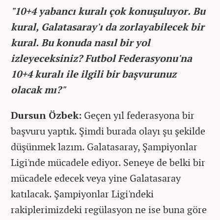
"10+4 yabancı kuralı çok konuşuluyor. Bu
kural, Galatasaray'ı da zorlayabilecek bir
kural. Bu konuda nasıl bir yol
izleyeceksiniz? Futbol Federasyonu'na
10+4 kuralı ile ilgili bir başvurunuz
olacak mı?"
Dursun Özbek:
Geçen yıl federasyona bir
başvuru yaptık. Şimdi burada olayı şu şekilde
düşünmek lazım. Galatasaray, Şampiyonlar
Ligi'nde mücadele ediyor. Seneye de belki bir
mücadele edecek veya yine Galatasaray
katılacak. Şampiyonlar Ligi'ndeki
rakiplerimizdeki regülasyon ne ise buna göre