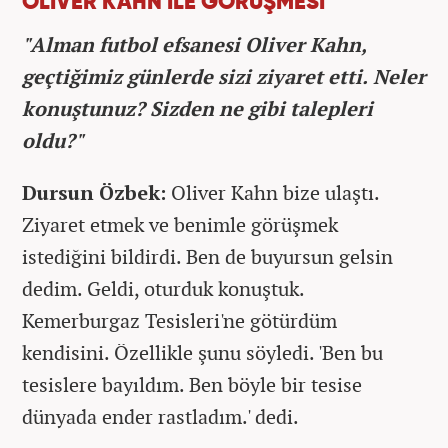
OLIVER KAHN İLE GÖRÜŞMESİ
"Alman futbol efsanesi Oliver Kahn,
geçtiğimiz günlerde sizi ziyaret etti. Neler
konuştunuz? Sizden ne gibi talepleri
oldu?"
Dursun Özbek:
Oliver Kahn bize ulaştı.
Ziyaret etmek ve benimle görüşmek
istediğini bildirdi. Ben de buyursun gelsin
dedim. Geldi, oturduk konuştuk.
Kemerburgaz Tesisleri'ne götürdüm
kendisini. Özellikle şunu söyledi. 'Ben bu
tesislere bayıldım. Ben böyle bir tesise
dünyada ender rastladım.' dedi.