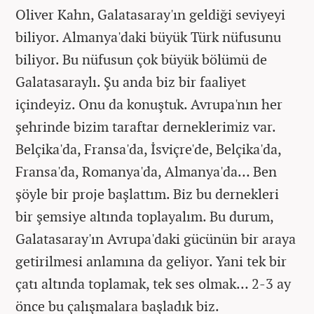
Oliver Kahn, Galatasaray'ın geldiği seviyeyi
biliyor. Almanya'daki büyük Türk nüfusunu
biliyor. Bu nüfusun çok büyük bölümü de
Galatasaraylı. Şu anda biz bir faaliyet
içindeyiz. Onu da konuştuk. Avrupa'nın her
şehrinde bizim taraftar derneklerimiz var.
Belçika'da, Fransa'da, İsviçre'de, Belçika'da,
Fransa'da, Romanya'da, Almanya'da… Ben
şöyle bir proje başlattım. Biz bu dernekleri
bir şemsiye altında toplayalım. Bu durum,
Galatasaray'ın Avrupa'daki gücünün bir araya
getirilmesi anlamına da geliyor. Yani tek bir
çatı altında toplamak, tek ses olmak… 2-3 ay
önce bu çalışmalara başladık biz.