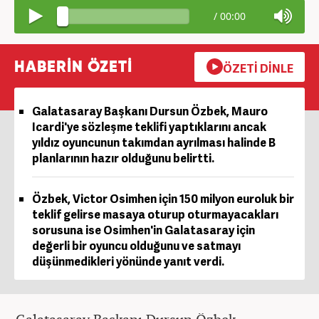
/
00:00
HABERİN ÖZETİ
ÖZETİ DİNLE
Galatasaray Başkanı Dursun Özbek, Mauro
Icardi'ye sözleşme teklifi yaptıklarını ancak
yıldız oyuncunun takımdan ayrılması halinde B
planlarının hazır olduğunu belirtti.
Özbek, Victor Osimhen için 150 milyon euroluk bir
teklif gelirse masaya oturup oturmayacakları
sorusuna ise Osimhen'in Galatasaray için
değerli bir oyuncu olduğunu ve satmayı
düşünmedikleri yönünde yanıt verdi.