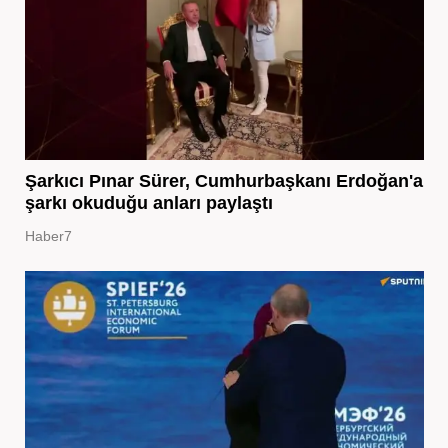
Şarkıcı Pınar Sürer, Cumhurbaşkanı Erdoğan'a
şarkı okuduğu anları paylaştı
Haber7