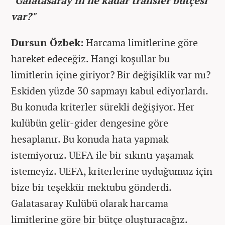
"Galatasaray'ın ne kadar transfer bütçesi
var?"
Dursun Özbek:
Harcama limitlerine göre
hareket edeceğiz. Hangi koşullar bu
limitlerin içine giriyor? Bir değişiklik var mı?
Eskiden yüzde 30 sapmayı kabul ediyorlardı.
Bu konuda kriterler sürekli değişiyor. Her
kulübün gelir-gider dengesine göre
hesaplanır. Bu konuda hata yapmak
istemiyoruz. UEFA ile bir sıkıntı yaşamak
istemeyiz. UEFA, kriterlerine uyduğumuz için
bize bir teşekkür mektubu gönderdi.
Galatasaray Kulübü olarak harcama
limitlerine göre bir bütçe oluşturacağız.