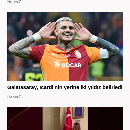
Haber7
Galatasaray, Icardi'nin yerine iki yıldız belirledi
Haber7