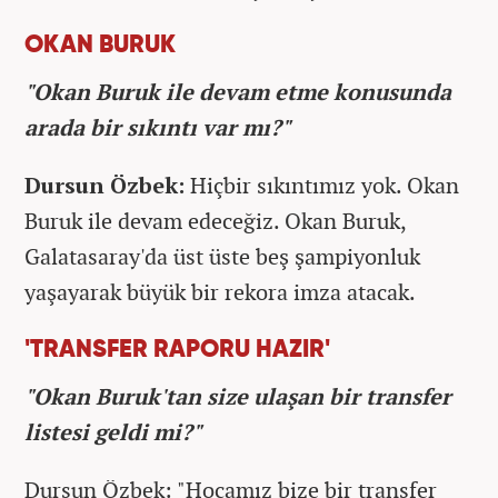
OKAN BURUK
"Okan Buruk ile devam etme konusunda
arada bir sıkıntı var mı?"
Dursun Özbek:
Hiçbir sıkıntımız yok. Okan
Buruk ile devam edeceğiz. Okan Buruk,
Galatasaray'da üst üste beş şampiyonluk
yaşayarak büyük bir rekora imza atacak.
'TRANSFER RAPORU HAZIR'
"Okan Buruk'tan size ulaşan bir transfer
listesi geldi mi?"
Dursun Özbek: "Hocamız bize bir transfer