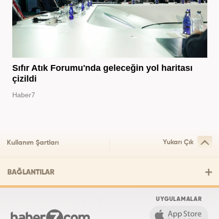
Sıfır Atık Forumu'nda geleceğin yol haritası
çizildi
Haber7
Yukarı Çık
Kullanım Şartları
BAĞLANTILAR
UYGULAMALAR