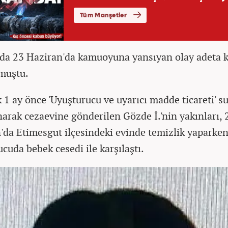
da 23 Haziran'da kamuoyuna yansıyan olay adeta 
muştu.
k 1 ay önce 'Uyuşturucu ve uyarıcı madde ticareti' 
narak cezaevine gönderilen Gözde İ.'nin yakınları, 
'da Etimesgut ilçesindeki evinde temizlik yaparken
cuda bebek cesedi ile karşılaştı.