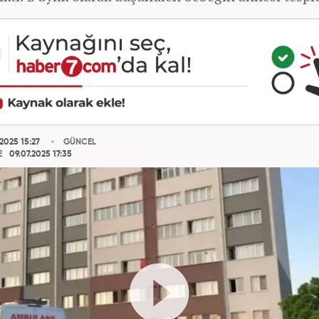
2025 15:27
GÜNCEL
E
09.07.2025 17:35