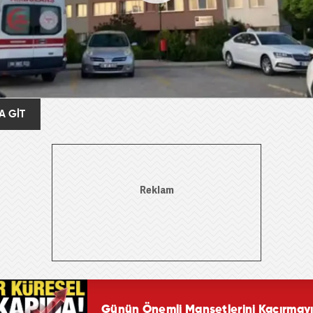
A GİT