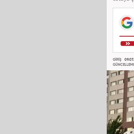
GİRİŞ
09.07.
GÜNCELLEM