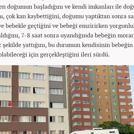
en doğumun başladığını ve kendi imkanları ile do
nı, çok kan kaybettiğini, doğumu yaptıktan sonra s
e bebekle geçtiğini ve bebeği emzirirken yorgunl
ldığını, 7-8 saat sonra uyandığında bebeğin mora
z şekilde yattığını, bu durumun kendisinin bebeğin
labileceği için gerçekleştiğini ileri sürdü.