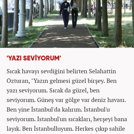
'YAZI SEVİYORUM'
Sıcak havayı sevdiğini belirten Selahattin
Özturan, "Yazın gelmesi güzel birşey. Ben
yazı seviyorum. Sıcak da güzel, ben
seviyorum. Güneş var gölge var deniz havası.
Ben yine İstanbul'da kalırım. İstanbul'u
seviyorum. İstanbul'un sıcakları, herşeyi bana
layık. Ben İstanbulluyum. Herkes çıkıp sahile