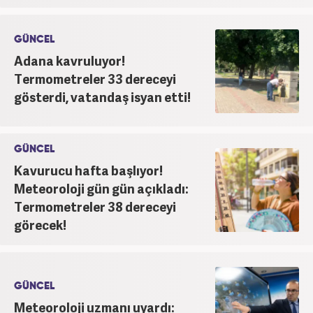
GÜNCEL
Adana kavruluyor!
Termometreler 33 dereceyi
gösterdi, vatandaş isyan etti!
GÜNCEL
Kavurucu hafta başlıyor!
Meteoroloji gün gün açıkladı:
Termometreler 38 dereceyi
görecek!
GÜNCEL
Meteoroloji uzmanı uyardı: