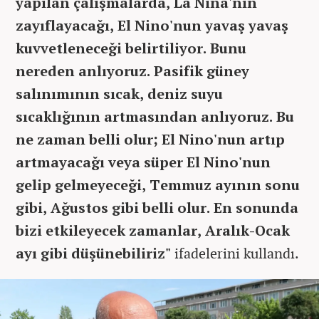
yapılan çalışmalarda, La Nina'nın
zayıflayacağı, El Nino'nun yavaş yavaş
kuvvetleneceği belirtiliyor. Bunu
nereden anlıyoruz. Pasifik güney
salınımının sıcak, deniz suyu
sıcaklığının artmasından anlıyoruz. Bu
ne zaman belli olur; El Nino'nun artıp
artmayacağı veya süper El Nino'nun
gelip gelmeyeceği, Temmuz ayının sonu
gibi, Ağustos gibi belli olur. En sonunda
bizi etkileyecek zamanlar, Aralık-Ocak
ayı gibi düşünebiliriz"
ifadelerini kullandı.