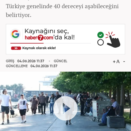
Türkiye genelinde 40 dereceyi aşabileceğini
belirtiyor.
GİRİŞ
04.06.2026 11:37
GÜNCEL
GÜNCELLEME
04.06.2026 11:37