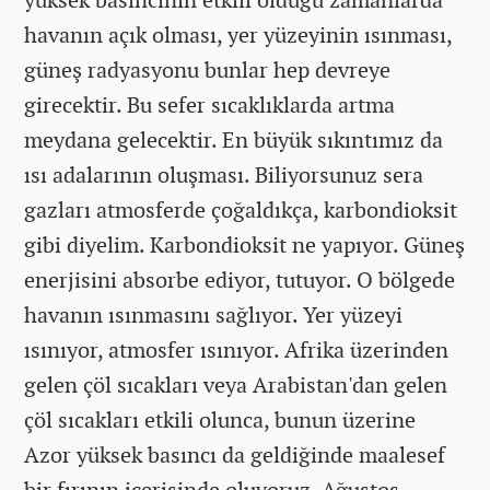
havanın açık olması, yer yüzeyinin ısınması,
güneş radyasyonu bunlar hep devreye
girecektir. Bu sefer sıcaklıklarda artma
meydana gelecektir. En büyük sıkıntımız da
ısı adalarının oluşması. Biliyorsunuz sera
gazları atmosferde çoğaldıkça, karbondioksit
gibi diyelim. Karbondioksit ne yapıyor. Güneş
enerjisini absorbe ediyor, tutuyor. O bölgede
havanın ısınmasını sağlıyor. Yer yüzeyi
ısınıyor, atmosfer ısınıyor. Afrika üzerinden
gelen çöl sıcakları veya Arabistan'dan gelen
çöl sıcakları etkili olunca, bunun üzerine
Azor yüksek basıncı da geldiğinde maalesef
bir fırının içerisinde oluyoruz. Ağustos