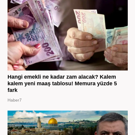
Hangi emekli ne kadar zam alacak? Kalem
kalem yeni maaş tablosu! Memura yüzde 5
fark
Haber7