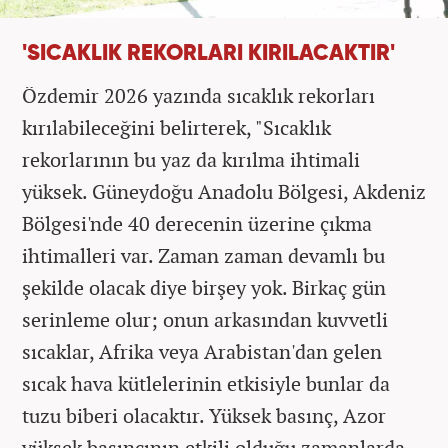
'SICAKLIK REKORLARI KIRILACAKTIR'
Özdemir 2026 yazında sıcaklık rekorları
kırılabileceğini belirterek, "Sıcaklık
rekorlarının bu yaz da kırılma ihtimali
yüksek. Güneydoğu Anadolu Bölgesi, Akdeniz
Bölgesi'nde 40 derecenin üzerine çıkma
ihtimalleri var. Zaman zaman devamlı bu
şekilde olacak diye birşey yok. Birkaç gün
serinleme olur; onun arkasından kuvvetli
sıcaklar, Afrika veya Arabistan'dan gelen
sıcak hava kütlelerinin etkisiyle bunlar da
tuzu biberi olacaktır. Yüksek basınç, Azor
yüksek basıncının etkili olduğu zamanlarda