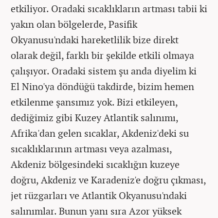
etkiliyor. Oradaki sıcaklıkların artması tabii ki
yakın olan bölgelerde, Pasifik
Okyanusu'ndaki hareketlilik bize direkt
olarak değil, farklı bir şekilde etkili olmaya
çalışıyor. Oradaki sistem şu anda diyelim ki
El Nino'ya döndüğü takdirde, bizim hemen
etkilenme şansımız yok. Bizi etkileyen,
dediğimiz gibi Kuzey Atlantik salınımı,
Afrika'dan gelen sıcaklar, Akdeniz'deki su
sıcaklıklarının artması veya azalması,
Akdeniz bölgesindeki sıcaklığın kuzeye
doğru, Akdeniz ve Karadeniz'e doğru çıkması,
jet rüzgarları ve Atlantik Okyanusu'ndaki
salınımlar. Bunun yanı sıra Azor yüksek