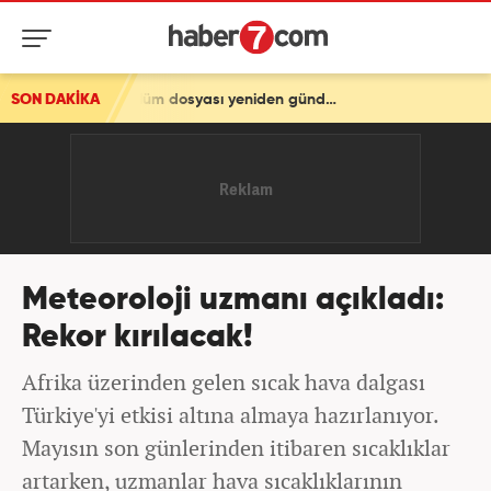
SON DAKİKA
Akın Gürlek, Behçet Oktay'ın ailesiyle görüşecek: Şüpheli ölüm dosyası yeniden gündemde
Meteoroloji uzmanı açıkladı:
Rekor kırılacak!
Afrika üzerinden gelen sıcak hava dalgası
Türkiye'yi etkisi altına almaya hazırlanıyor.
Mayısın son günlerinden itibaren sıcaklıklar
artarken, uzmanlar hava sıcaklıklarının