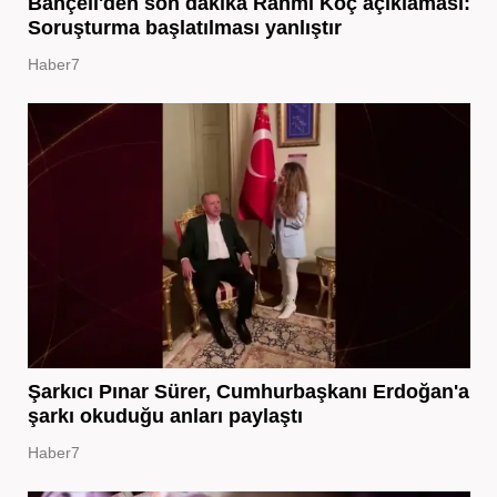
Bahçeli'den son dakika Rahmi Koç açıklaması:
Soruşturma başlatılması yanlıştır
Haber7
Şarkıcı Pınar Sürer, Cumhurbaşkanı Erdoğan'a
şarkı okuduğu anları paylaştı
Haber7