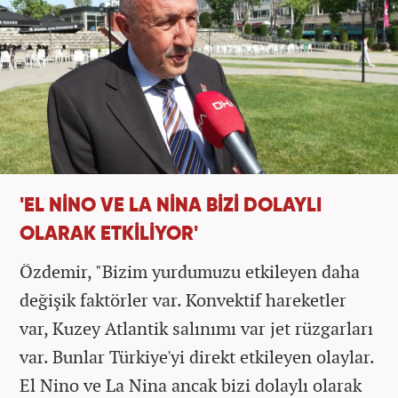
'EL NİNO VE LA NİNA BİZİ DOLAYLI
OLARAK ETKİLİYOR'
Özdemir, "Bizim yurdumuzu etkileyen daha
değişik faktörler var. Konvektif hareketler
var, Kuzey Atlantik salınımı var jet rüzgarları
var. Bunlar Türkiye'yi direkt etkileyen olaylar.
El Nino ve La Nina ancak bizi dolaylı olarak