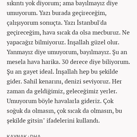
sıkıntı yok diyorum; ama bayılmayız diye
umuyorum. Yazı burada geçireceğim,
çalışıyorum sonuçta. Yazı İstanbul'da
geçireceğim, hava sıcak da olsa mecburuz. Ne
yapacağız bilmiyoruz. İnşallah güzel olur.
Yanmayız diye umuyorum, bayılmayız. Şu an
mesela hava harika. 30 derece diye biliyorum.
Şu an gayet ideal. İnşallah hep bu şekilde
gider. Sahil kenarını, denizi seviyoruz. Her
zaman da geldiğimiz, geleceğimiz yerler.
Umuyorum böyle havalarla gideriz. Çok
soğuk da olmasın, çok sıcak da olmasın, bu
şekilde gitsin" ifadelerini kullandı.
KAYNAK : DHA