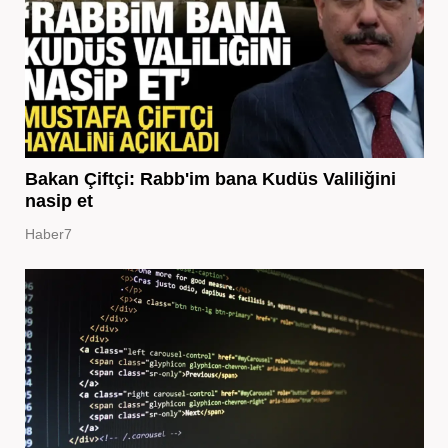
Bakan Çiftçi: Rabb'im bana Kudüs Valiliğini
nasip et
Haber7