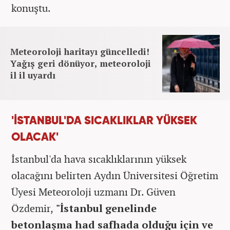
konuştu.
Meteoroloji haritayı güncelledi!
Yağış geri dönüyor, meteoroloji
il il uyardı
'İSTANBUL'DA SICAKLIKLAR YÜKSEK
OLACAK'
İstanbul'da hava sıcaklıklarının yüksek
olacağını belirten Aydın Üniversitesi Öğretim
Üyesi Meteoroloji uzmanı Dr. Güven
Özdemir,
"İstanbul genelinde
betonlaşma had safhada olduğu için ve