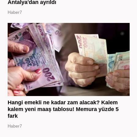
Antalya'dan ayrıldı
Haber7
Hangi emekli ne kadar zam alacak? Kalem
kalem yeni maaş tablosu! Memura yüzde 5
fark
Haber7