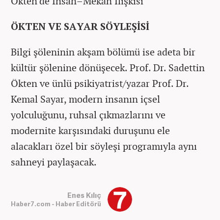
Ökten'de İnsan–Mekân İlişkisi"
ÖKTEN VE SAYAR SÖYLEŞİSİ
Bilgi şöleninin akşam bölümü ise adeta bir
kültür şölenine dönüşecek. Prof. Dr. Sadettin
Ökten ve ünlü psikiyatrist/yazar Prof. Dr.
Kemal Sayar, modern insanın içsel
yolculuğunu, ruhsal çıkmazlarını ve
modernite karşısındaki duruşunu ele
alacakları özel bir söyleşi programıyla aynı
sahneyi paylaşacak.
Enes Kılıç
Haber7.com - Haber Editörü