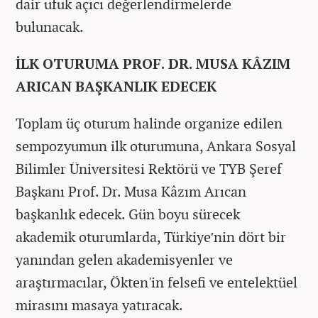
dair ufuk açıcı değerlendirmelerde
bulunacak.
İLK OTURUMA PROF. DR. MUSA KÂZIM
ARICAN BAŞKANLIK EDECEK
Toplam üç oturum halinde organize edilen
sempozyumun ilk oturumuna, Ankara Sosyal
Bilimler Üniversitesi Rektörü ve TYB Şeref
Başkanı Prof. Dr. Musa Kâzım Arıcan
başkanlık edecek. Gün boyu sürecek
akademik oturumlarda, Türkiye’nin dört bir
yanından gelen akademisyenler ve
araştırmacılar, Ökten'in felsefi ve entelektüel
mirasını masaya yatıracak.