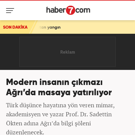
orkutan yangın
SON DAKİKA
Modern insanın çıkmazı
Ağrı’da masaya yatırılıyor
Türk düşünce hayatına yön veren mimar,
akademisyen ve yazar Prof. Dr. Sadettin
Ökten adına Ağrı’da bilgi şöleni
düzenlenecek.