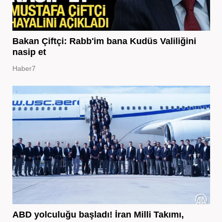
Bakan Çiftçi: Rabb'im bana Kudüs Valiliğini
nasip et
Haber7
ABD yolculuğu başladı! İran Milli Takımı,