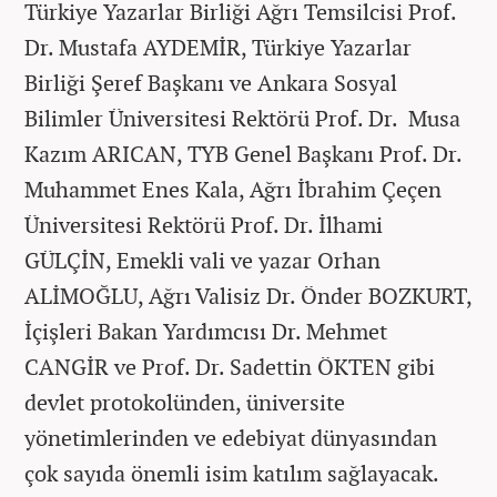
Türkiye Yazarlar Birliği Ağrı Temsilcisi Prof.
Dr. Mustafa AYDEMİR, Türkiye Yazarlar
Birliği Şeref Başkanı ve Ankara Sosyal
Bilimler Üniversitesi Rektörü Prof. Dr. Musa
Kazım ARICAN, TYB Genel Başkanı Prof. Dr.
Muhammet Enes Kala, Ağrı İbrahim Çeçen
Üniversitesi Rektörü Prof. Dr. İlhami
GÜLÇİN, Emekli vali ve yazar Orhan
ALİMOĞLU, Ağrı Valisiz Dr. Önder BOZKURT,
İçişleri Bakan Yardımcısı Dr. Mehmet
CANGİR ve Prof. Dr. Sadettin ÖKTEN gibi
devlet protokolünden, üniversite
yönetimlerinden ve edebiyat dünyasından
çok sayıda önemli isim katılım sağlayacak.