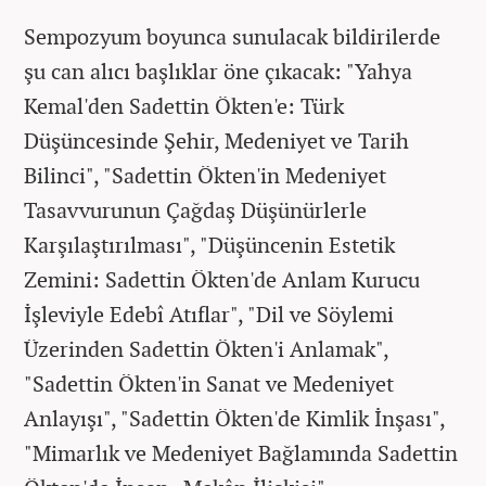
Sempozyum boyunca sunulacak bildirilerde
şu can alıcı başlıklar öne çıkacak: "Yahya
Kemal'den Sadettin Ökten'e: Türk
Düşüncesinde Şehir, Medeniyet ve Tarih
Bilinci", "Sadettin Ökten'in Medeniyet
Tasavvurunun Çağdaş Düşünürlerle
Karşılaştırılması", "Düşüncenin Estetik
Zemini: Sadettin Ökten'de Anlam Kurucu
İşleviyle Edebî Atıflar", "Dil ve Söylemi
Üzerinden Sadettin Ökten'i Anlamak",
"Sadettin Ökten'in Sanat ve Medeniyet
Anlayışı", "Sadettin Ökten'de Kimlik İnşası",
"Mimarlık ve Medeniyet Bağlamında Sadettin