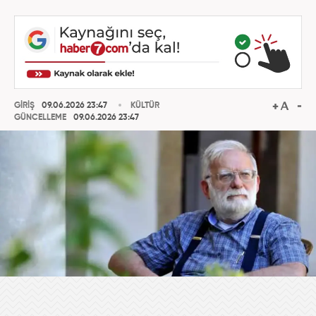
GİRİŞ
09.06.2026 23:47
KÜLTÜR
GÜNCELLEME
09.06.2026 23:47