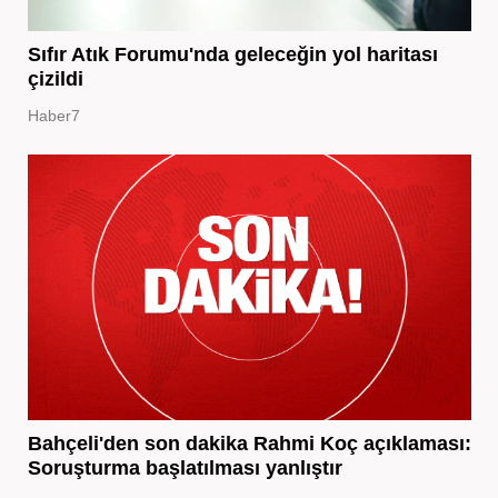
Sıfır Atık Forumu'nda geleceğin yol haritası
çizildi
Haber7
Bahçeli'den son dakika Rahmi Koç açıklaması:
Soruşturma başlatılması yanlıştır