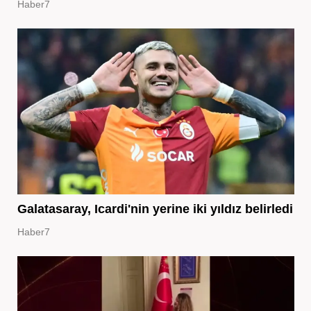
Haber7
Galatasaray, Icardi'nin yerine iki yıldız belirledi
Haber7