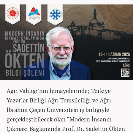
Ağrı Valiliği’nin himayelerinde; Türkiye
Yazarlar Birliği Ağrı Temsilciliği ve Ağrı
İbrahim Çeçen Üniversitesi iş birliğiyle
gerçekleştirilecek olan “Modern İnsanın
Çıkmazı Bağlamında Prof. Dr. Sadettin Ökten