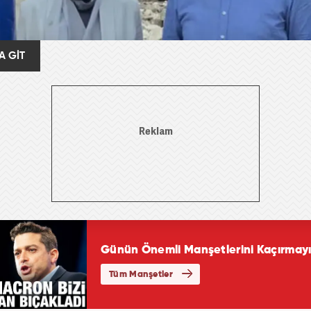
A GİT