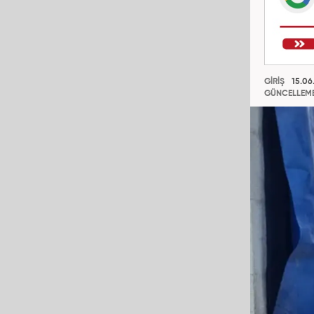
GİRİŞ
15.06.
GÜNCELLEM