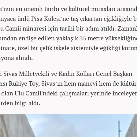
’nun en önemli tarihi ve kültürel mirasları arasınd
nyaca ünlü Pisa Kulesi’ne taş çıkartan eğikliğiyle b
lu Camii minaresi için tarihi bir adım atıldı. Zaman
sından endişe edilen yaklaşık 35 metre yüksekliğin
inare, özel bir çelik iskele sistemiyle eğikliği koru
syona alındı.
i Sivas Milletvekili ve Kadın Kolları Genel Başkan
ısı Rukiye Toy, Sivas’ın hem manevi hem de kültür
 olan Ulu Camii’ndeki çalışmaları yerinde inceleye
erden bilgi aldı.