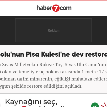
lu'nun Pisa Kulesi'ne dev restor
 Sivas Milletvekili Rukiye Toy, Sivas Ulu Camii’nin
 olan ve temeliyle uç noktası arasında 1 metre 17 
 bulunan tarihi minarenin, eğikliği muhafaza ediler
ygun şekilde restore edildiğini açıkladı.