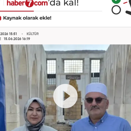
2026 15:51
KÜLTÜR
E
15.06.2026 16:19