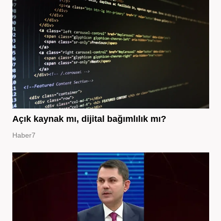
Açık kaynak mı, dijital bağımlılık mı?
Haber7