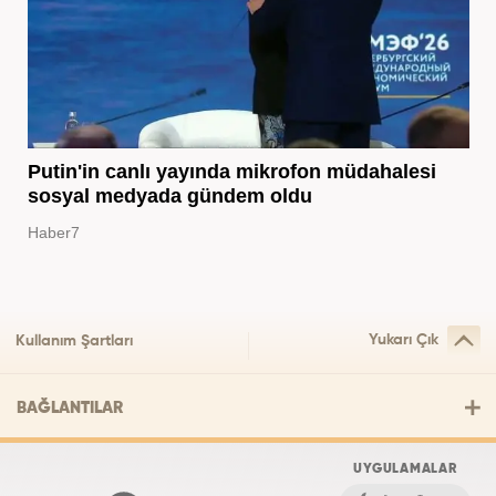
Putin'in canlı yayında mikrofon müdahalesi
sosyal medyada gündem oldu
Haber7
Yukarı Çık
Kullanım Şartları
BAĞLANTILAR
UYGULAMALAR