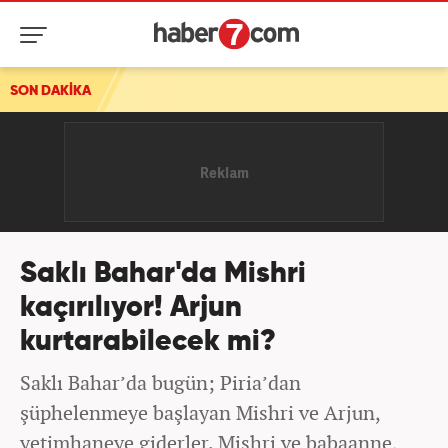
SON DAKİKA
Saklı Bahar'da Mishri
kaçırılıyor! Arjun
kurtarabilecek mi?
Saklı Bahar’da bugün; Piria’dan
şüphelenmeye başlayan Mishri ve Arjun,
yetimhaneye giderler. Mishri ve babaanne,