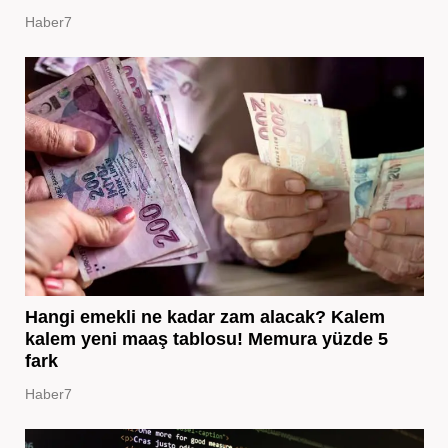
Haber7
Hangi emekli ne kadar zam alacak? Kalem
kalem yeni maaş tablosu! Memura yüzde 5
fark
Haber7