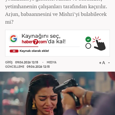
yetimhanenin çalışanları tarafından kaçırılır.
Arjun, babaannesini ve Mishri’yi bulabilecek
mi?
GİRİŞ
09.06.2026 12:15
MEDYA
GÜNCELLEME
09.06.2026 12:15