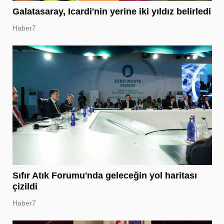
Galatasaray, Icardi'nin yerine iki yıldız belirledi
Haber7
Sıfır Atık Forumu'nda geleceğin yol haritası
çizildi
Haber7