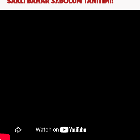
SAKLI BAHAR 37.BÖLÜM TANITIMI!