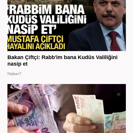
Bakan Çiftçi: Rabb'im bana Kudüs Valiliğini
nasip et
Haber7