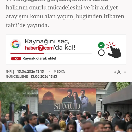
halkının onurlu mücadelesini ve bir aidiyet
arayışını konu alan yapım, bugünden itibaren
tabii’de yayında.
GİRİŞ
13.06.2026 13:13
MEDYA
GÜNCELLEME
13.06.2026 13:13