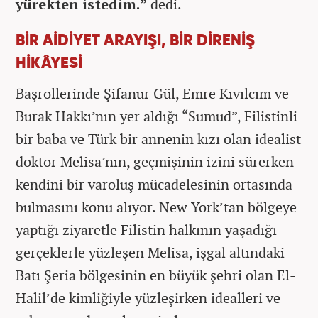
yürekten istedim.”
dedi.
BİR AİDİYET ARAYIŞI, BİR DİRENİŞ
HİKÂYESİ
Başrollerinde Şifanur Gül, Emre Kıvılcım ve
Burak Hakkı’nın yer aldığı “Sumud”, Filistinli
bir baba ve Türk bir annenin kızı olan idealist
doktor Melisa’nın, geçmişinin izini sürerken
kendini bir varoluş mücadelesinin ortasında
bulmasını konu alıyor. New York’tan bölgeye
yaptığı ziyaretle Filistin halkının yaşadığı
gerçeklerle yüzleşen Melisa, işgal altındaki
Batı Şeria bölgesinin en büyük şehri olan El-
Halil’de kimliğiyle yüzleşirken idealleri ve