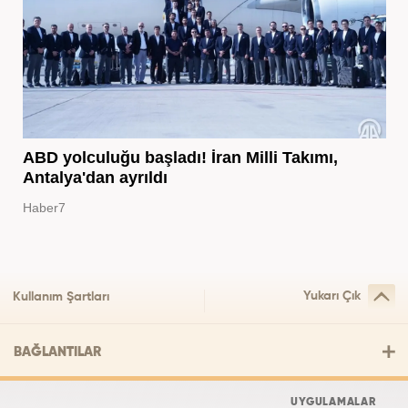
ABD yolculuğu başladı! İran Milli Takımı,
Antalya'dan ayrıldı
Haber7
Yukarı Çık
Kullanım Şartları
BAĞLANTILAR
UYGULAMALAR