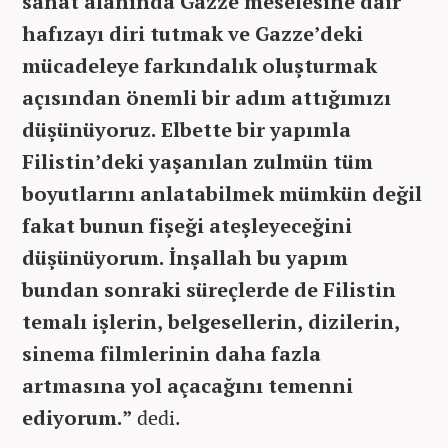
sanat alanında Gazze meselesine dair
hafızayı diri tutmak ve Gazze’deki
mücadeleye farkındalık oluşturmak
açısından önemli bir adım attığımızı
düşünüyoruz. Elbette bir yapımla
Filistin’deki yaşanılan zulmün tüm
boyutlarını anlatabilmek mümkün değil
fakat bunun fişeği ateşleyeceğini
düşünüyorum. İnşallah bu yapım
bundan sonraki süreçlerde de Filistin
temalı işlerin, belgesellerin, dizilerin,
sinema filmlerinin daha fazla
artmasına yol açacağını temenni
ediyorum.”
dedi.