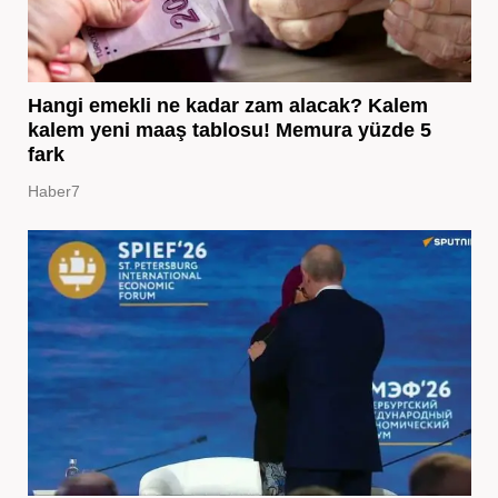
Hangi emekli ne kadar zam alacak? Kalem
kalem yeni maaş tablosu! Memura yüzde 5
fark
Haber7