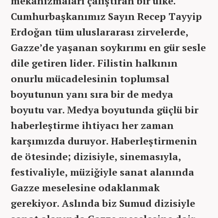
mekanizmaları çalıştıran bir ülke.
Cumhurbaşkanımız Sayın Recep Tayyip
Erdoğan tüm uluslararası zirvelerde,
Gazze’de yaşanan soykırımı en gür sesle
dile getiren lider. Filistin halkının
onurlu mücadelesinin toplumsal
boyutunun yanı sıra bir de medya
boyutu var. Medya boyutunda güçlü bir
haberleştirme ihtiyacı her zaman
karşımızda duruyor. Haberleştirmenin
de ötesinde; dizisiyle, sinemasıyla,
festivaliyle, müziğiyle sanat alanında
Gazze meselesine odaklanmak
gerekiyor. Aslında biz Sumud dizisiyle