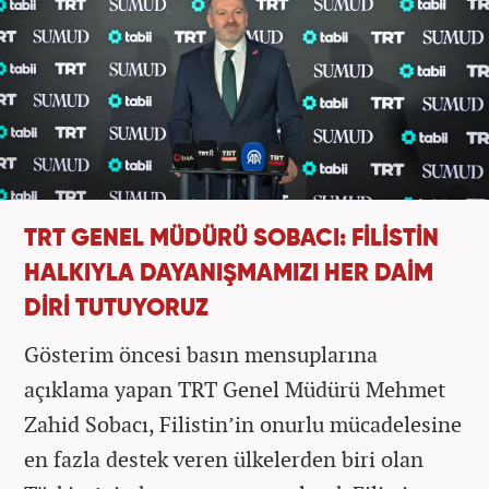
TRT GENEL MÜDÜRÜ SOBACI: FİLİSTİN
HALKIYLA DAYANIŞMAMIZI HER DAİM
DİRİ TUTUYORUZ
Gösterim öncesi basın mensuplarına
açıklama yapan TRT Genel Müdürü Mehmet
Zahid Sobacı, Filistin’in onurlu mücadelesine
en fazla destek veren ülkelerden biri olan