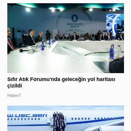
Sıfır Atık Forumu'nda geleceğin yol haritası
çizildi
Haber7