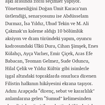
aşkı arasında zorlu seçimler yapıyor.
Yönetmenliğini Doğan Ümit Karaca’nın
üstlendiği, senaryosunu ise Abdüsselam
Durmaz, İsa Yıldız, Uhud Tekin ve M. Ali
Çakmak’ın kaleme aldığı 10 bölümlük
aksiyon ve dram türündeki yapım, oyuncu
kadrosundaki Ülkü Duru, Cihan Şimşek, Enes
Külahçı, Ayça Varlıer, Emir Çiçek, Aras Efe
Babacan, Teoman Gelmez, Sude Oduncu,
Hilal Çelik ve Yıldız Kültür gibi isimlerle
işgal altındaki topraklarda onurluca direnen
Filistin halkının hikâyesini ekrana taşıyor.
Adını Arapçada “direnç, sebat ve kararlılık”
anlamlarına gelen “Sumud” kelimesinden