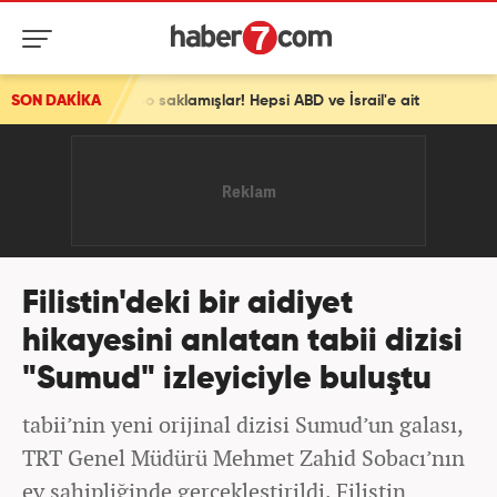
mışlar! Hepsi ABD ve İsrail'e ait
SON DAKİKA
Filistin'deki bir aidiyet
hikayesini anlatan tabii dizisi
"Sumud" izleyiciyle buluştu
tabii’nin yeni orijinal dizisi Sumud’un galası,
TRT Genel Müdürü Mehmet Zahid Sobacı’nın
ev sahipliğinde gerçekleştirildi. Filistin