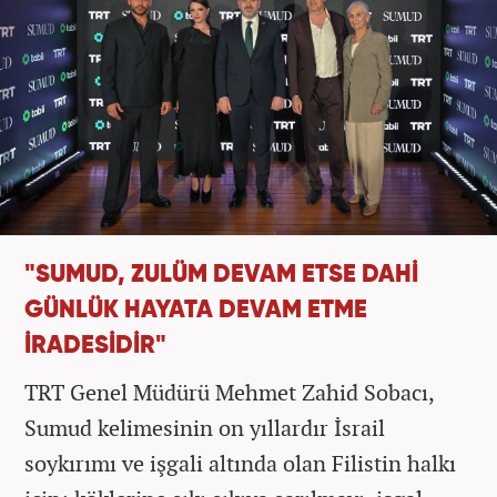
"SUMUD, ZULÜM DEVAM ETSE DAHİ
GÜNLÜK HAYATA DEVAM ETME
İRADESİDİR"
TRT Genel Müdürü Mehmet Zahid Sobacı,
Sumud kelimesinin on yıllardır İsrail
soykırımı ve işgali altında olan Filistin halkı