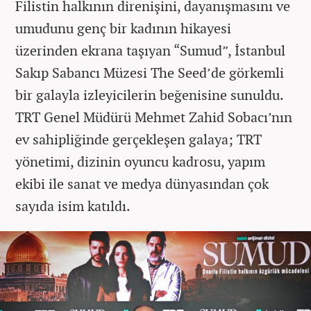
Filistin halkının direnişini, dayanışmasını ve
umudunu genç bir kadının hikayesi
üzerinden ekrana taşıyan “Sumud”, İstanbul
Sakıp Sabancı Müzesi The Seed’de görkemli
bir galayla izleyicilerin beğenisine sunuldu.
TRT Genel Müdürü Mehmet Zahid Sobacı’nın
ev sahipliğinde gerçekleşen galaya; TRT
yönetimi, dizinin oyuncu kadrosu, yapım
ekibi ile sanat ve medya dünyasından çok
sayıda isim katıldı.