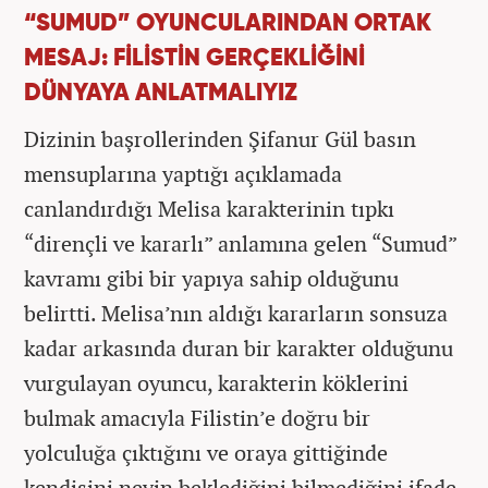
“SUMUD” OYUNCULARINDAN ORTAK
MESAJ: FİLİSTİN GERÇEKLİĞİNİ
DÜNYAYA ANLATMALIYIZ
Dizinin başrollerinden Şifanur Gül basın
mensuplarına yaptığı açıklamada
canlandırdığı Melisa karakterinin tıpkı
“dirençli ve kararlı” anlamına gelen “Sumud”
kavramı gibi bir yapıya sahip olduğunu
belirtti. Melisa’nın aldığı kararların sonsuza
kadar arkasında duran bir karakter olduğunu
vurgulayan oyuncu, karakterin köklerini
bulmak amacıyla Filistin’e doğru bir
yolculuğa çıktığını ve oraya gittiğinde
kendisini neyin beklediğini bilmediğini ifade