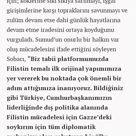
için; köklerine sıkı sıkıya sarılmayı, işgal
girişimlerine karşı topraklarını savunmayı ve
zulüm devam etse dahi günlük hayatlarına
devam etme iradesini ortaya koyduğunu
vurguladı. Sumud’un onurlu bir halkın var
oluş mücadelesini ifade ettiğini söyleyen
Sobacı,
“Biz tabii platformumuzda
Filistin temalı ilk orijinal yapımımıza
yer vererek bu noktada çok önemli bir
adım attığımıza inanıyoruz. Bildiğiniz
gibi Türkiye, Cumhurbaşkanımızın
liderliğinde dış politika alanında
Filistin mücadelesi için Gazze’deki
soykırım için tüm diplomatik