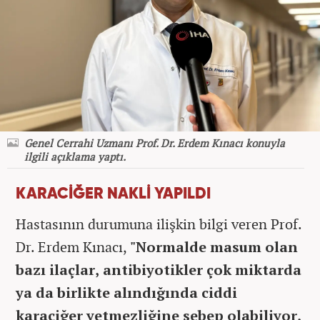
Genel Cerrahi Uzmanı Prof. Dr. Erdem Kınacı konuyla
ilgili açıklama yaptı.
KARACİĞER NAKLİ YAPILDI
Hastasının durumuna ilişkin bilgi veren Prof.
Dr. Erdem Kınacı,
"Normalde masum olan
bazı ilaçlar, antibiyotikler çok miktarda
ya da birlikte alındığında ciddi
karaciğer yetmezliğine sebep olabiliyor,