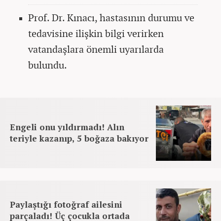
Prof. Dr. Kınacı, hastasının durumu ve
tedavisine ilişkin bilgi verirken
vatandaşlara önemli uyarılarda
bulundu.
Engeli onu yıldırmadı! Alın
teriyle kazanıp, 5 boğaza bakıyor
Paylaştığı fotoğraf ailesini
parçaladı! Üç çocukla ortada