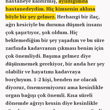
hastaneye kaldırmış,
ayıldığımda
hastanedeydim. Hiç kimsenin aklına
böyle bir şey gelmez.
Herhangi bir ilaç,
ağrı kesiciyle bu duruma düşmek insanı
çok şaşırtıyor, şok oldum. Hiç
beklemediğim bir şey yaşadım ve bu süre
zarfında kadavranın çıkması benim için
çok önemliydi. Başıma gelmez diye
düşünmemek gerekiyor, bir anda her şey
olabilir ve hayatımı kadavraya
borçluyum. 1-2 kişi, benden ne olacak
diyoruz, önemsemiyoruz ama kesinlikle
organ bağışı çok önemli. Kısa süreli
dönemde ağrıyı kessin diye kesinlikle