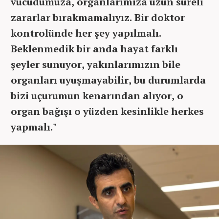
vücudumuza, organlarımıza uzun süreli
zararlar bırakmamalıyız. Bir doktor
kontrolünde her şey yapılmalı.
Beklenmedik bir anda hayat farklı
şeyler sunuyor, yakınlarımızın bile
organları uyuşmayabilir, bu durumlarda
bizi uçurumun kenarından alıyor, o
organ bağışı o yüzden kesinlikle herkes
yapmalı."