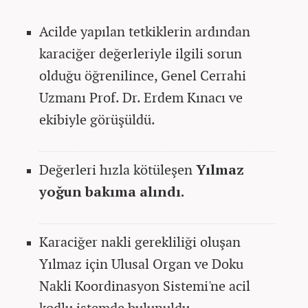
Acilde yapılan tetkiklerin ardından
karaciğer değerleriyle ilgili sorun
olduğu öğrenilince, Genel Cerrahi
Uzmanı Prof. Dr. Erdem Kınacı ve
ekibiyle görüşüldü.
Değerleri hızla kötüleşen
Yılmaz
yoğun bakıma alındı.
Karaciğer nakli gerekliliği oluşan
Yılmaz için Ulusal Organ ve Doku
Nakli Koordinasyon Sistemi'ne acil
kodlu istemde bulunuldu.