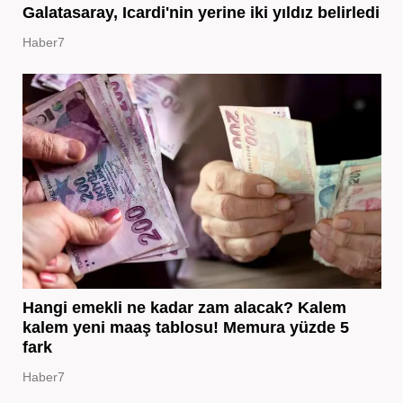
Galatasaray, Icardi'nin yerine iki yıldız belirledi
Haber7
Hangi emekli ne kadar zam alacak? Kalem
kalem yeni maaş tablosu! Memura yüzde 5
fark
Haber7