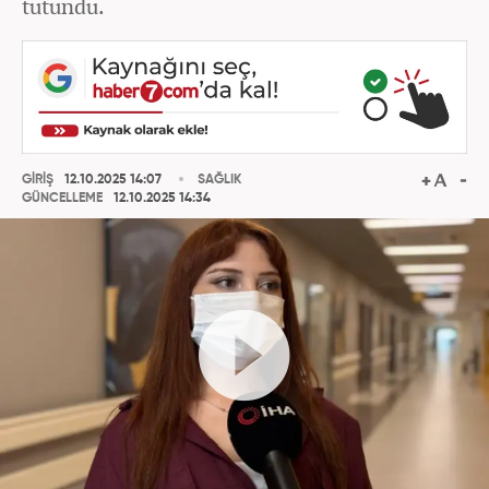
tutundu.
GİRİŞ
12.10.2025 14:07
SAĞLIK
GÜNCELLEME
12.10.2025 14:34