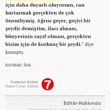
için daha duyarlı oluyorsun, can
kurtarmak gerçekten de çok
önemliymiş. Ağrısı geçer, geçici bir
şeydir demiştim, ilacı alması,
bünyesinin zayıf olması, gerçekten
bizim için de korkunç bir şeydi."
diye
konuştu.
KAYNAK : İHA
Esmanur Kadak
Haber7.com - Editör
Editör Hakkında
Malatya’da doğan Esmanur Kadak yüksek