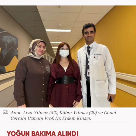
Anne Arzu Yılmaz (42), Kübra Yılmaz (20) ve Genel
Cerrahi Uzmanı Prof. Dr. Erdem Kınacı.
YOĞUN BAKIMA ALINDI