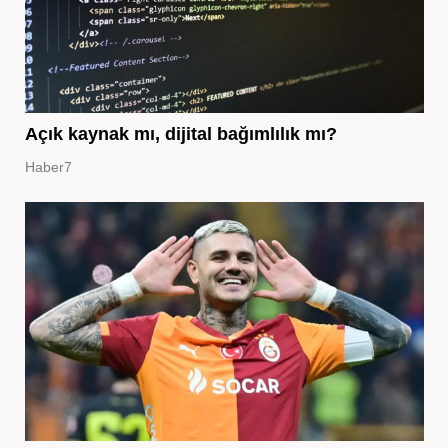
Açık kaynak mı, dijital bağımlılık mı?
Haber7