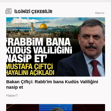
İLGİNİZİ ÇEKEBİLİR
Makroo
Bakan Çiftçi: Rabb'im bana Kudüs Valiliğini
nasip et
Haber7