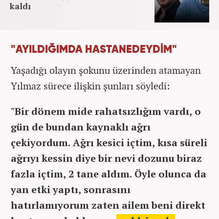
kaldı
"AYILDIĞIMDA HASTANEDEYDİM"
Yaşadığı olayın şokunu üzerinden atamayan
Yılmaz sürece ilişkin şunları söyledi:
"Bir dönem mide rahatsızlığım vardı, o
gün de bundan kaynaklı ağrı
çekiyordum. Ağrı kesici içtim, kısa süreli
ağrıyı kessin diye bir nevi dozunu biraz
fazla içtim, 2 tane aldım. Öyle olunca da
yan etki yaptı, sonrasını
hatırlamıyorum zaten ailem beni direkt