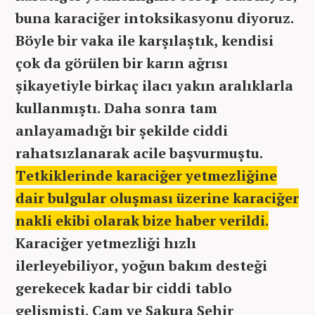
buna karaciğer intoksikasyonu diyoruz.
Böyle bir vaka ile karşılaştık, kendisi
çok da görülen bir karın ağrısı
şikayetiyle birkaç ilacı yakın aralıklarla
kullanmıştı. Daha sonra tam
anlayamadığı bir şekilde ciddi
rahatsızlanarak acile başvurmuştu.
Tetkiklerinde karaciğer yetmezliğine
dair bulgular oluşması üzerine karaciğer
nakli ekibi olarak bize haber verildi.
Karaciğer yetmezliği hızlı
ilerleyebiliyor, yoğun bakım desteği
gerekecek kadar bir ciddi tablo
gelişmişti. Çam ve Sakura Şehir