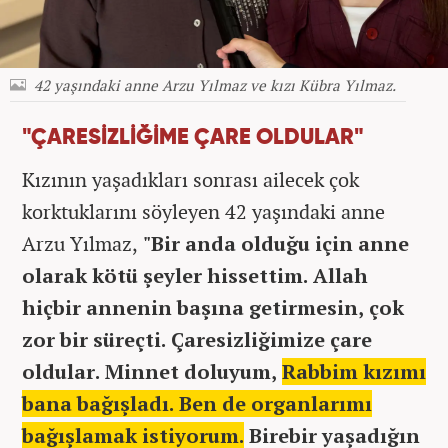
42 yaşındaki anne Arzu Yılmaz ve kızı Kübra Yılmaz.
"ÇARESİZLİĞİME ÇARE OLDULAR"
Kızının yaşadıkları sonrası ailecek çok
korktuklarını söyleyen 42 yaşındaki anne
Arzu Yılmaz,
"Bir anda olduğu için anne
olarak kötü şeyler hissettim. Allah
hiçbir annenin başına getirmesin, çok
zor bir süreçti. Çaresizliğimize çare
oldular. Minnet doluyum,
Rabbim kızımı
bana bağışladı. Ben de organlarımı
bağışlamak istiyorum.
Birebir yaşadığın