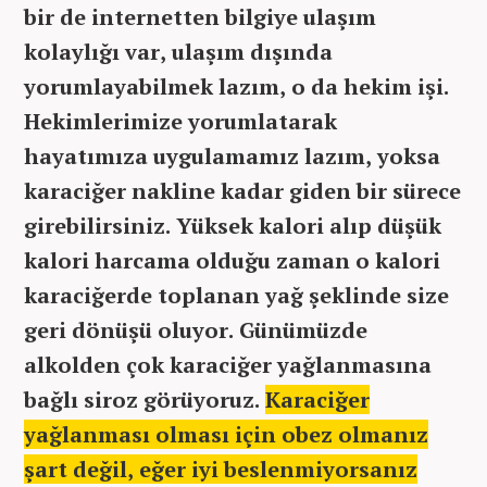
bir de internetten bilgiye ulaşım
kolaylığı var, ulaşım dışında
yorumlayabilmek lazım, o da hekim işi.
Hekimlerimize yorumlatarak
hayatımıza uygulamamız lazım, yoksa
karaciğer nakline kadar giden bir sürece
girebilirsiniz. Yüksek kalori alıp düşük
kalori harcama olduğu zaman o kalori
karaciğerde toplanan yağ şeklinde size
geri dönüşü oluyor. Günümüzde
alkolden çok karaciğer yağlanmasına
bağlı siroz görüyoruz.
Karaciğer
yağlanması olması için obez olmanız
şart değil, eğer iyi beslenmiyorsanız