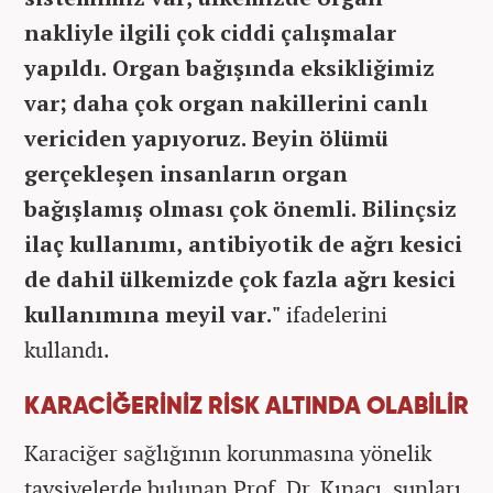
nakliyle ilgili çok ciddi çalışmalar
yapıldı. Organ bağışında eksikliğimiz
var; daha çok organ nakillerini canlı
vericiden yapıyoruz. Beyin ölümü
gerçekleşen insanların organ
bağışlamış olması çok önemli. Bilinçsiz
ilaç kullanımı, antibiyotik de ağrı kesici
de dahil ülkemizde çok fazla ağrı kesici
kullanımına meyil var."
ifadelerini
kullandı.
KARACİĞERİNİZ RİSK ALTINDA OLABİLİR
Karaciğer sağlığının korunmasına yönelik
tavsiyelerde bulunan Prof. Dr. Kınacı, şunları