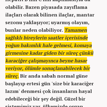
olabilir. Bazen piyasada zayıflama
ilaçları olarak bilinen ilaçlar, mantar
sezonu yaklaşıyor; uyarmış olayım,
bunlar neden olabiliyor.
Tamamen
sağlıklı bireylerin saatler içerisinde
yoğun bakımlık hale gelmesi, komaya
girmesine kadar giden bir süreç çünkü
karaciğer çalışmayınca beyne hasar
veriyor, ölümle sonuçlanabilecek bir
süreç.
Bir anda sabah normal güne
başlayıp ertesi gün 'size bir karaciğer
lazım' denmesi çok insanların hayal
edebileceği bir şey değil. Güzel bir
sistemimiz var, ülkemizde organ