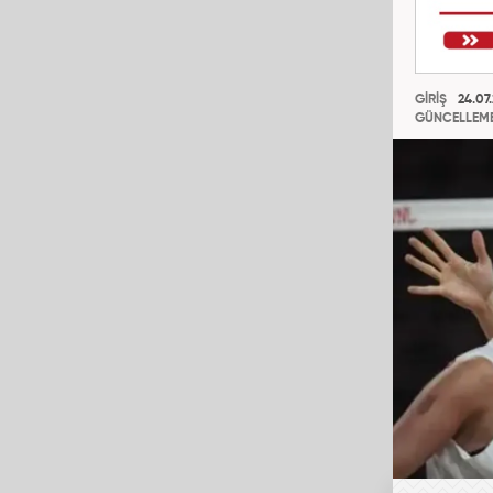
GİRİŞ
24.07.
GÜNCELLEM