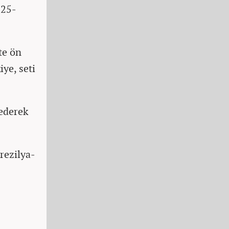
 25-
te ön
iye, seti
 ederek
rezilya-