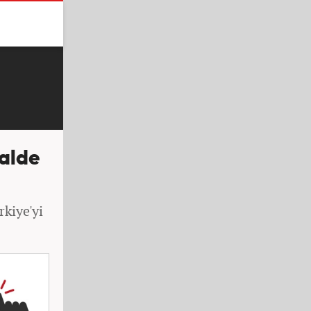
nalde
rkiye'yi