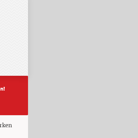
erken