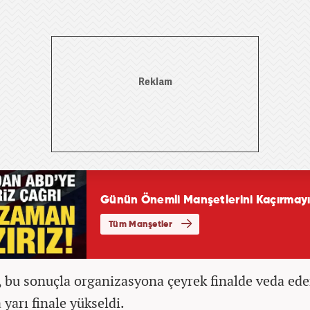
, bu sonuçla organizasyona çeyrek finalde veda ed
yarı finale yükseldi.