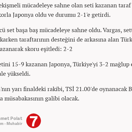
ekişmeli mücadeleye sahne olan seti kazanan taraf
skorla Japonya oldu ve durumu 2-1'e getirdi.
ü set başa baş mücadeleye sahne oldu. Vargas, set
karken taraftarının desteğini de arkasına alan Türk
azanarak skoru eşitledi: 2-2
etini 15-9 kazanan Japonya, Türkiye'yi 3-2 mağlup
ale yükseldi.
'nın yarı finaldeki rakibi, TSİ 21.00'de oynanacak B
 müsabakasının galibi olacak.
met Polat
m - Muhabir