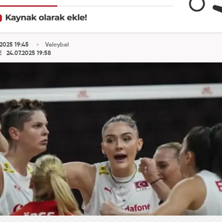
2025 19:45
Voleybol
E
24.07.2025 19:58