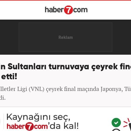
in Sultanları turnuvaya çeyrek fi
etti!
letler Ligi (VNL) çeyrek final maçında Japonya, Tü
di.