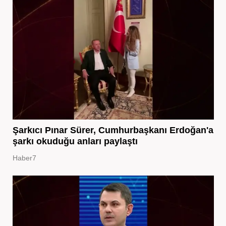
Şarkıcı Pınar Sürer, Cumhurbaşkanı Erdoğan'a
şarkı okuduğu anları paylaştı
Haber7