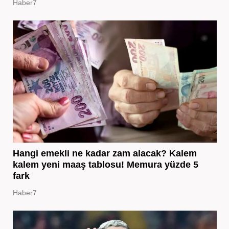
Haber7
Hangi emekli ne kadar zam alacak? Kalem
kalem yeni maaş tablosu! Memura yüzde 5
fark
Haber7