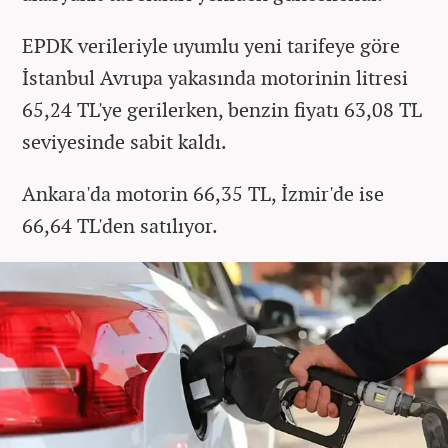
EPDK verileriyle uyumlu yeni tarifeye göre
İstanbul Avrupa yakasında motorinin litresi
65,24 TL'ye gerilerken, benzin fiyatı 63,08 TL
seviyesinde sabit kaldı.
Ankara'da motorin 66,35 TL, İzmir'de ise
66,64 TL'den satılıyor.