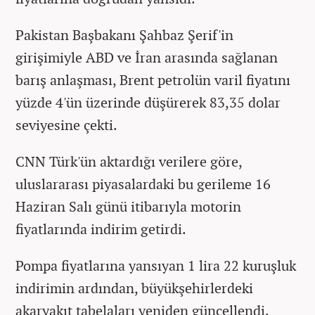
Pakistan Başbakanı Şahbaz Şerif'in
girişimiyle ABD ve İran arasında sağlanan
barış anlaşması, Brent petrolün varil fiyatını
yüzde 4'ün üzerinde düşürerek 83,35 dolar
seviyesine çekti.
CNN Türk'ün aktardığı verilere göre,
uluslararası piyasalardaki bu gerileme 16
Haziran Salı günü itibarıyla motorin
fiyatlarında indirim getirdi.
Pompa fiyatlarına yansıyan 1 lira 22 kuruşluk
indirimin ardından, büyükşehirlerdeki
akaryakıt tabelaları yeniden güncellendi.