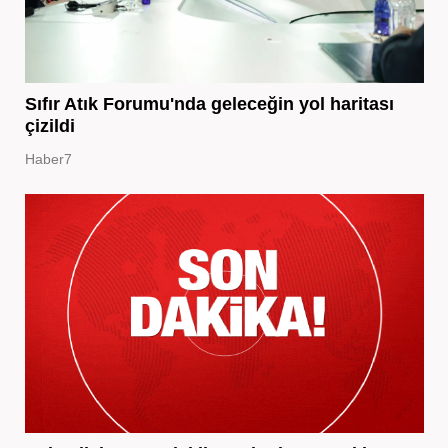
Sıfır Atık Forumu'nda geleceğin yol haritası
çizildi
Haber7