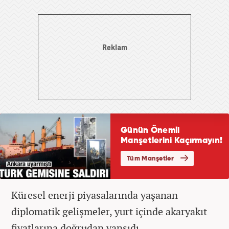
Küresel enerji piyasalarında yaşanan
diplomatik gelişmeler, yurt içinde akaryakıt
fiyatlarına doğrudan yansıdı.