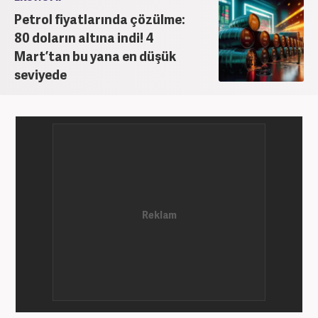
Petrol fiyatlarında çözülme:
80 doların altına indi! 4
Mart’tan bu yana en düşük
seviyede