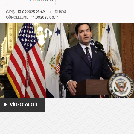
GİRİŞ
13.09.2025 23:49
DÜNYA
GÜNCELLEME
14.09.2025 00:14
VİDEO'YA GİT