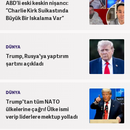
ABD’li eski keskin nişancı:
“Charlie Kirk Suikastında
Büyük Bir Iskalama Var”
DÜNYA
Trump, Rusya'ya yaptırım
şartını açıkladı
DÜNYA
Trump'tan tüm NATO
ülkelerine çağrı! Ülke ismi
verip liderlere mektup yolladı