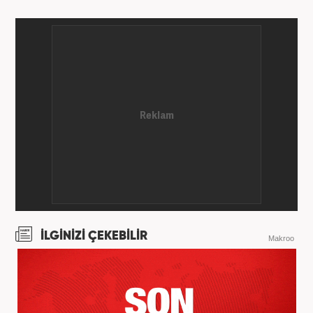
İLGİNİZİ ÇEKEBİLİR