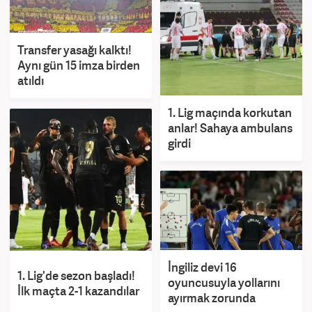
Transfer yasağı kalktı!
Aynı gün 15 imza birden
atıldı
1. Lig maçında korkutan
anlar! Sahaya ambulans
girdi
İngiliz devi 16
1. Lig'de sezon başladı!
oyuncusuyla yollarını
İlk maçta 2-1 kazandılar
ayırmak zorunda