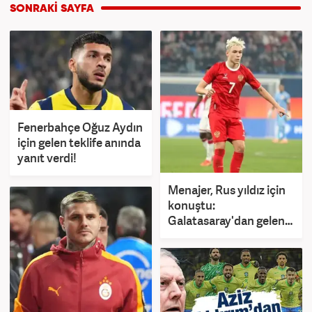
Fenerbahçe Oğuz Aydın
için gelen teklife anında
yanıt verdi!
Menajer, Rus yıldız için
konuştu:
Galatasaray'dan gelen
mektup var!