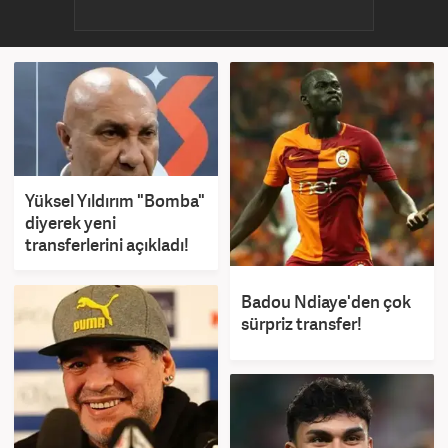
Yüksel Yıldırım "Bomba"
diyerek yeni
transferlerini açıkladı!
Badou Ndiaye'den çok
sürpriz transfer!