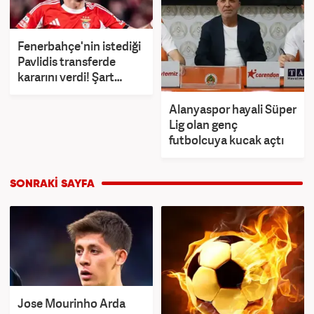
Fenerbahçe'nin istediği
Pavlidis transferde
kararını verdi! Şart
koydu
Alanyaspor hayali Süper
Lig olan genç
futbolcuya kucak açtı
Jose Mourinho Arda