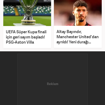
Altay Bayındır,
UEFA Süper Kupa finali
Manchester United'dan
için geri sayım başladı!
ayrıldı! Yeni durağı
PSG-Aston Villa
LaLiga oldu