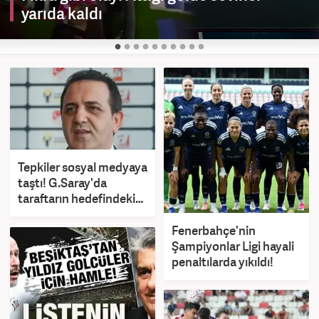
yarıda kaldı
Tepkiler sosyal medyaya
taştı! G.Saray'da
taraftarın hedefindeki
isim hesabını kapattı
Fenerbahçe'nin
Şampiyonlar Ligi hayali
penaltılarda yıkıldı!