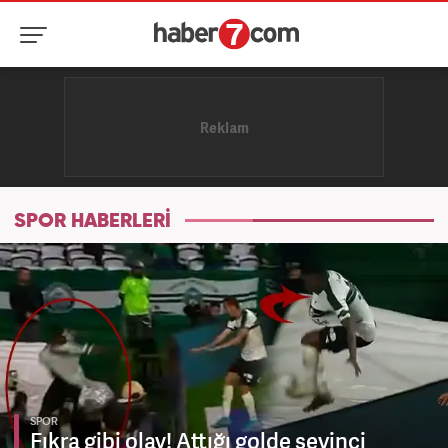
SPOR HABERLERİ
SPOR
Fıkra gibi olay! Attığı golde sevinci