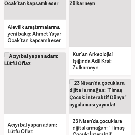
Alevîlik araştırmalarına
yeni bakış: Ahmet Yaşar
Ocak’tan kapsamlı eser
Kur'an Arkeolojisi
Işığında Adil Kral:
Zülkarneyn
23 Nisan’da çocuklara
Acıyı bal yapan adam:
dijital armağan: “Timaş
Lütfü Oflaz
Çocuk: İnteraktif