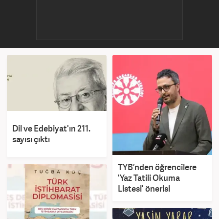
Dil ve Edebiyat'ın 211.
sayısı çıktı
TYB’nden öğrencilere
'Yaz Tatili Okuma
Listesi' önerisi