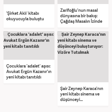
Zarifoğlu'nun masal
'Şirket Aklı' kitabı
dünyasına bir bakış:
okuyucuyla buluştu
Çağdaş Masalın İzinde
Çocuklara 'adalet' aşısı:
Avukat Ergün Kazanır'ın
yeni kitabı tanıtıldı
Şair Zeynep Karaca'nın
yeni kitabı sinema ve
düşünceyi
buluşturuyor: Vizöre
Tutulmak