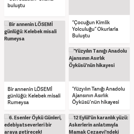
buluştu
“Çocuğun Kimlik
Yolculuğu” Okurlarla
Buluştu
'Yüzyılın Tanığı Anadolu
Bir annenin LÖSEMİ
Ajansının Asırlık
günlüğü: Kelebek misali
Öyküsü'nün hikayesi
Rumeysa