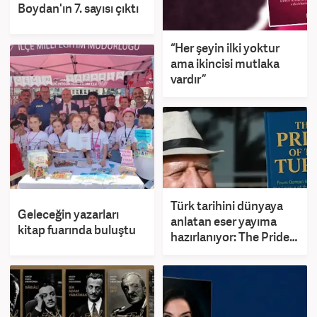
Boydan'ın 7. sayısı çıktı
“Her şeyin ilki yoktur
ama ikincisi mutlaka
vardır”
Türk tarihini dünyaya
Geleceğin yazarları
anlatan eser yayıma
kitap fuarında buluştu
hazırlanıyor: The Pride
of Turks