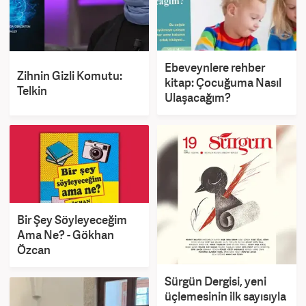
Ebeveynlere rehber
Zihnin Gizli Komutu:
kitap: Çocuğuma Nasıl
Telkin
Ulaşacağım?
Bir Şey Söyleyeceğim
Ama Ne? - Gökhan
Özcan
Sürgün Dergisi, yeni
üçlemesinin ilk sayısıyla