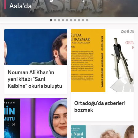
Asla'da
Nouman Ali Khan'ın
yeni kitabı "Sarıl
Kalbine" okurla buluştu
Ortadoğu’da ezberleri
bozmak