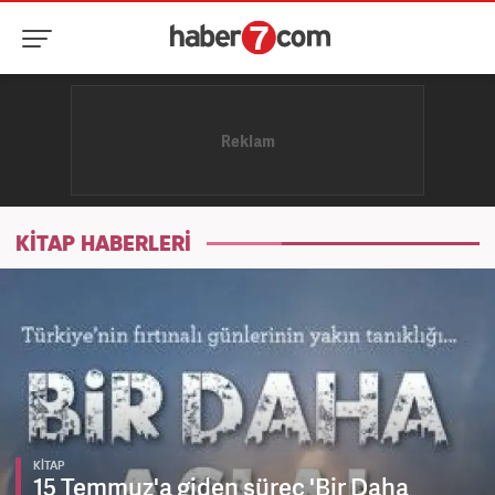
KİTAP HABERLERİ
KİTAP
15 Temmuz'a giden süreç 'Bir Daha