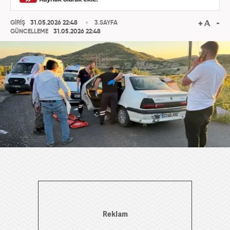
GİRİŞ
31.05.2026 22:48
3.SAYFA
GÜNCELLEME
31.05.2026 22:48