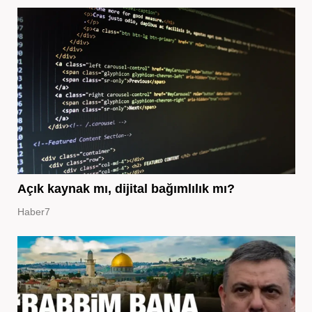
Açık kaynak mı, dijital bağımlılık mı?
Haber7