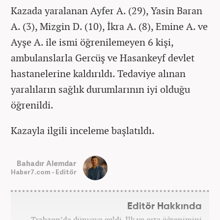
Kazada yaralanan Ayfer A. (29), Yasin Baran
A. (3), Mizgin D. (10), İkra A. (8), Emine A. ve
Ayşe A. ile ismi öğrenilemeyen 6 kişi,
ambulanslarla Gercüş ve Hasankeyf devlet
hastanelerine kaldırıldı. Tedaviye alınan
yaralıların sağlık durumlarının iyi olduğu
öğrenildi.
Kazayla ilgili inceleme başlatıldı.
Bahadır Alemdar
Haber7.com - Editör
Editör Hakkında
Trabzon’da dünyaya geldi. İlk ve orta öğrenimini