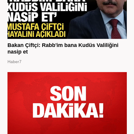
Bakan Çiftçi: Rabb'im bana Kudüs Valiliğini
nasip et
Haber7