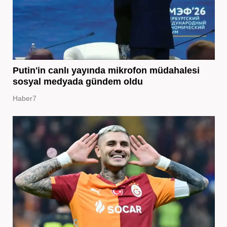
Putin'in canlı yayında mikrofon müdahalesi
sosyal medyada gündem oldu
Haber7