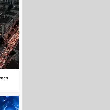
esmen