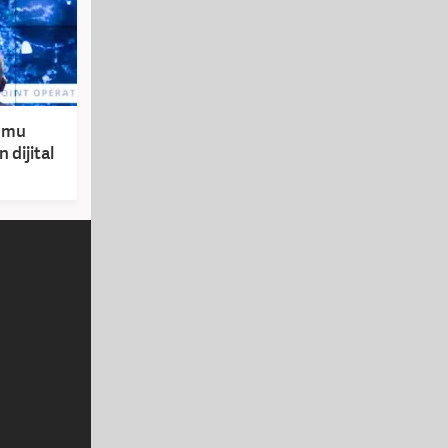
rumu
 dijital