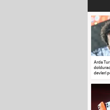
Arda Tur
dolduraca
devleri p