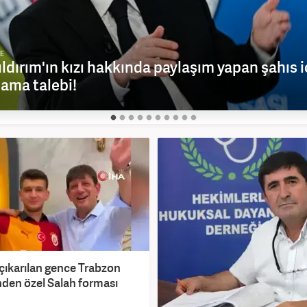
E
ıldırım'ın kızı hakkında paylaşım yapan şahıs i
lama talebi!
çıkarılan gence Trabzon
den özel Salah forması