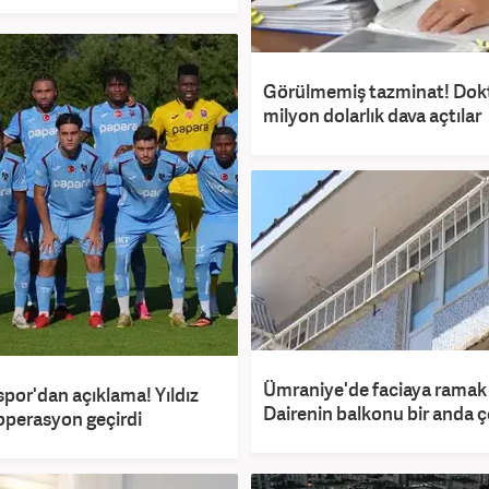
Görülmemiş tazminat! Dok
milyon dolarlık dava açtılar
Ümraniye'de faciaya ramak 
por'dan açıklama! Yıldız
Dairenin balkonu bir anda 
perasyon geçirdi