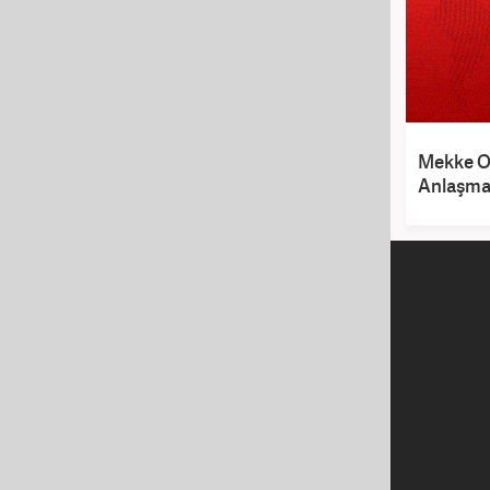
Mekke O
Anlaşması