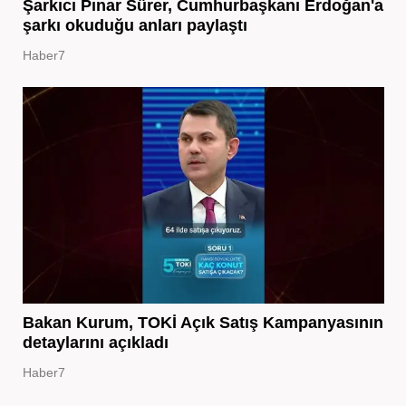
Şarkıcı Pınar Sürer, Cumhurbaşkanı Erdoğan'a
şarkı okuduğu anları paylaştı
Haber7
Bakan Kurum, TOKİ Açık Satış Kampanyasının
detaylarını açıkladı
Haber7