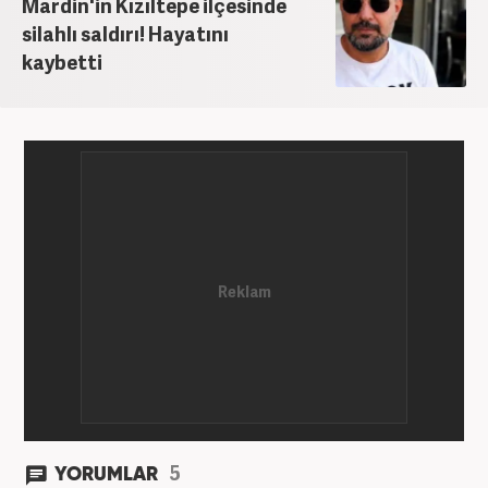
Mardin'in Kızıltepe ilçesinde
silahlı saldırı! Hayatını
kaybetti
5
YORUMLAR