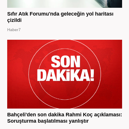
Sıfır Atık Forumu'nda geleceğin yol haritası
çizildi
Haber7
Bahçeli'den son dakika Rahmi Koç açıklaması:
Soruşturma başlatılması yanlıştır