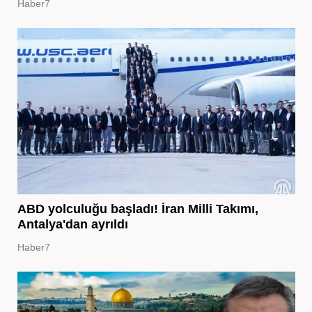
Haber7
ABD yolculuğu başladı! İran Milli Takımı,
Antalya'dan ayrıldı
Haber7