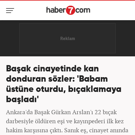
Başak cinayetinde kan
donduran sözler: 'Babam
üstüne oturdu, bıçaklamaya
başladı'
Ankara'da Başak Gürkan Arslan'ı 22 bıçak
darbesiyle öldüren eşi ve kayınpederi ilk kez
hakim karşısına çıktı. Sanık eş, cinayet anında