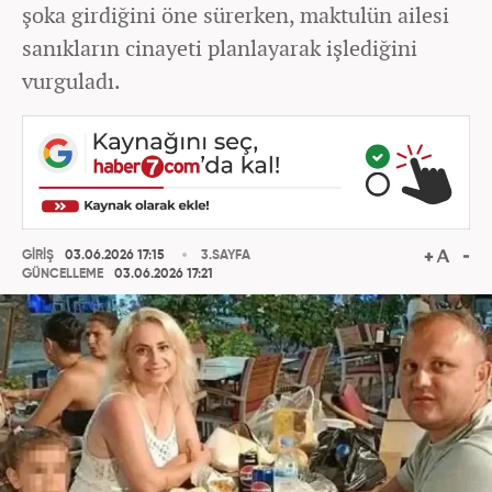
şoka girdiğini öne sürerken, maktulün ailesi
sanıkların cinayeti planlayarak işlediğini
vurguladı.
GİRİŞ
03.06.2026 17:15
3.SAYFA
GÜNCELLEME
03.06.2026 17:21