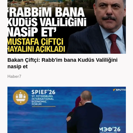
Bakan Çiftçi: Rabb'im bana Kudüs Valiliğini
nasip et
Haber7