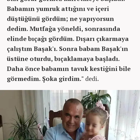
Babamın yumruk attığını ve içeri
düştüğünü gördüm; ne yapıyorsun
dedim. Mutfağa yöneldi, sonrasında
elinde bıçağı gördüm. Dışarı çıkarmaya
çalıştım Başak'ı. Sonra babam Başak'ın
üstüne oturdu, bıçaklamaya başladı.
Daha önce babamın tavuk kestiğini bile
görmedim. Şoka girdim."
dedi.