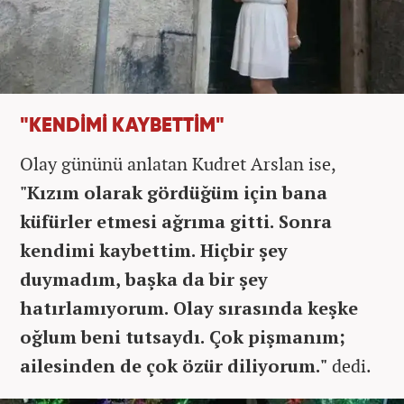
"KENDİMİ KAYBETTİM"
Olay gününü anlatan Kudret Arslan ise,
"Kızım olarak gördüğüm için bana
küfürler etmesi ağrıma gitti. Sonra
kendimi kaybettim. Hiçbir şey
duymadım, başka da bir şey
hatırlamıyorum. Olay sırasında keşke
oğlum beni tutsaydı. Çok pişmanım;
ailesinden de çok özür diliyorum."
dedi.