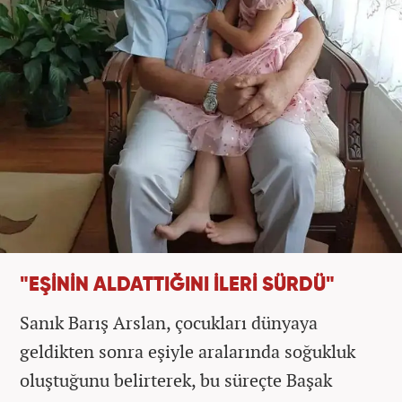
"EŞİNİN ALDATTIĞINI İLERİ SÜRDÜ"
Sanık Barış Arslan, çocukları dünyaya
geldikten sonra eşiyle aralarında soğukluk
oluştuğunu belirterek, bu süreçte Başak