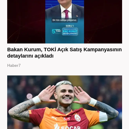
Bakan Kurum, TOKİ Açık Satış Kampanyasının
detaylarını açıkladı
Haber7