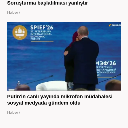
Soruşturma başlatılması yanlıştır
Haber7
Putin'in canlı yayında mikrofon müdahalesi
sosyal medyada gündem oldu
Haber7