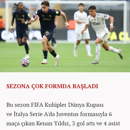
SEZONA ÇOK FORMDA BAŞLADI
Bu sezon FIFA Kulüpler Dünya Kupası
ve İtalya Serie A'da Juventus formasıyla 6
maça çıkan Kenan Yıldız, 3 gol attı ve 4 asist