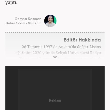
yaptı.
Osman Kocaer
Haber7.com - Muhabir
Editör Hakkında
26 Temmuz 1997'de Ankara'da doğdu. Lisans
eğitimini 2020 yılında Selçuk Üniversitesi Radyo
Televizyon Sinema bölümünden mezun olarak
tamamladı. Gazeteciliğe 2017 yılında Konya'da
başladı. 2022'nin Haziran ayından itibaren
Haber7.com'da mesleki hayatına devam etmektedir.