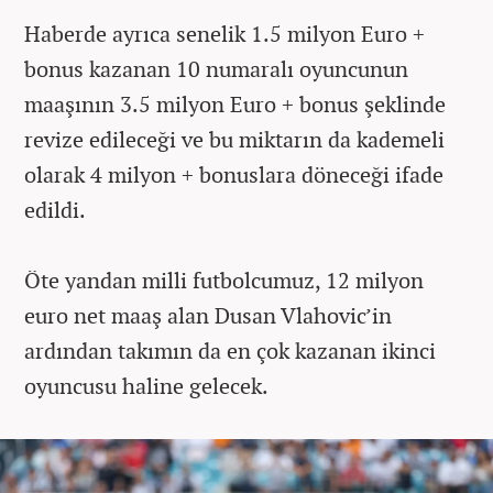
Haberde ayrıca senelik 1.5 milyon Euro +
bonus kazanan 10 numaralı oyuncunun
maaşının 3.5 milyon Euro + bonus şeklinde
revize edileceği ve bu miktarın da kademeli
olarak 4 milyon + bonuslara döneceği ifade
edildi.
Öte yandan milli futbolcumuz, 12 milyon
euro net maaş alan Dusan Vlahovic’in
ardından takımın da en çok kazanan ikinci
oyuncusu haline gelecek.