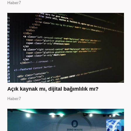
Haber7
Açık kaynak mı, dijital bağımlılık mı?
Haber7