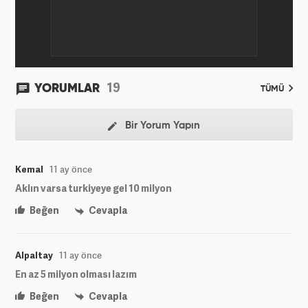
19
YORUMLAR
TÜMÜ
Bir Yorum Yapın
Kemal
11 ay önce
Aklın varsa turkiyeye gel 10 milyon
Beğen
Cevapla
Alpaltay
11 ay önce
En az 5 milyon olması lazım
Beğen
Cevapla