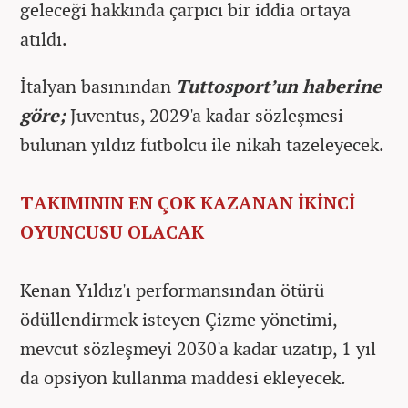
geleceği hakkında çarpıcı bir iddia ortaya
atıldı.
İtalyan basınından
Tuttosport’un haberine
göre;
Juventus, 2029'a kadar sözleşmesi
bulunan yıldız futbolcu ile nikah tazeleyecek.
TAKIMININ EN ÇOK KAZANAN İKİNCİ
OYUNCUSU OLACAK
Kenan Yıldız'ı performansından ötürü
ödüllendirmek isteyen Çizme yönetimi,
mevcut sözleşmeyi 2030'a kadar uzatıp, 1 yıl
da opsiyon kullanma maddesi ekleyecek.