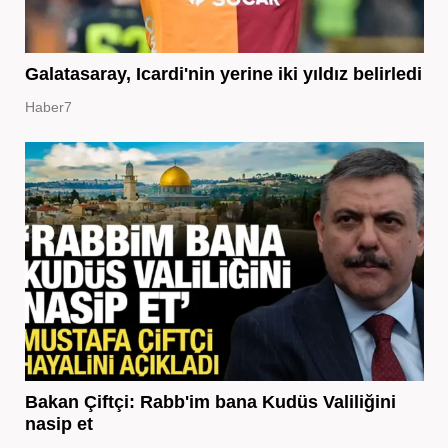
Galatasaray, Icardi'nin yerine iki yıldız belirledi
Haber7
Bakan Çiftçi: Rabb'im bana Kudüs Valiliğini
nasip et