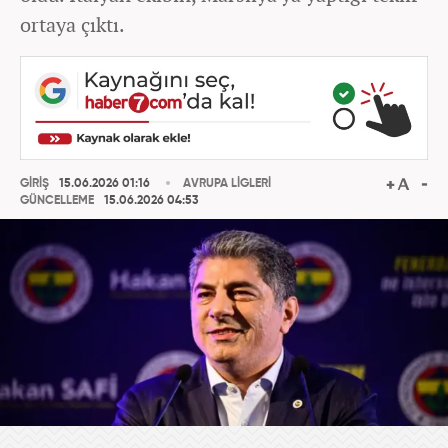
ortaya çıktı.
GİRİŞ
15.06.2026 01:16
AVRUPA LİGLERİ
GÜNCELLEME
15.06.2026 04:53