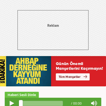
/
00:00