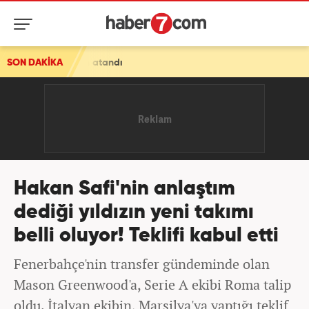
um atandı
SON DAKİKA
Hakan Safi'nin anlaştım
dediği yıldızın yeni takımı
belli oluyor! Teklifi kabul etti
Fenerbahçe'nin transfer gündeminde olan
Mason Greenwood'a, Serie A ekibi Roma talip
oldu. İtalyan ekibin, Marsilya'ya yaptığı teklif