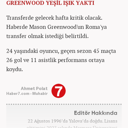
GREENWOOD YEŞİL IŞIK YAKTI
Transferde gelecek hafta kritik olacak.
Haberde Mason Greenwood'un Roma'ya
transfer olmak istediği belirtildi.
24 yaşındaki oyuncu, geçen sezon 45 maçta
26 gol ve 11 asistlik performans ortaya
koydu.
Ahmet Polat
Haber7.com - Muhabir
Editör Hakkında
22 Ağustos 1996’da Yalova’da doğdu. Lisans
eğitimini 2023 yılında Marmara Üniversitesi