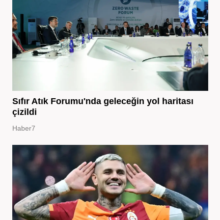
Sıfır Atık Forumu'nda geleceğin yol haritası
çizildi
Haber7