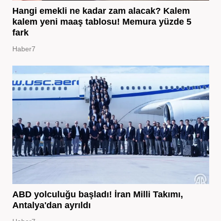
Hangi emekli ne kadar zam alacak? Kalem
kalem yeni maaş tablosu! Memura yüzde 5
fark
Haber7
ABD yolculuğu başladı! İran Milli Takımı,
Antalya'dan ayrıldı