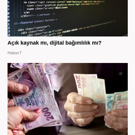
Açık kaynak mı, dijital bağımlılık mı?
Haber7