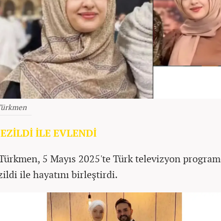
Türkmen
EZİLDİ İLE EVLENDİ
ürkmen, 5 Mayıs 2025'te Türk televizyon program
ildi ile hayatını birleştirdi.