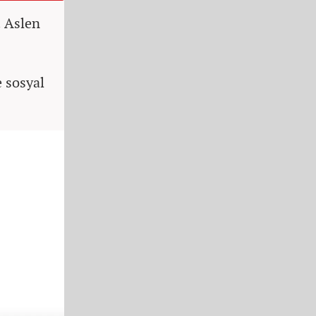
 Aslen
 sosyal