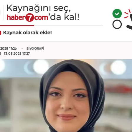
2025 17:26
BİYOGRAFİ
E
13.05.2025 17:27