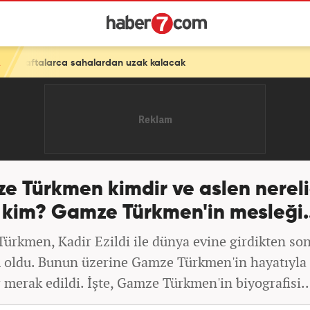
halardan uzak kalacak
e Türkmen kimdir ve aslen nereli
 kim? Gamze Türkmen'in mesleği..
ürkmen, Kadir Ezildi ile dünya evine girdikten so
oldu. Bunun üzerine Gamze Türkmen'in hayatıyla i
 merak edildi. İşte, Gamze Türkmen'in biyografisi..