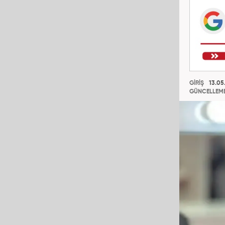
GİRİŞ
13.05.
GÜNCELLEM