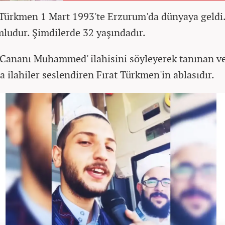
ürkmen 1 Mart 1993'te Erzurum'da dünyaya geldi.
ludur. Şimdilerde 32 yaşındadır.
 Cananı Muhammed' ilahisini söyleyerek tanınan ve
 ilahiler seslendiren Fırat Türkmen'in ablasıdır.