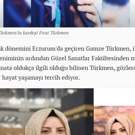
ürkmen'in kardeşi Fırat Türkmen
k dönemini Erzurum'da geçiren Gamze Türkmen, il
reniminin ardından Güzel Sanatlar Fakültesinden 
anata oldukça ilgili olduğu bilinen Türkmen, gözle
r hayat yaşamayı tercih ediyor.