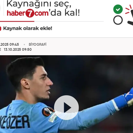
.2025 09:45
BİYOGRAFİ
E
13.10.2025 09:50