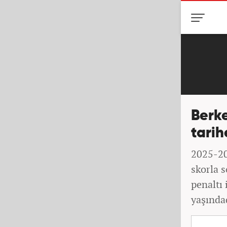
Berke
tarih
2025-20
skorla s
penaltı 
yaşında