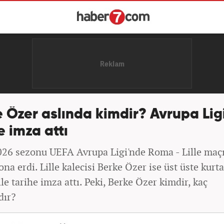
 Özer aslında kimdir? Avrupa Lig
e imza attı
26 sezonu UEFA Avrupa Ligi'nde Roma - Lille maç
ona erdi. Lille kalecisi Berke Özer ise üst üste kurt
ile tarihe imza attı. Peki, Berke Özer kimdir, kaç
dır?