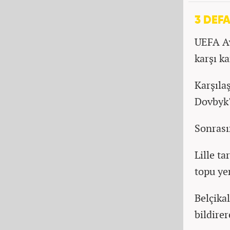
3 DEFA
UEFA Av
karşı ka
Karşıla
Dovbyk'
Sonrası
Lille ta
topu ye
Belçika
bildirer