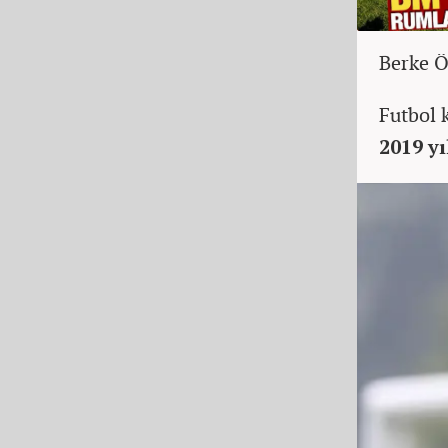
Berke 
Futbol 
2019 y