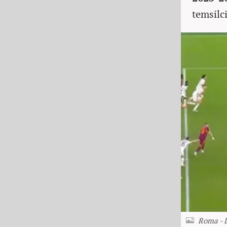
temsilci
Roma - L