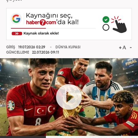
GİRİŞ
19.07.2026 02:29
DÜNYA KUPASI
GÜNCELLEME
22.07.2026 09:11