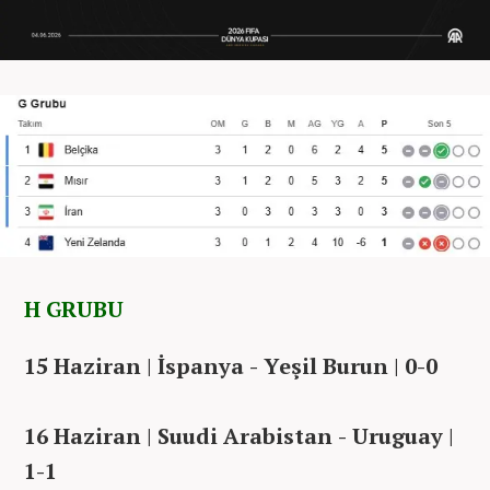
H GRUBU
15 Haziran | İspanya - Yeşil Burun | 0-0
16 Haziran | Suudi Arabistan - Uruguay |
1-1