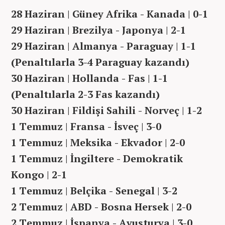
28 Haziran | Güney Afrika - Kanada | 0-1
29 Haziran | Brezilya - Japonya | 2-1
29 Haziran | Almanya - Paraguay | 1-1
(Penaltılarla 3-4 Paraguay kazandı)
30 Haziran | Hollanda - Fas | 1-1
(Penaltılarla 2-3 Fas kazandı)
30 Haziran | Fildişi Sahili - Norveç | 1-2
1 Temmuz | Fransa - İsveç | 3-0
1 Temmuz | Meksika - Ekvador | 2-0
1 Temmuz | İngiltere - Demokratik
Kongo | 2-1
1 Temmuz | Belçika - Senegal | 3-2
2 Temmuz | ABD - Bosna Hersek | 2-0
2 Temmuz | İspanya - Avusturya | 3-0