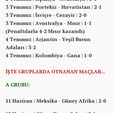
3 Temmuz | Portekiz - Hırvatistan | 2-1
3 Temmuz | İsviçre - Cezayir | 2-0
3 Temmuz | Avustralya - Mısır | 1-1
(Penaltılarla 4-2 Mısır kazandı)
4 Temmuz | Arjantin - Yeşil Burun
Adaları | 3-2
4 Temmuz | Kolombiya - Gana | 1-0
İŞTE GRUPLARDA OYNANAN MAÇLAR...
A GRUBU:
11 Haziran | Meksika - Güney Afrika |
2-0