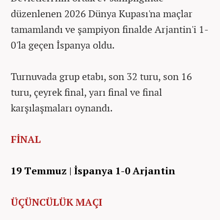
düzenlenen 2026 Dünya Kupası'na maçlar
tamamlandı ve şampiyon finalde Arjantin'i 1-
0'la geçen İspanya oldu.
Turnuvada grup etabı, son 32 turu, son 16
turu, çeyrek final, yarı final ve final
karşılaşmaları oynandı.
FİNAL
19 Temmuz | İspanya 1-0 Arjantin
ÜÇÜNCÜLÜK MAÇI