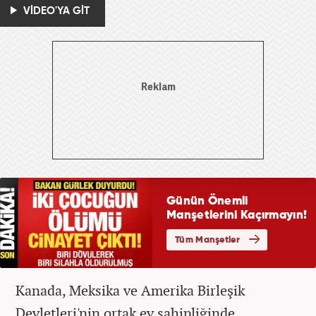
VİDEO'YA GİT
Kanada, Meksika ve Amerika Birleşik
Devletleri'nin ortak ev sahipliğinde