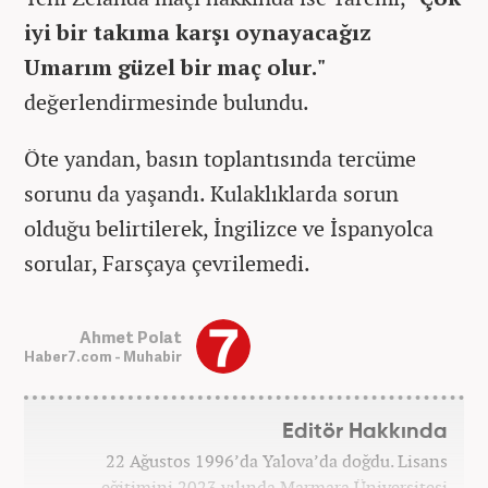
iyi bir takıma karşı oynayacağız
Umarım güzel bir maç olur."
değerlendirmesinde bulundu.
Öte yandan, basın toplantısında tercüme
sorunu da yaşandı. Kulaklıklarda sorun
olduğu belirtilerek, İngilizce ve İspanyolca
sorular, Farsçaya çevrilemedi.
Ahmet Polat
Haber7.com - Muhabir
Editör Hakkında
22 Ağustos 1996’da Yalova’da doğdu. Lisans
eğitimini 2023 yılında Marmara Üniversitesi