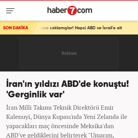
i depo saklamışlar! Hepsi ABD ve İsrail'e ait
SON DAKİKA
İran'ın yıldızı ABD'de konuştu!
'Gerginlik var'
İran Milli Takımı Teknik Direktörü Emir
Kalenuyi, Dünya Kupası'nda Yeni Zelanda ile
yapacakları maç öncesinde Meksika'dan
ABD'ye geldiklerini belirterek "Umarım,