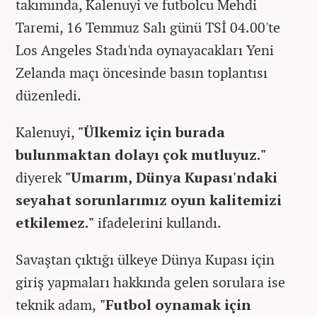
takımında, Kalenuyi ve futbolcu Mehdi
Taremi, 16 Temmuz Salı günü TSİ 04.00'te
Los Angeles Stadı'nda oynayacakları Yeni
Zelanda maçı öncesinde basın toplantısı
düzenledi.
Kalenuyi,
"Ülkemiz için burada
bulunmaktan dolayı çok mutluyuz."
diyerek
"Umarım, Dünya Kupası'ndaki
seyahat sorunlarımız oyun kalitemizi
etkilemez."
ifadelerini kullandı.
Savaştan çıktığı ülkeye Dünya Kupası için
giriş yapmaları hakkında gelen sorulara ise
teknik adam,
"Futbol oynamak için