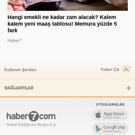
Hangi emekli ne kadar zam alacak? Kalem
kalem yeni maaş tablosu! Memura yüzde 5
fark
Haber7
Yukarı Çık
Kullanım Şartları
BAĞLANTILAR
UYGULAMALAR
Nokta Elektronik Medya A.Ş.