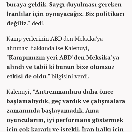
buraya geldik. Saygı duyulması gereken
İranlılar için oynayacağız. Biz politikacı
değiliz."
dedi.
Kamp yerlerinin ABD'den Meksika'ya
alınması hakkında ise Kalenuyi,
"Kampımızın yeri ABD’den Meksika’ya
alındı ve tabii ki bunun bize olumsuz
etkisi de oldu."
bilgisini verdi.
Kalenuyi,
"Antrenmanlara daha önce
başlamalıydık, geç vardık ve çalışmalara
zamanında başlayamadık. Ama
oyuncularım, iyi performans göstermek
için çok kararlı ve istekli. İran halkı için