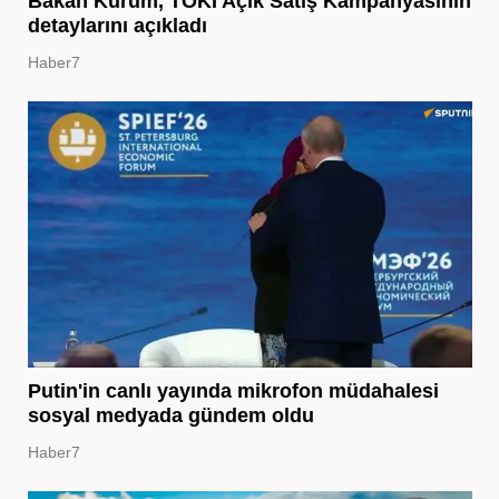
Bakan Kurum, TOKİ Açık Satış Kampanyasının
detaylarını açıkladı
Haber7
Putin'in canlı yayında mikrofon müdahalesi
sosyal medyada gündem oldu
Haber7