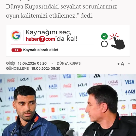
Dünya Kupası'ndaki seyahat sorunlarımız
oyun kalitemizi etkilemez." dedi.
GİRİŞ
15.06.2026 05:20
DÜNYA KUPASI
GÜNCELLEME
15.06.2026 05:20