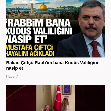
Bakan Çiftçi: Rabb'im bana Kudüs Valiliğini
nasip et
Haber7