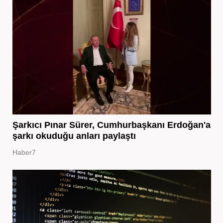
Şarkıcı Pınar Sürer, Cumhurbaşkanı Erdoğan'a
şarkı okuduğu anları paylaştı
Haber7