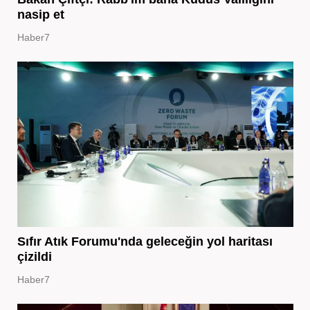
nasip et
Haber7
Sıfır Atık Forumu'nda geleceğin yol haritası
çizildi
Haber7