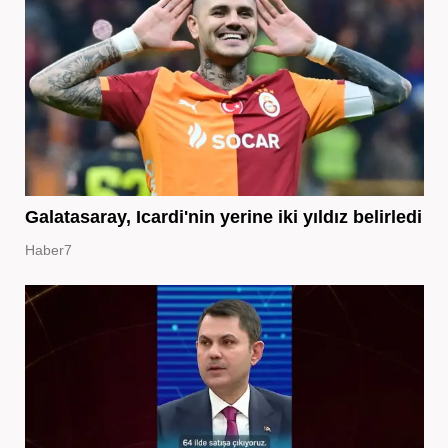
Galatasaray, Icardi'nin yerine iki yıldız belirledi
Haber7