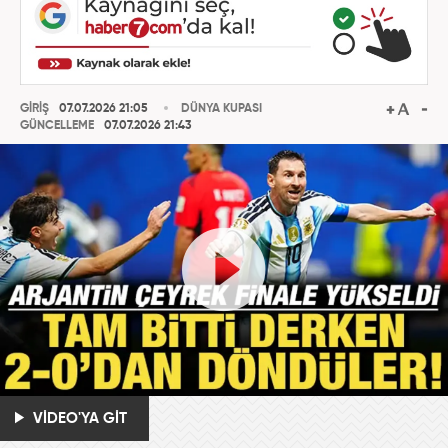
GİRİŞ
07.07.2026 21:05
DÜNYA KUPASI
GÜNCELLEME
07.07.2026 21:43
VİDEO'YA GİT