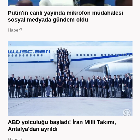
Putin'in canlı yayında mikrofon müdahalesi
sosyal medyada gündem oldu
Haber7
ABD yolculuğu başladı! İran Milli Takımı,
Antalya'dan ayrıldı
Haber7