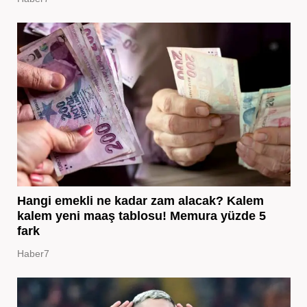
Hangi emekli ne kadar zam alacak? Kalem
kalem yeni maaş tablosu! Memura yüzde 5
fark
Haber7