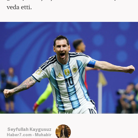
veda etti.
Seyfullah Kaygusuz
Haber7.com - Muhabir