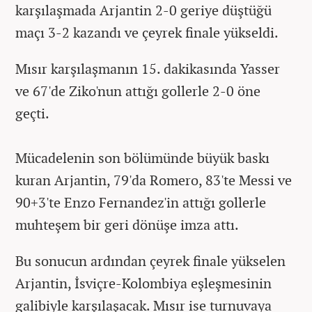
karşılaşmada Arjantin 2-0 geriye düştüğü
maçı 3-2 kazandı ve çeyrek finale yükseldi.
Mısır karşılaşmanın 15. dakikasında Yasser
ve 67'de Ziko'nun attığı gollerle 2-0 öne
geçti.
Mücadelenin son bölümünde büyük baskı
kuran Arjantin, 79'da Romero, 83'te Messi ve
90+3'te Enzo Fernandez'in attığı gollerle
muhteşem bir geri dönüşe imza attı.
Bu sonucun ardından çeyrek finale yükselen
Arjantin, İsviçre-Kolombiya eşleşmesinin
galibiyle karşılaşacak. Mısır ise turnuvaya