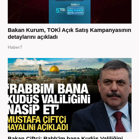
Bakan Kurum, TOKİ Açık Satış Kampanyasının
detaylarını açıkladı
Haber7
Bakan Çiftçi: Rabb'im bana Kudüs Valiliğini