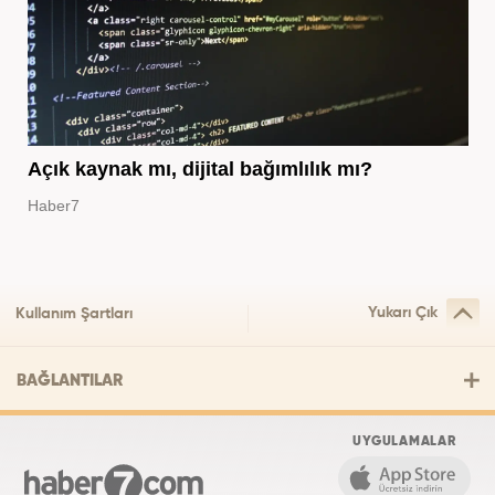
Açık kaynak mı, dijital bağımlılık mı?
Haber7
Yukarı Çık
Kullanım Şartları
BAĞLANTILAR
UYGULAMALAR