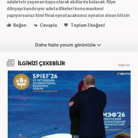
adaletsiz yaşanan kupa olarak akıllarda kalacak. Niye
dünyayı kandırıyor adeta ülkeleri konu mankeni
yapıyorsunuz kimi final oynatacaksınız oynatın olsun bitsin
Beğen
Cevapla
Toplam
3
beğeni
Daha fazla yorum görüntüle
İLGİNİZİ ÇEKEBİLİR
Makroo