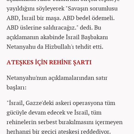
yayıldığını söyleyerek "Savaşın sorumlusu
ABD, İsrail bir maşa. ABD bedel ödemeli.
ABD üslerine saldıracağız." dedi. Bu
açıklamanın akabinde İsrail Başbakanı
Netanyahu da Hizbullah'ı tehdit etti.
ATEŞKES İÇİN REHİNE ŞARTI
Netanyahu'nun açıklamalarından satır
başları:
"İsrail, Gazze'deki askeri operasyona tüm
gücüyle devam edecek ve İsrail, tüm
rehinelerin serbest bırakılmasını içermeyen
herhangi bir geçici ateşkesi reddediyor.