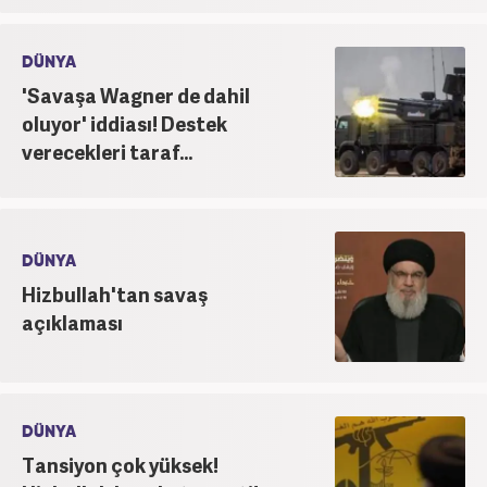
DÜNYA
'Savaşa Wagner de dahil
oluyor' iddiası! Destek
verecekleri taraf...
DÜNYA
Hizbullah'tan savaş
açıklaması
DÜNYA
Tansiyon çok yüksek!