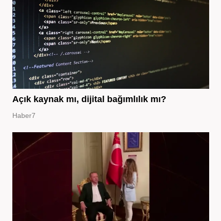
Açık kaynak mı, dijital bağımlılık mı?
Haber7