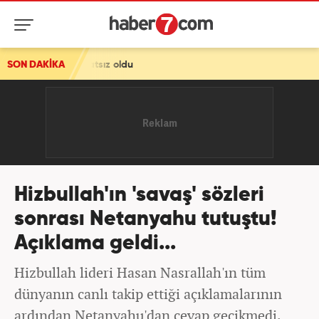
hatsız oldu
SON DAKİKA
Hizbullah'ın 'savaş' sözleri
sonrası Netanyahu tutuştu!
Açıklama geldi...
Hizbullah lideri Hasan Nasrallah'ın tüm
dünyanın canlı takip ettiği açıklamalarının
ardından Netanyahu'dan cevap gecikmedi.