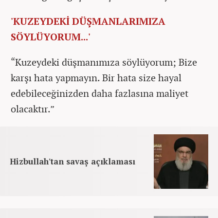
'KUZEYDEKİ DÜŞMANLARIMIZA
SÖYLÜYORUM...'
“Kuzeydeki düşmanımıza söylüyorum; Bize
karşı hata yapmayın. Bir hata size hayal
edebileceğinizden daha fazlasına maliyet
olacaktır.”
Hizbullah'tan savaş açıklaması