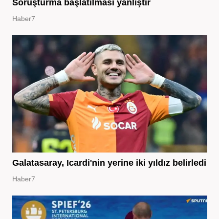
Soruşturma başlatılması yanlıştır
Haber7
Galatasaray, Icardi'nin yerine iki yıldız belirledi
Haber7