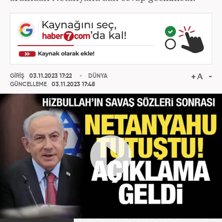
GİRİŞ
03.11.2023 17:22
DÜNYA
GÜNCELLEME
03.11.2023 17:48