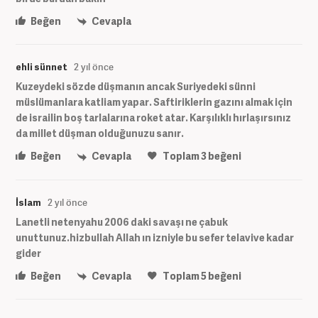
Beğen
Cevapla
ehli sünnet
2 yıl önce
Kuzeydeki sözde düşmanın ancak Suriyedeki sünni
müslümanlara katliam yapar. Saftiriklerin gazını almak için
de israilin boş tarlalarına roket atar. Karşılıklı hırlaşırsınız
da millet düşman olduğunuzu sanır.
Beğen
Cevapla
Toplam
3
beğeni
İslam
2 yıl önce
Lanetli netenyahu 2006 daki savaşı ne çabuk
unuttunuz.hizbullah Allah ın izniyle bu sefer telavive kadar
gider
Beğen
Cevapla
Toplam
5
beğeni