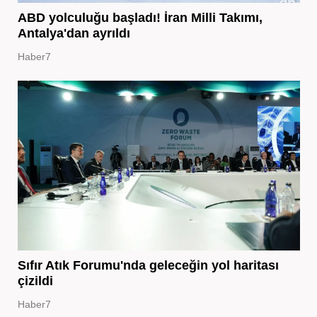
ABD yolculuğu başladı! İran Milli Takımı,
Antalya'dan ayrıldı
Haber7
Sıfır Atık Forumu'nda geleceğin yol haritası
çizildi
Haber7