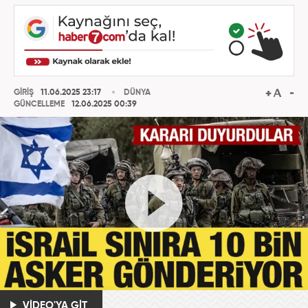
GİRİŞ
11.06.2025 23:17
DÜNYA
GÜNCELLEME
12.06.2025 00:39
VİDEO'YA GİT