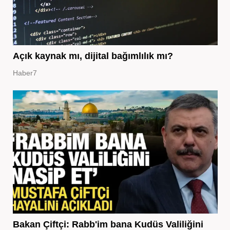
Açık kaynak mı, dijital bağımlılık mı?
Haber7
Bakan Çiftçi: Rabb'im bana Kudüs Valiliğini