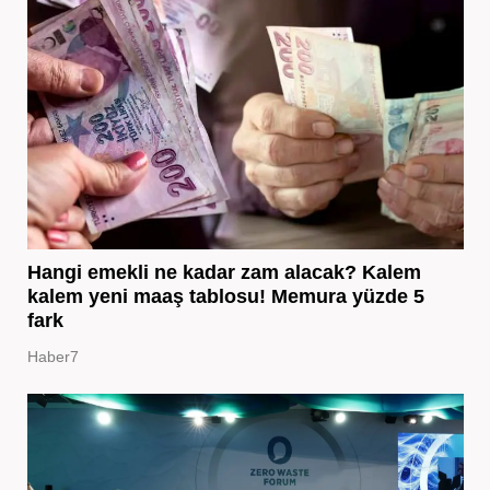
Hangi emekli ne kadar zam alacak? Kalem
kalem yeni maaş tablosu! Memura yüzde 5
fark
Haber7