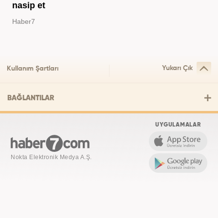
nasip et
Haber7
Yukarı Çık
Kullanım Şartları
BAĞLANTILAR
UYGULAMALAR
Nokta Elektronik Medya A.Ş.