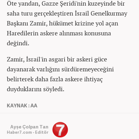
Öte yandan, Gazze Şeridi'nin kuzeyinde bir
saha turu gerçekleştiren İsrail Genelkurmay
Başkanı Zamir, hükümet krizine yol açan
Haredilerin askere alınması konusuna
değindi.
Zamir, İsrail'in asgari bir askeri güce
dayanarak varlığını sürdüremeyeceğini
belirterek daha fazla askere ihtiyaç
duyduklarını söyledi.
KAYNAK : AA
Ayşe Çolpan Tan
Haber7.com - Editör