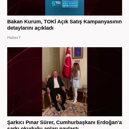
Bakan Kurum, TOKİ Açık Satış Kampanyasının
detaylarını açıkladı
Haber7
Şarkıcı Pınar Sürer, Cumhurbaşkanı Erdoğan'a
şarkı okuduğu anları paylaştı