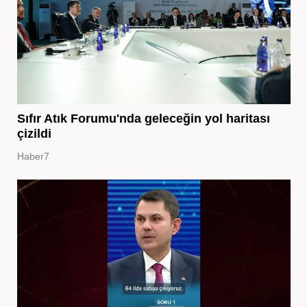
Sıfır Atık Forumu'nda geleceğin yol haritası
çizildi
Haber7