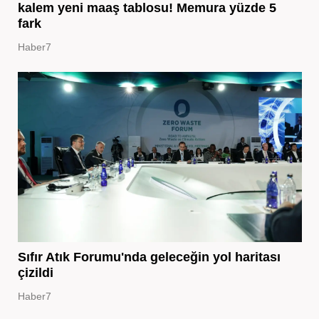
kalem yeni maaş tablosu! Memura yüzde 5
fark
Haber7
Sıfır Atık Forumu'nda geleceğin yol haritası
çizildi
Haber7