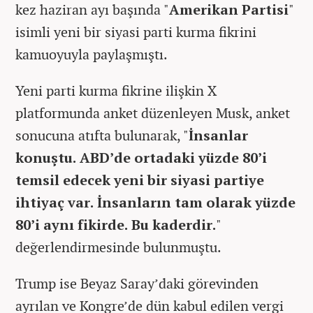
kez haziran ayı başında "
Amerikan Partisi
"
isimli yeni bir siyasi parti kurma fikrini
kamuoyuyla paylaşmıştı.
Yeni parti kurma fikrine ilişkin X
platformunda anket düzenleyen Musk, anket
sonucuna atıfta bulunarak, "
İnsanlar
konuştu. ABD’de ortadaki yüzde 80’i
temsil edecek yeni bir siyasi partiye
ihtiyaç var. İnsanların tam olarak yüzde
80’i aynı fikirde. Bu kaderdir.
"
değerlendirmesinde bulunmuştu.
Trump ise Beyaz Saray’daki görevinden
ayrılan ve Kongre’de dün kabul edilen vergi