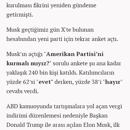
kurulması fikrini yeniden gündeme
getirmişti.
Musk geçtiğimiz gün X'te bulunan
hesabından yeni parti için tekrar anket açtı.
Musk’ın açtığı "
Amerikan Partisi’ni
kurmalı mıyız?
" sorulu ankete şu ana kadar
yaklaşık 240 bin kişi katıldı. Katılımcıların
yüzde 62’si "
evet"
derken, yüzde 38’i "
hayır
"
cevabı verdi.
ABD kamuoyunda tartışmalara yol açan vergi
indirimi düzenlemesi nedeniyle Başkan
Donald Trump ile arası açılan Elon Musk, ilk