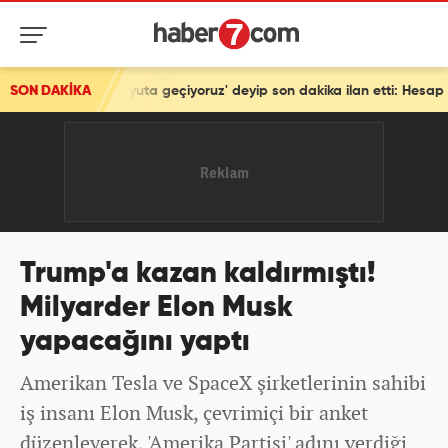
 boyuta geçiyoruz' deyip son dakika ilan etti: Hesap soracağız!
SON DAKİKA
Trump'a kazan kaldırmıştı!
Milyarder Elon Musk
yapacağını yaptı
Amerikan Tesla ve SpaceX şirketlerinin sahibi
iş insanı Elon Musk, çevrimiçi bir anket
düzenleyerek, 'Amerika Partisi' adını verdiği