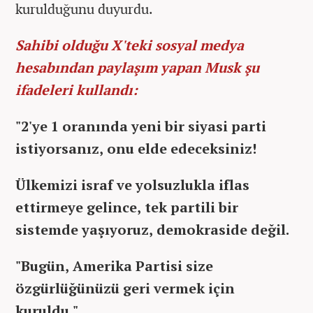
kurulduğunu duyurdu.
Sahibi olduğu X'teki sosyal medya
hesabından paylaşım yapan Musk şu
ifadeleri kullandı:
"
2'ye 1 oranında yeni bir siyasi parti
istiyorsanız, onu elde edeceksiniz!
Ülkemizi israf ve yolsuzlukla iflas
ettirmeye gelince, tek partili bir
sistemde yaşıyoruz, demokraside değil.
"Bugün, Amerika Partisi size
özgürlüğünüzü geri vermek için
kuruldu."