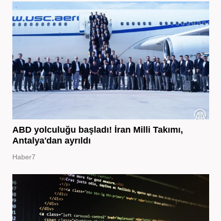
ABD yolculuğu başladı! İran Milli Takımı,
Antalya'dan ayrıldı
Haber7