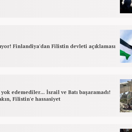
uyor! Finlandiya'dan Filistin devleti açıklaması
ü yok edemediler... İsrail ve Batı başaramadı!
kın, Filistin'e hassasiyet