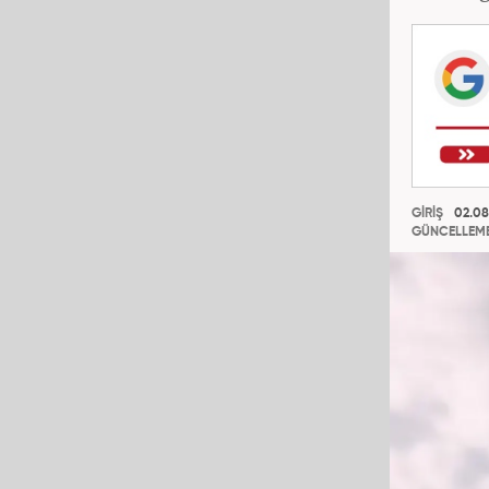
GİRİŞ
02.08
GÜNCELLEM