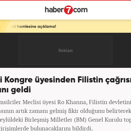
ne açıklama!
i Kongre üyesinden Filistin çağrıs
nı geldi
silciler Meclisi üyesi Ro Khanna, Filistin devletin
sının artık zamanı gelmiş fikir olduğunu belirterek
eylüldeki Birleşmiş Milletler (BM) Genel Kurulu top
irişimlerde bulunacaklarını bildirdi.