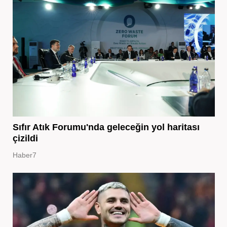
Sıfır Atık Forumu'nda geleceğin yol haritası
çizildi
Haber7