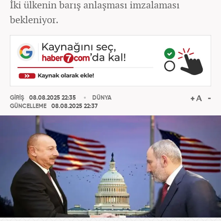
İki ülkenin barış anlaşması imzalaması
bekleniyor.
GİRİŞ
08.08.2025 22:35
DÜNYA
GÜNCELLEME
08.08.2025 22:37