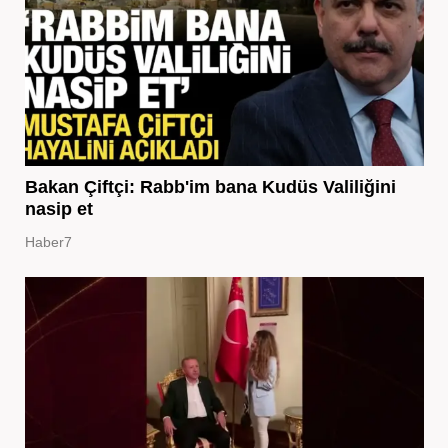
Bakan Çiftçi: Rabb'im bana Kudüs Valiliğini
nasip et
Haber7