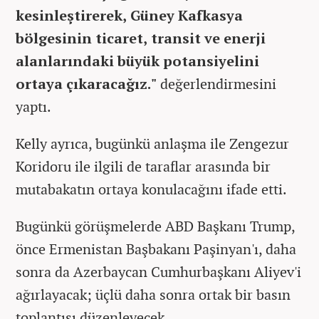
kesinleştirerek, Güney Kafkasya
bölgesinin ticaret, transit ve enerji
alanlarındaki büyük potansiyelini
ortaya çıkaracağız."
değerlendirmesini
yaptı.
Kelly ayrıca, bugünkü anlaşma ile Zengezur
Koridoru ile ilgili de taraflar arasında bir
mutabakatın ortaya konulacağını ifade etti.
Bugünkü görüşmelerde ABD Başkanı Trump,
önce Ermenistan Başbakanı Paşinyan'ı, daha
sonra da Azerbaycan Cumhurbaşkanı Aliyev'i
ağırlayacak; üçlü daha sonra ortak bir basın
toplantısı düzenleyecek.