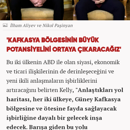
İlham Aliyev ve Nikol Paşinyan
'KAFKASYA BÖLGESİNİN BÜYÜK
POTANSİYELİNİ ORTAYA ÇIKARACAĞIZ'
Bu iki ülkenin ABD ile olan siyasi, ekonomik
ve ticari ilişkilerinin de derinleşeceğini ve
yeni ikili anlaşmaların işbirliklerini
artıracağını belirten Kelly
, "Anlaştıkları yol
haritası, her iki ülkeye, Güney Kafkasya
bölgesine ve ötesine fayda sağlayacak
işbirliğine dayalı bir gelecek inşa
edecek. Barışa giden bu yolu