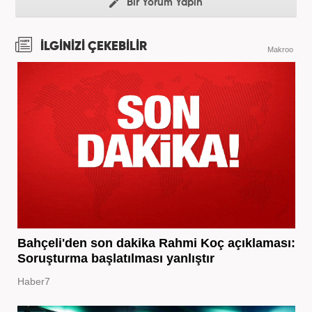
Bir Yorum Yapın
İLGİNİZİ ÇEKEBİLİR
Makroo
Bahçeli'den son dakika Rahmi Koç açıklaması:
Soruşturma başlatılması yanlıştır
Haber7