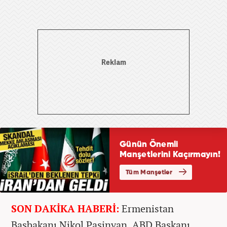
SON DAKİKA HABERİ:
Ermenistan
Başbakanı Nikol Paşinyan, ABD Başkanı