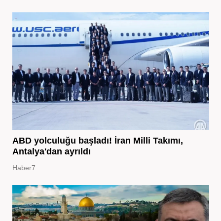
ABD yolculuğu başladı! İran Milli Takımı,
Antalya'dan ayrıldı
Haber7