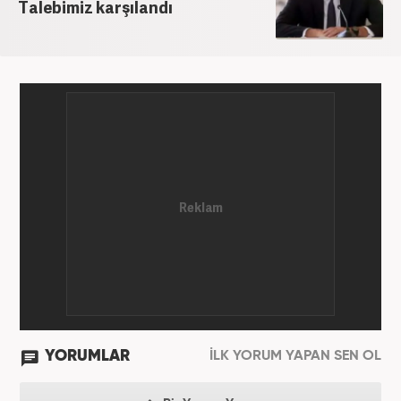
grafik ve video hazırladım. Kariyerime Haber7'de
Talebimiz karşılandı
gündem editörü olarak devam etmekteyim.
YORUMLAR
İLK YORUM YAPAN SEN OL