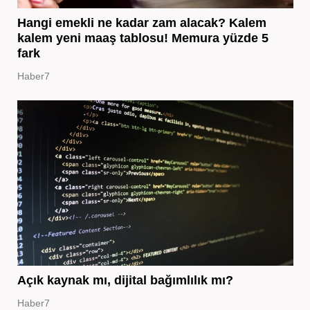
Hangi emekli ne kadar zam alacak? Kalem
kalem yeni maaş tablosu! Memura yüzde 5
fark
Haber7
Açık kaynak mı, dijital bağımlılık mı?
Haber7