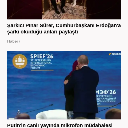
Şarkıcı Pınar Sürer, Cumhurbaşkanı Erdoğan'a
şarkı okuduğu anları paylaştı
Haber7
Putin'in canlı yayında mikrofon müdahalesi