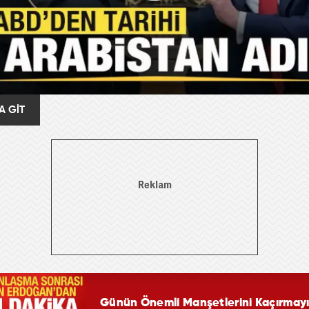
A GİT