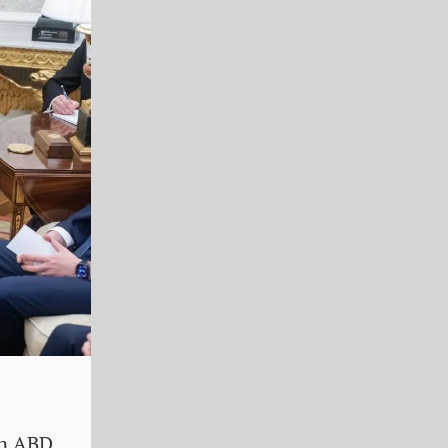
en ABD