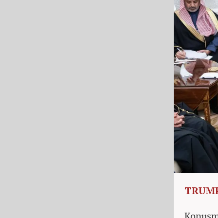
TRUMP
Konuşma