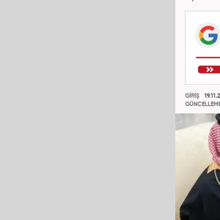
GİRİŞ
19.11.
GÜNCELLEM