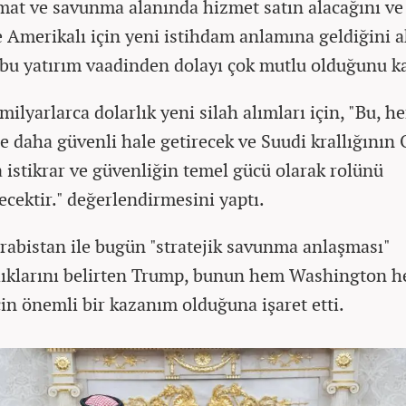
t ve savunma alanında hizmet satın alacağını v
e Amerikalı için yeni istihdam anlamına geldiğini 
bu yatırım vaadinden dolayı çok mutlu olduğunu ka
ilyarlarca dolarlık yeni silah alımları için, "Bu, he
de daha güvenli hale getirecek ve Suudi krallığının 
 istikrar ve güvenliğin temel gücü olarak rolünü
ecektir." değerlendirmesini yaptı.
rabistan ile bugün "stratejik savunma anlaşması"
ıklarını belirten Trump, bunun hem Washington 
çin önemli bir kazanım olduğuna işaret etti.