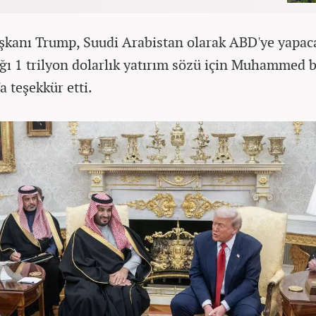
kanı Trump, Suudi Arabistan olarak ABD'ye yapaca
ığı 1 trilyon dolarlık yatırım sözü için Muhammed 
a teşekkür etti.