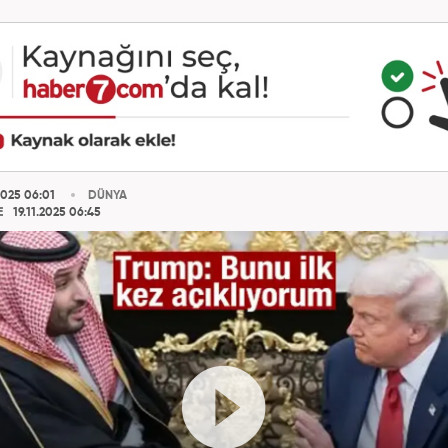
2025 06:01
DÜNYA
E
19.11.2025 06:45