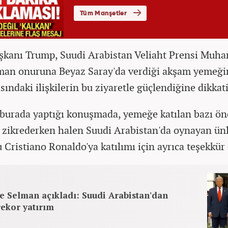
kanı Trump, Suudi Arabistan Veliaht Prensi Mu
man onuruna Beyaz Saray'da verdiği akşam yemeğin
sındaki ilişkilerin bu ziyaretle güçlendiğine dikkati
burada yaptığı konuşmada, yemeğe katılan bazı ön
i zikrederken halen Suudi Arabistan'da oynayan ün
 Cristiano Ronaldo'ya katılımı için ayrıca teşekkür 
e Selman açıkladı: Suudi Arabistan'dan
ekor yatırım