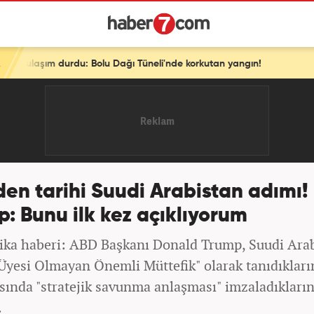
ğı Tüneli'nde korkutan yangın!
en tarihi Suudi Arabistan adımı!
: Bunu ilk kez açıklıyorum
ika haberi: ABD Başkanı Donald Trump, Suudi Arabi
yesi Olmayan Önemli Müttefik" olarak tanıdıkların
asında "stratejik savunma anlaşması" imzaladıkların
.