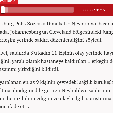
00:00
/
01:15
sburg Polis Sözcüsü Dimakatso Nevhuhlwi, basına
ada, Johannesburg'un Cleveland bölgesindeki Jump
erleşim yerinde saldırı düzenlendiğini söyledi.
wi, saldırıda 3'ü kadın 11 kişinin olay yerinde hay
iğini, yaralı olarak hastaneye kaldırılan 1 erkeğin 
şamını yitirdiğini bildirdi.
yaralanan en az 9 kişinin çevredeki sağlık kuruluşl
ltına alındığını dile getiren Nevhuhlwi, saldırının
in henüz bilinmediğini ve olayla ilgili soruşturma
nü ifade etti.