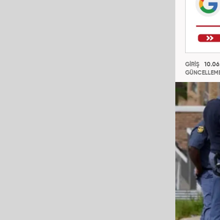
GİRİŞ
10.06
GÜNCELLEM