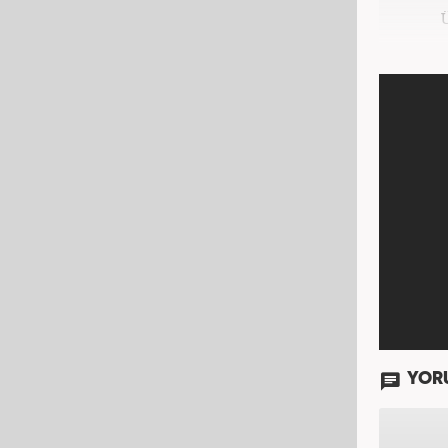
Haberc
YOR