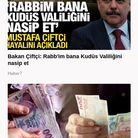
Bakan Çiftçi: Rabb'im bana Kudüs Valiliğini
nasip et
Haber7