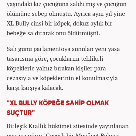
yaşındaki kız çocuğuna saldırmış ve çocuğun
ölümüne sebep olmuştu. Ayrıca aynı yıl yine
XL Bully cinsi bir köpek, dokuz aylık bir
bebeğe saldırarak onu öldürmüştü.
Salı günü parlamentoya sunulan yeni yasa
tasarısına göre, çocuklarını tehlikeli
köpeklerle yalnız bırakan kişiler para
cezasıyla ve köpeklerinin el konulmasıyla
karşı karşıya kalacak.
"XL BULLY KÖPEĞE SAHİP OLMAK
SUÇTUR"
Birleşik Krallık hükümet sitesinde yayınlanan
uyarıya göre; "Geçerli bir Muafiyet Belgesi