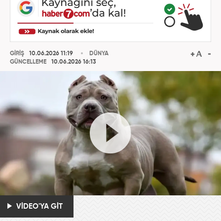
GİRİŞ
10.06.2026 11:19
DÜNYA
GÜNCELLEME
10.06.2026 16:13
VİDEO'YA GİT