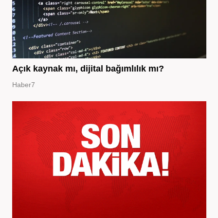
Açık kaynak mı, dijital bağımlılık mı?
Haber7