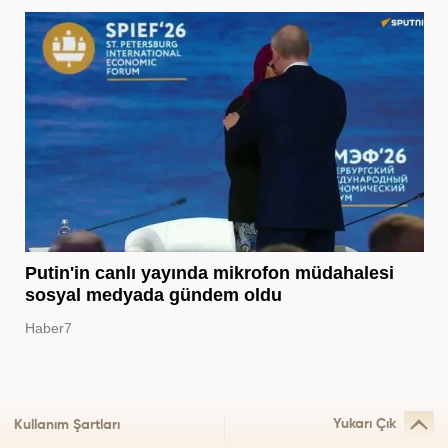
Putin'in canlı yayında mikrofon müdahalesi
sosyal medyada gündem oldu
Haber7
Yukarı Çık
Kullanım Şartları