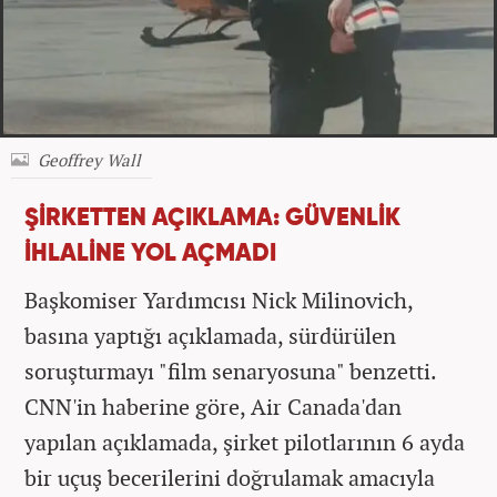
Geoffrey Wall
ŞİRKETTEN AÇIKLAMA: GÜVENLİK
İHLALİNE YOL AÇMADI
Başkomiser Yardımcısı Nick Milinovich,
basına yaptığı açıklamada, sürdürülen
soruşturmayı "film senaryosuna" benzetti.
CNN'in haberine göre, Air Canada'dan
yapılan açıklamada, şirket pilotlarının 6 ayda
bir uçuş becerilerini doğrulamak amacıyla