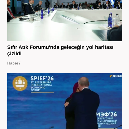
Sıfır Atık Forumu'nda geleceğin yol haritası
çizildi
Haber7