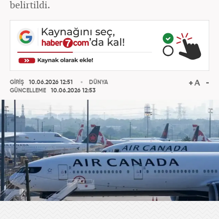
belirtildi.
GİRİŞ
10.06.2026 12:51
DÜNYA
GÜNCELLEME
10.06.2026 12:53