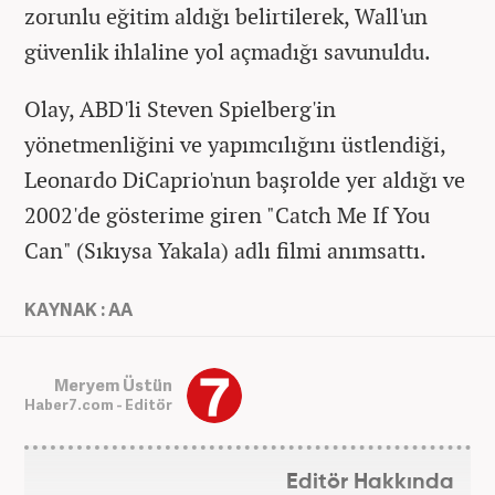
zorunlu eğitim aldığı belirtilerek, Wall'un
güvenlik ihlaline yol açmadığı savunuldu.
Olay, ABD'li Steven Spielberg'in
yönetmenliğini ve yapımcılığını üstlendiği,
Leonardo DiCaprio'nun başrolde yer aldığı ve
2002'de gösterime giren "Catch Me If You
Can" (Sıkıysa Yakala) adlı filmi anımsattı.
KAYNAK : AA
Meryem Üstün
Haber7.com - Editör
Editör Hakkında