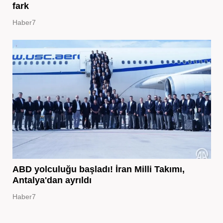
fark
Haber7
ABD yolculuğu başladı! İran Milli Takımı,
Antalya'dan ayrıldı
Haber7