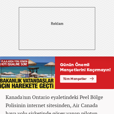
Kanada'nın Ontario eyaletindeki Peel Bölge
Polisinin internet sitesinden, Air Canada
hava yolu şirketinde görev yapan pilotun