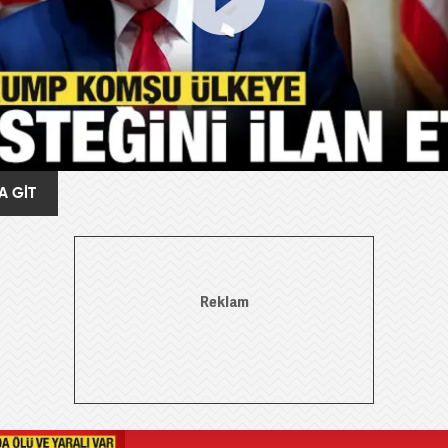
A GİT