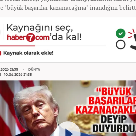
 "büyük başarılar kazanacağına" inandığını belirtt
.2026 21:35
DÜNYA
E
10.06.2026 21:35