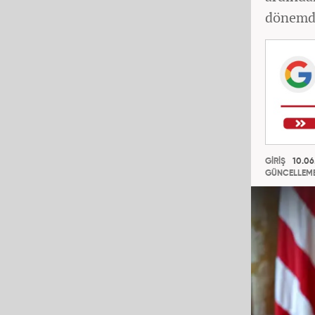
dönemde
GİRİŞ
10.06
GÜNCELLEM