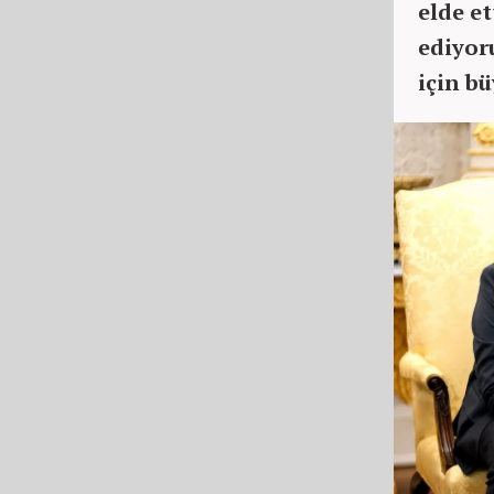
elde et
ediyor
için b