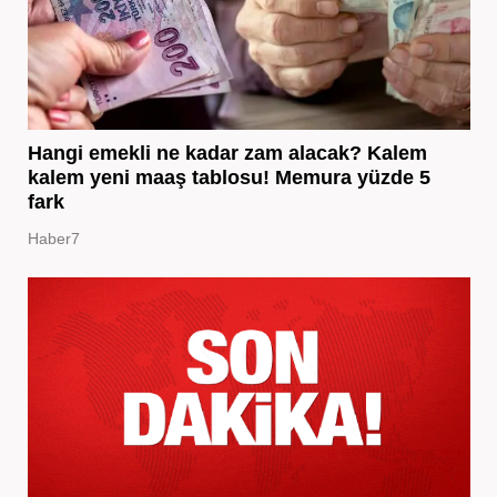
Hangi emekli ne kadar zam alacak? Kalem
kalem yeni maaş tablosu! Memura yüzde 5
fark
Haber7