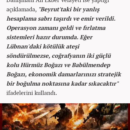
açıklamada,
"Beyrut'taki bir yanlış
hesaplama sabrı taşırdı ve emir verildi.
Operasyon zamanı geldi ve fırlatma
sistemleri hazır durumda. Eğer
Lübnan'daki kötülük ateşi
söndürülmezse, coğrafyanın iki güçlü
kolu Hürmüz Boğazı ve Babülmendep
Boğazı, ekonomik damarlarınızı stratejik
bir boğulma noktasına kadar sıkacaktır"
ifadelerini kullandı.