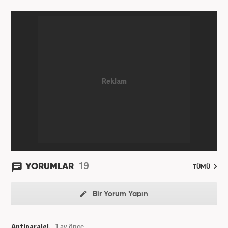
19
YORUMLAR
TÜMÜ
Bir Yorum Yapın
Antiparalel.
1 ay önce