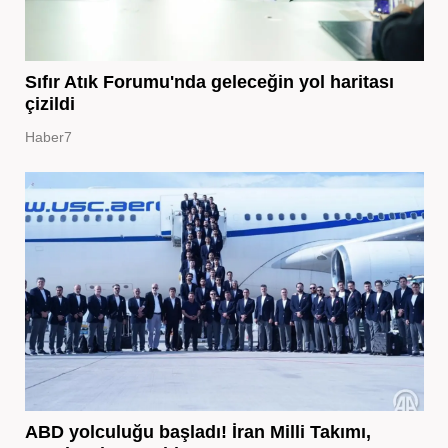
Sıfır Atık Forumu'nda geleceğin yol haritası
çizildi
Haber7
ABD yolculuğu başladı! İran Milli Takımı,