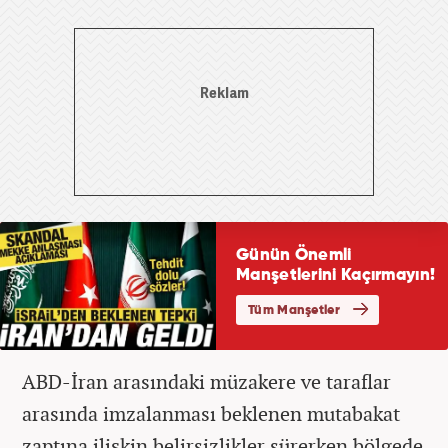
ABD-İran arasındaki müzakere ve taraflar
arasında imzalanması beklenen mutabakat
zaptına ilişkin belirsizlikler sürerken bölgede