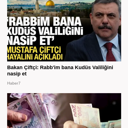
Bakan Çiftçi: Rabb'im bana Kudüs Valiliğini
nasip et
Haber7