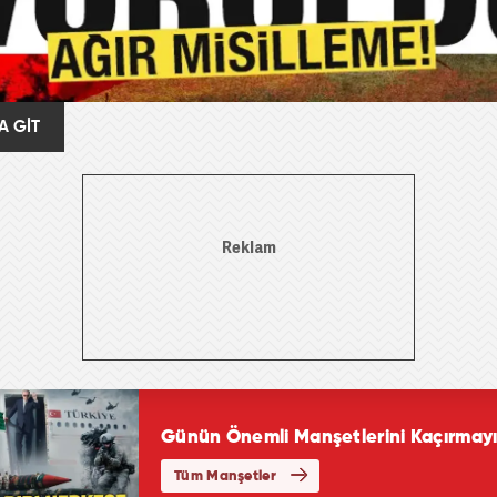
A GİT