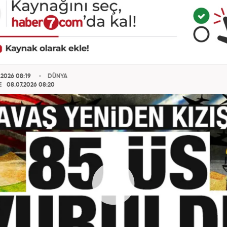
.2026 08:19
DÜNYA
E
08.07.2026 08:20