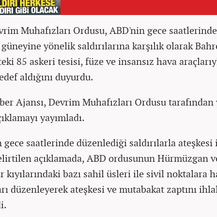
vrim Muhafızları Ordusu, ABD'nin gece saatlerinde
 güneyine yönelik saldırılarına karşılık olarak Bah
eki 85 askeri tesisi, füze ve insansız hava araçlarıy
edef aldığını duyurdu.
ber Ajansı, Devrim Muhafızları Ordusu tarafından 
açıklamayı yayımladı.
 gece saatlerinde düzenlediği saldırılarla ateşkesi 
belirtilen açıklamada, ABD ordusunun Hürmüzgan v
kıyılarındaki bazı sahil üsleri ile sivil noktalara 
arı düzenleyerek ateşkesi ve mutabakat zaptını ihlal
i.