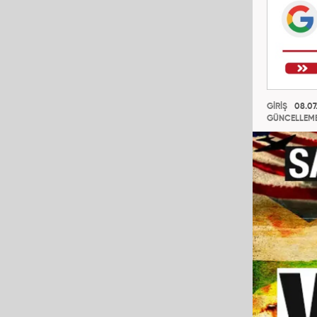
GİRİŞ
08.07
GÜNCELLEM